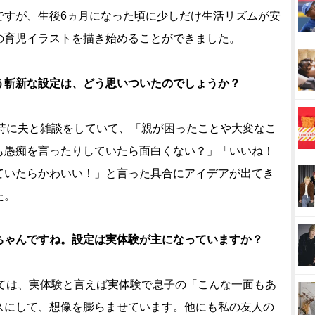
ですが、生後6ヵ月になった頃に少しだけ生活リズムが安
の育児イラストを描き始めることができました。
う斬新な設定は、どう思いついたのでしょうか？
時に夫と雑談をしていて、「親が困ったことや大変なこ
も愚痴を言ったりしていたら面白くない？」「いいね！
ていたらかわいい！」と言った具合にアイデアが出てき
た。
ちゃんですね。設定は実体験が主になっていますか？
ては、実体験と言えば実体験で息子の「こんな一面もあ
スにして、想像を膨らませています。他にも私の友人の