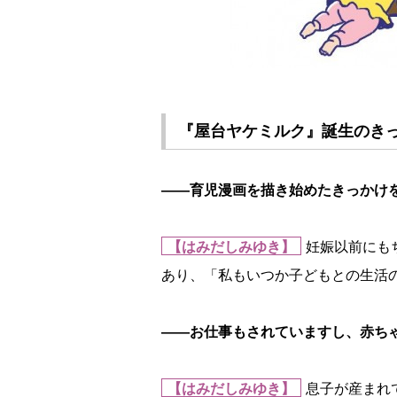
『屋台ヤケミルク』誕生のきっ
――育児漫画を描き始めたきっかけ
【はみだしみゆき】
妊娠以前にも
あり、「私もいつか子どもとの生活
――お仕事もされていますし、赤ち
【はみだしみゆき】
息子が産まれ