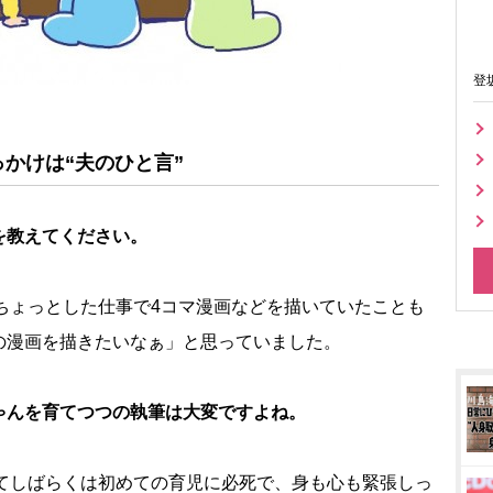
登
かけは“夫のひと言”
を教えてください。
ちょっとした仕事で4コマ漫画などを描いていたことも
の漫画を描きたいなぁ」と思っていました。
ゃんを育てつつの執筆は大変ですよね。
てしばらくは初めての育児に必死で、身も心も緊張しっ