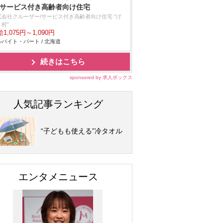
/サービス付き高齢者向け住宅
式会社クルーザー/サービス付き高齢者向け住宅 “げ
村”
1,075円～1,090円
バイト・パート / 北海道
続きはこちら
sponsored by 求人ボックス
人気記事ランキング
“子どもも使える”冷タオル
エンタメニュース