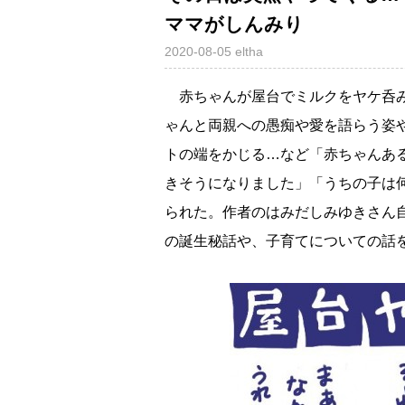
ママがしんみり
2020-08-05
eltha
赤ちゃんが屋台でミルクをヤケ呑み
ゃんと両親への愚痴や愛を語らう姿
トの端をかじる…など「赤ちゃんあ
きそうになりました」「うちの子は
られた。作者のはみだしみゆきさん
の誕生秘話や、子育てについての話