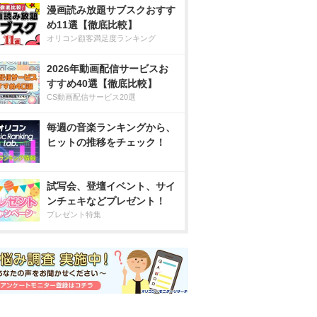
漫画読み放題サブスクおすす
め11選【徹底比較】
オリコン顧客満足度ランキング
2026年動画配信サービスお
すすめ40選【徹底比較】
CS動画配信サービス20選
毎週の音楽ランキングから、
ヒットの推移をチェック！
試写会、登壇イベント、サイ
ンチェキなどプレゼント！
プレゼント特集