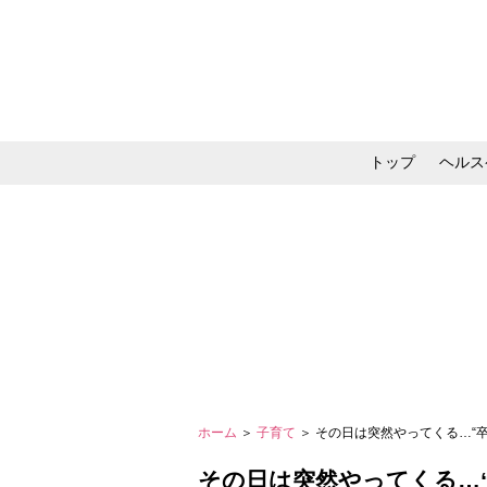
トップ
ヘルス
メイク・コスメ・スキ
ホーム
＞
子育て
＞ その日は突然やってくる…“
その日は突然やってくる…