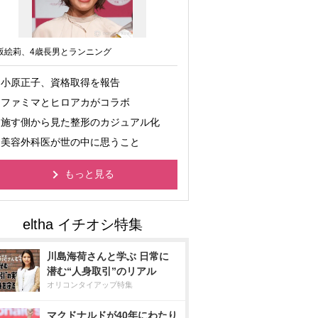
坂絵莉、4歳長男とランニング
小原正子、資格取得を報告
ファミマとヒロアカがコラボ
施す側から見た整形のカジュアル化
美容外科医が世の中に思うこと
もっと見る
川島海荷さんと学ぶ 日常に
潜む“人身取引”のリアル
オリコンタイアップ特集
マクドナルドが40年にわたり