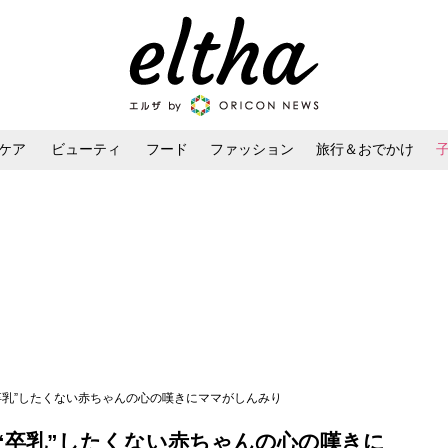
ケア
ビューティ
フード
ファッション
旅行＆おでかけ
ンケア
ダイエット・ボディケア
ヘアスタイル・ヘアアレンジ
卒乳”したくない赤ちゃんの心の嘆きにママがしんみり
“卒乳”したくない赤ちゃんの心の嘆きに