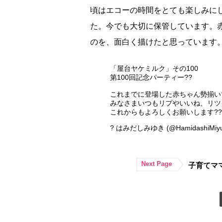
頃はエコーの時間をとても楽しみに
た。今でも大切に保管しています。
のを、面白く描けたと思っています
「屋台ヤケミルク」その100
第100回記念パーティー??
これまでに登場した赤ちゃん勢揃い
みなさまいつもリプやいいね、リツ
これからもよろしくお願いします?
? はみだしみゆき (@HamidashiMiyu
Next Page
子育てマ