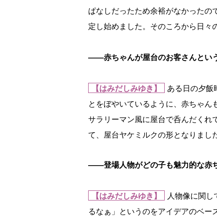
ぱなしだったため余裕がなかったの
定し始めました。そのころから日々
――赤ちゃんが屋台のお客さんとい
【はみだしみゆき】
ある日の夕飯
とをぼやいているように、赤ちゃん
サラリーマン風に屋台で呑んだくれ
て、屋台ヤケミルクの形となりまし
――登場人物がどの子も魅力的な赤
【はみだしみゆき】
人物像に関し
るなぁ」というのをアイデアのベー