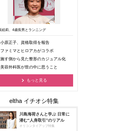
坂絵莉、4歳長男とランニング
小原正子、資格取得を報告
ファミマとヒロアカがコラボ
施す側から見た整形のカジュアル化
美容外科医が世の中に思うこと
もっと見る
川島海荷さんと学ぶ 日常に
潜む“人身取引”のリアル
オリコンタイアップ特集