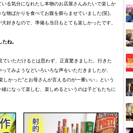
ている気分になれたし本物のお店屋さんみたいで楽しか
な物ばかりを食べてお腹を膨らませていました(笑)。
が大好きなので、準備も当日もとても楽しかったです。
したね。
見ていただけるとは思わず、正直驚きました。行きた
やってみようなどいろいろな声をいただきましたが、
楽しかった“とお母さんが言えるのが一番いい」という
一緒になって楽しむ、楽しめるというのは子どもたちに