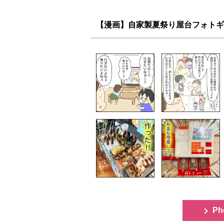
【漫画】自家製夏祭り屋台フォトギ
Ph