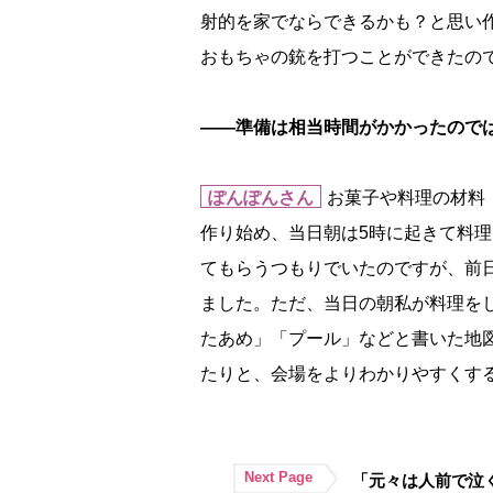
射的を家でならできるかも？と思い
おもちゃの銃を打つことができたの
――準備は相当時間がかかったので
ぽんぽんさん
お菓子や料理の材料
作り始め、当日朝は5時に起きて料
てもらうつもりでいたのですが、前
ました。ただ、当日の朝私が料理を
たあめ」「プール」などと書いた地
たりと、会場をよりわかりやすくす
Next Page
「元々は人前で泣