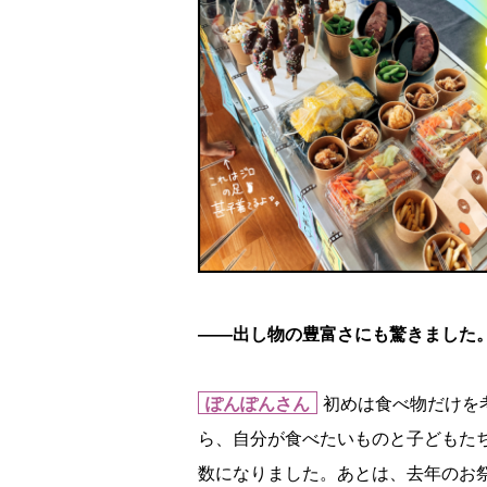
――出し物の豊富さにも驚きました
ぽんぽんさん
初めは食べ物だけを
ら、自分が食べたいものと子どもた
数になりました。あとは、去年のお