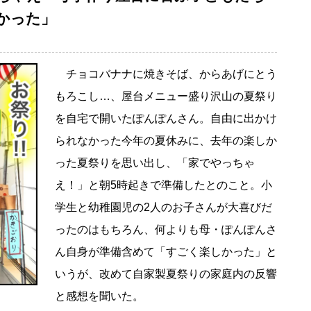
かった」
チョコバナナに焼きそば、からあげにとう
もろこし…、屋台メニュー盛り沢山の夏祭り
を自宅で開いたぽんぽんさん。自由に出かけ
られなかった今年の夏休みに、去年の楽しか
った夏祭りを思い出し、「家でやっちゃ
え！」と朝5時起きで準備したとのこと。小
学生と幼稚園児の2人のお子さんが大喜びだ
ったのはもちろん、何よりも母・ぽんぽんさ
ん自身が準備含めて「すごく楽しかった」と
いうが、改めて自家製夏祭りの家庭内の反響
と感想を聞いた。