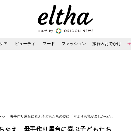
ケア
ビューティ
フード
ファッション
旅行＆おでかけ
ンケア
ダイエット・ボディケア
ヘアスタイル・ヘアアレンジ
ちゃえ 母手作り屋台に喜ぶ子どもたちの姿に「何よりも私が楽しかった」
ちゃえ 母手作り屋台に喜ぶ子どもたち