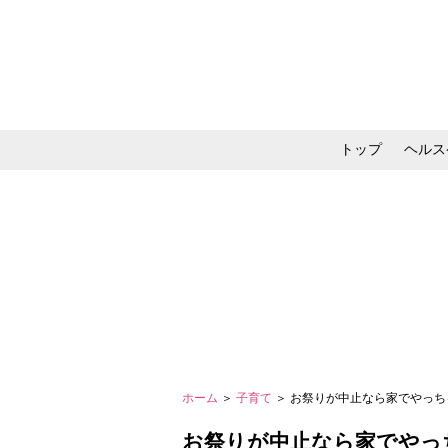
トップ
ヘルス
メイク・コスメ・スキ
ホーム
＞
子育て
＞ お祭りが中止なら家でやっ
お祭りが中止なら家でやっ