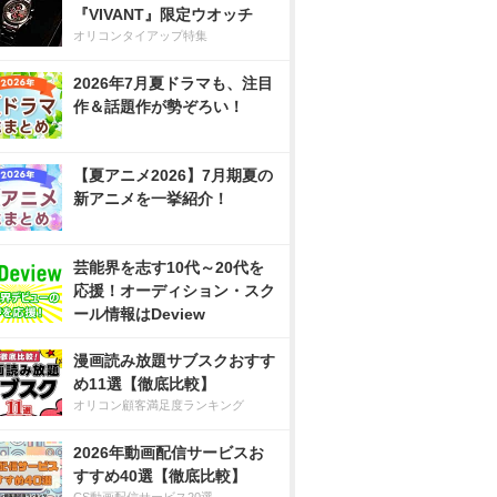
『VIVANT』限定ウオッチ
オリコンタイアップ特集
2026年7月夏ドラマも、注目
作＆話題作が勢ぞろい！
【夏アニメ2026】7月期夏の
新アニメを一挙紹介！
芸能界を志す10代～20代を
応援！オーディション・スク
ール情報はDeview
漫画読み放題サブスクおすす
め11選【徹底比較】
オリコン顧客満足度ランキング
2026年動画配信サービスお
すすめ40選【徹底比較】