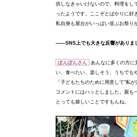
供しなきゃいけないので、料理をし
ったようです。ここぞとばかりに好き
私自身も屋台がいっぱい並ぶお祭り
――SNS上でも大きな反響がありま
ぽんぽんさん
あんなに多くの方に
い、食べたい、楽しそう、うちでも
「子どもたちのために用意して“私が
コメントにはハッとしました。親も
とっても嬉しいことですもんね。