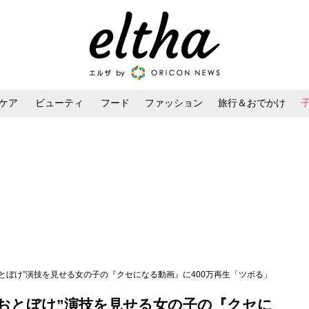
ケア
ビューティ
フード
ファッション
旅行＆おでかけ
ンケア
ダイエット・ボディケア
ヘアスタイル・ヘアアレンジ
おとぼけ”演技を見せる女の子の『クセになる動画』に400万再生「ツボる」
“おとぼけ”演技を見せる女の子の『クセに