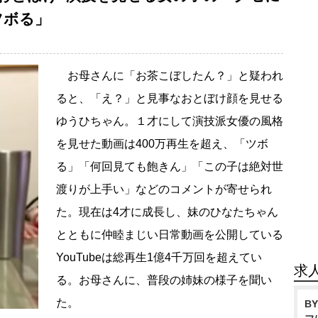
ツボる」
お母さんに「お茶こぼしたん？」と疑われ
ると、「え？」と見事なおとぼけ顔を見せる
ゆうひちゃん。１才にして演技派女優の風格
を見せた動画は400万再生を超え、「ツボ
る」「何回見ても飽きん」「この子は絶対世
渡りが上手い」などのコメントが寄せられ
た。現在は4才に成長し、妹のひなたちゃん
とともに仲睦まじい日常動画を公開している
YouTubeは総再生1億4千万回を超えてい
求
る。お母さんに、普段の姉妹の様子を聞い
た。
B