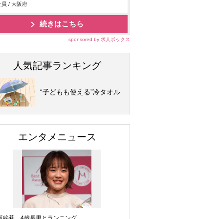
員 / 大阪府
続きはこちら
sponsored by 求人ボックス
人気記事ランキング
“子どもも使える”冷タオル
エンタメニュース
坂絵莉、4歳長男とランニング