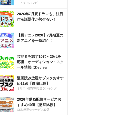
（PR）ジハンピ
2026年7月夏ドラマも、注目
作＆話題作が勢ぞろい！
【夏アニメ2026】7月期夏の
新アニメを一挙紹介！
芸能界を志す10代～20代を
応援！オーディション・スク
ール情報はDeview
漫画読み放題サブスクおすす
め11選【徹底比較】
オリコン顧客満足度ランキング
2026年動画配信サービスお
すすめ40選【徹底比較】
CS動画配信サービス20選