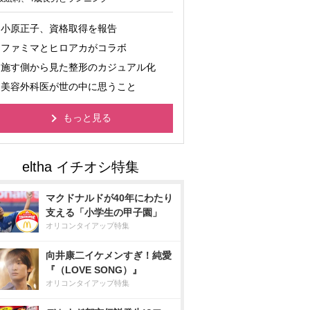
小原正子、資格取得を報告
ファミマとヒロアカがコラボ
施す側から見た整形のカジュアル化
美容外科医が世の中に思うこと
もっと見る
マクドナルドが40年にわたり
支える「小学生の甲子園」
オリコンタイアップ特集
向井康二イケメンすぎ！純愛
『（LOVE SONG）』
オリコンタイアップ特集