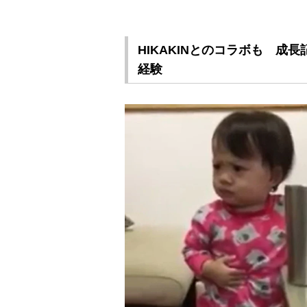
HIKAKINとのコラボも 成
経験