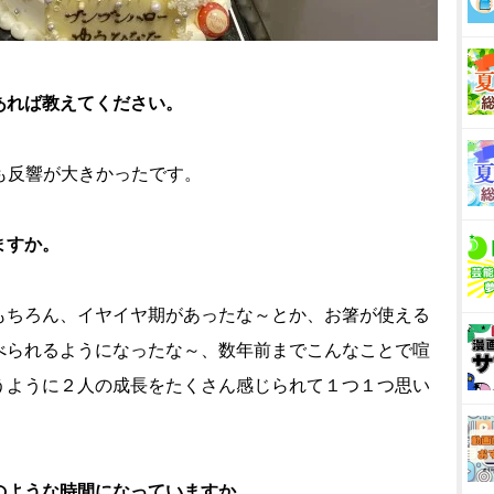
あれば教えてください。
ても反響が大きかったです。
ますか。
もちろん、イヤイヤ期があったな～とか、お箸が使える
べられるようになったな～、数年前までこんなことで喧
うように２人の成長をたくさん感じられて１つ１つ思い
のような時間になっていますか。