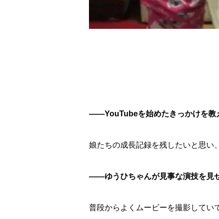
――YouTubeを始めたきっかけを
娘たちの成長記録を残したいと思い
――ゆうひちゃんが見事な演技を見
普段からよくムービーを撮影してい