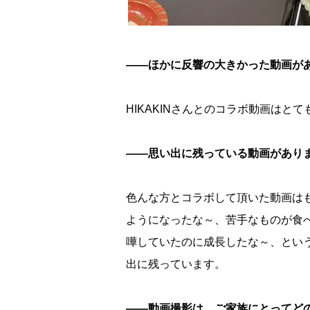
――ほかに反響の大きかった動画が
HIKAKINさんとのコラボ動画はと
――思い出に残っている動画があり
色んな方とコラボして頂いた動画は
ようになったな～、苦手なものが食
嘩していたのに成長したな～、とい
出に残っています。
――動画撮影は、ご家族にとってど