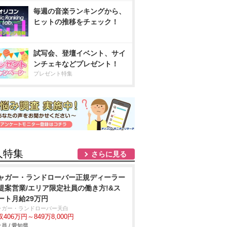
毎週の音楽ランキングから、
ヒットの推移をチェック！
試写会、登壇イベント、サイ
ンチェキなどプレゼント！
プレゼント特集
人特集
さらに見る
ャガー・ランドローバー正規ディーラー
提案営業/エリア限定社員の働き方!&ス
ート月給29万円
ャガー・ランドローバー天白
406万円～849万8,000円
員 / 愛知県