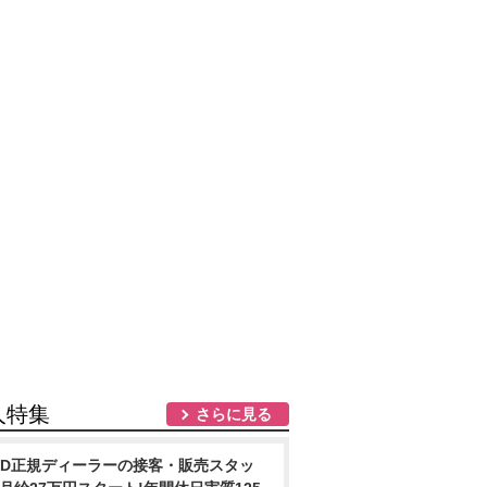
人特集
さらに見る
YD正規ディーラーの接客・販売スタッ