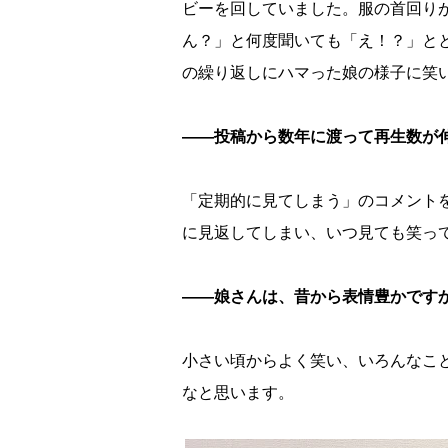
ビーを回していました。服の首回り
ん？」と何度聞いても「え！？」と
の繰り返しにハマった娘の様子に笑い
――投稿から数年に渡って再生数が
「定期的に見てしまう」のコメント
に見返してしまい、いつ見ても笑っ
――娘さんは、昔から表情豊かです
小さい頃からよく笑い、いろんなこ
なと思います。