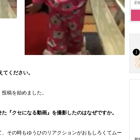
正社
教えてください。
、投稿を始めました。
せた『クセになる動画』を撮影したのはなぜですか。
て、その時もゆうひのリアクションがおもしろくてムー
登