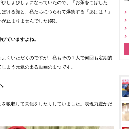
がびしょびしょになっていたので、「お茶をこぼした
とぼける顔と、私たちにつられて爆笑する「あはは！」
が止まりませんでした(笑)。
伸びていますよね。
をよくいただくのですが、私もその１人で何回も定期的
てしまう元気の出る動画の１つです。
か。
とを吸収して真似をしたりしていました。表現力豊かだ