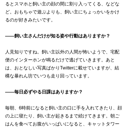
るとスマホと飼い主の顔の間に割り入ってくる、などな
ど。おもちゃで遊ぶよりも、飼い主にちょっかいをかけ
るのが好きみたいです。
――飼い主さんだけが知る姿や行動はありますか？
人見知りですね。飼い主以外の人間が怖いようで、宅配
便のインターホンが鳴るだけで逃げていきます。あと
は、おとなしい写真ばかりTwitterに載せていますが、結
構な暴れん坊でいつも走り回っています。
――毎日必ずやる日課はありますか？
毎朝、6時前になると飼い主の口に手を入れてきたり、顔
の上に寝たり、飼い主が起きるまで続けてきます。朝ご
はんを食べてお腹がいっぱいになると、キャットタワー