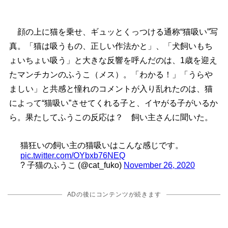
顔の上に猫を乗せ、ギュッとくっつける通称“猫吸い”写
真。「猫は吸うもの、正しい作法かと」、「犬飼いもち
ょいちょい吸う」と大きな反響を呼んだのは、1歳を迎え
たマンチカンのふうこ（メス）。「わかる！」「うら
ましい」と共感と憧れのコメントが入り乱れたのは、猫
によって“猫吸い”させてくれる子と、イヤがる子がいるか
ら。果たしてふうこの反応は？ 飼い主さんに聞いた。
猫狂いの飼い主の猫吸いはこんな感じです。
pic.twitter.com/OYbxb76NEQ
? 子猫のふうこ (@cat_fuko)
November 26, 2020
ADの後にコンテンツが続きます