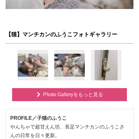
【猫】マンチカンのふうこフォトギャラリー
Photo Galleryをもっと見る
PROFILE／子猫のふうこ
んちゃで超甘えん坊、長足マンチカンのふうこさ
んの日常を日々更新。