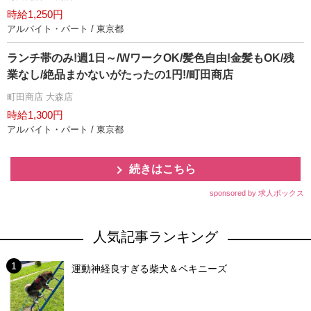
時給1,250円
アルバイト・パート / 東京都
ランチ帯のみ!週1日～/WワークOK/髪色自由!金髪もOK/残
業なし/絶品まかないがたったの1円!/町田商店
町田商店 大森店
時給1,300円
アルバイト・パート / 東京都
続きはこちら
sponsored by 求人ボックス
人気記事ランキング
運動神経良すぎる柴犬＆ペキニーズ