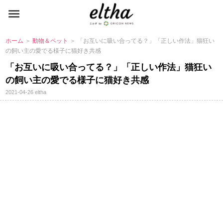
ホーム
＞
動物＆ペット
＞ 「お互いに吸い合ってる？」「正しい作法」猫狂い
の飼い主の愛でる様子に猫好き共感
「お互いに吸い合ってる？」「正しい作法」猫狂い
の飼い主の愛でる様子に猫好き共感
2021-04-26
eltha