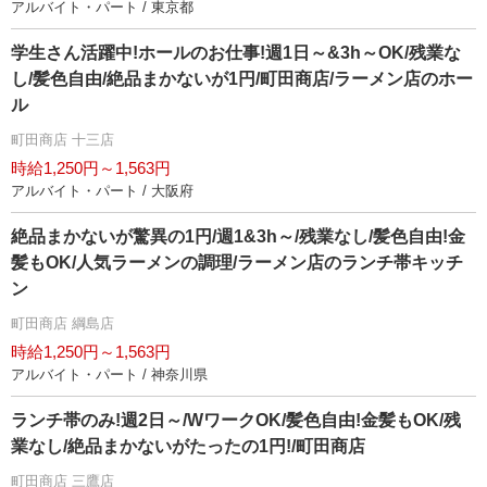
アルバイト・パート / 東京都
学生さん活躍中!ホールのお仕事!週1日～&3h～OK/残業な
し/髪色自由/絶品まかないが1円/町田商店/ラーメン店のホー
ル
町田商店 十三店
時給1,250円～1,563円
アルバイト・パート / 大阪府
絶品まかないが驚異の1円/週1&3h～/残業なし/髪色自由!金
髪もOK/人気ラーメンの調理/ラーメン店のランチ帯キッチ
ン
町田商店 綱島店
時給1,250円～1,563円
アルバイト・パート / 神奈川県
ランチ帯のみ!週2日～/WワークOK/髪色自由!金髪もOK/残
業なし/絶品まかないがたったの1円!/町田商店
町田商店 三鷹店