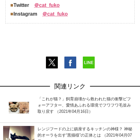
■
Twitter
＠cat_fuko
■
Instagram
＠cat_fuko
関連リンク
「これが猫？」飼育崩壊から救われた猫の衝撃ビフ
ォーアフター、愛情あふれる環境でフワフワ毛並み
取り戻す （2021年04月16日）
レンジフードの上に鎮座するキッチンの神様？ 神秘
的オーラを出す“黒猫様”の正体とは （2021年04月07