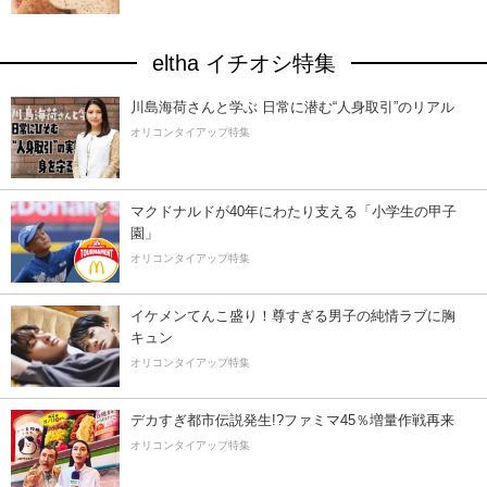
eltha イチオシ特集
川島海荷さんと学ぶ 日常に潜む“人身取引”のリアル
オリコンタイアップ特集
マクドナルドが40年にわたり支える「小学生の甲子
園」
オリコンタイアップ特集
イケメンてんこ盛り！尊すぎる男子の純情ラブに胸
キュン
オリコンタイアップ特集
デカすぎ都市伝説発生!?ファミマ45％増量作戦再来
オリコンタイアップ特集