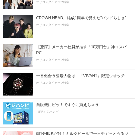
オリコンタイアップ特集
CROWN HEAD、結成1周年で見えた”バンドらしさ”
オリコンタイアップ特集
【驚愕】メーカー社員が推す「10万円台」神コスパ
PC
オリコンタイアップ特集
一番似合う登場人物は…『VIVANT』限定ウオッチ
オリコンタイアップ特集
自販機にピッ！ですぐに買えちゃう
（PR）ジハンピ
朝1分貼るだけ！ミルクピールで一日中ずっとうるツ