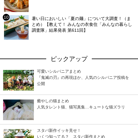
暑い日においしい「夏の麺」について大調査！（ま
とめ）【教えて！ みんなの衣食住「みんなの暮らし
調査隊」結果発表 第611回】
ピックアップ
可愛いシルバニアまとめ
『鬼滅の刃』の再現ほか、人気のシルバニア投稿を
公開
癒やしの猫まとめ
人気タレント猫、猫写真集…キュートな猫ズラリ
スタバ新作イッキ見せ！
いくつ知ってる？ スタバ新作まとめ