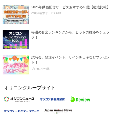
2026年動画配信サービスおすすめ40選【徹底比較】
CS動画配信サービス20選
毎週の音楽ランキングから、ヒットの推移をチェッ
ク！
試写会、登壇イベント、サインチェキなどプレゼン
ト！
プレゼント特集
オリコングループサイト