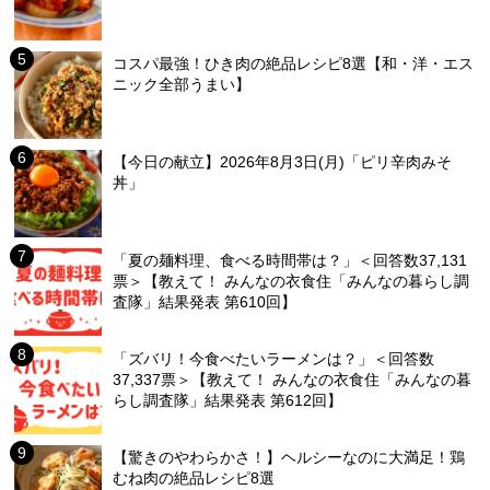
コスパ最強！ひき肉の絶品レシピ8選【和・洋・エス
ニック全部うまい】
【今日の献立】2026年8月3日(月)「ピリ辛肉みそ
丼」
「夏の麺料理、食べる時間帯は？」＜回答数37,131
票＞【教えて！ みんなの衣食住「みんなの暮らし調
査隊」結果発表 第610回】
「ズバリ！今食べたいラーメンは？」＜回答数
37,337票＞【教えて！ みんなの衣食住「みんなの暮
らし調査隊」結果発表 第612回】
【驚きのやわらかさ！】ヘルシーなのに大満足！鶏
むね肉の絶品レシピ8選