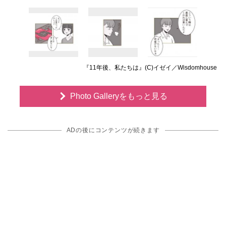
『11年後、私たちは』(C)イゼイ／Wisdomhouse
Photo Galleryをもっと見る
ADの後にコンテンツが続きます