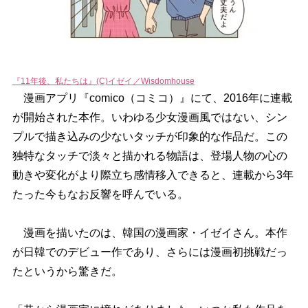
『11年後、私たちは』(C)イゼイ／Wisdomhouse
漫画アプリ『comico（コミコ）』にて、2016年に連載
が開始された本作。いわゆる少女漫画風ではない、シン
プルで描き込みの少ないタッチが印象的な作品だ。この
独特なタッチで淡々と描かれる物語は、登場人物の心の
動きや変化がより際立ち感情移入できると、連載から3年
たった今もなお反響を呼んでいる。
漫画を描いたのは、韓国の漫画家・イゼイさん。本作
が日韓でのデビュー作であり、さらには漫画初挑戦だっ
たというから驚きだ。