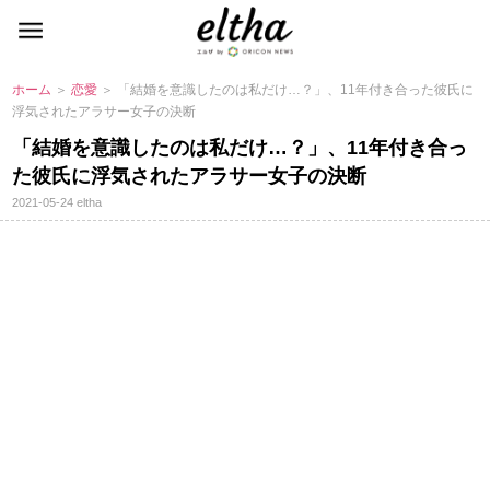
ホーム
＞
恋愛
＞ 「結婚を意識したのは私だけ…？」、11年付き合った彼氏に
浮気されたアラサー女子の決断
「結婚を意識したのは私だけ…？」、11年付き合っ
た彼氏に浮気されたアラサー女子の決断
2021-05-24
eltha