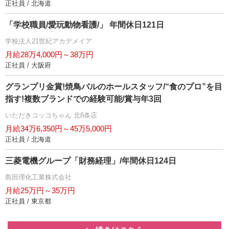
正社員 / 北海道
「学校職員/愛玩動物看護/」 年間休日121日
学校法人21世紀アカデメイア
月給28万4,000円～38万円
正社員 / 大阪府
グランプリ金賞!焼鳥バルのホールスタッフ/“食のプロ”を目
指す!複数ブランドでの経験可能/賞与年3回
いただきコッコちゃん 北8条店
月給34万6,350円～45万5,000円
正社員 / 北海道
三菱電機グループ「財務経理」/年間休日124日
島田理化工業株式会社
月給25万円～35万円
正社員 / 東京都