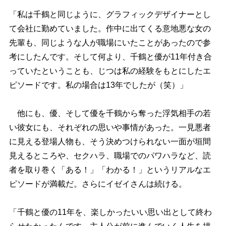
「私は千鶴と同じように、グラフィックデザイナーとし
て会社に勤めていました。作中に出てくる意地悪な女の
先輩も、同じような人が職場にいたことがあったので参
考にしたんです。そして何より、千鶴と優が11年付き合
っていたということも、じつは私の経験をもとにしたエ
ピソードです。私の場合は13年でしたが（笑）」
他にも、優、そして優を千鶴から奪った浮気相手の若
い彼女にも、それぞれの思いや事情があった。一見悪者
に見える登場人物も、そう決めつけられない一面が垣間
見えるところや、セクハラ、職場でのパワハラなど、読
者を取り巻く「ある！」「わかる！」というリアルなエ
ピソードが満載だ。さらにイゼイさんは続ける。
「千鶴と優の11年を、楽しかったいい思い出として終わ