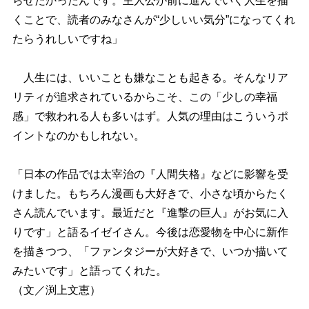
らせたかったんです。主人公が前に進んでいく人生を描
くことで、読者のみなさんが“少しいい気分”になってくれ
たらうれしいですね」
人生には、いいことも嫌なことも起きる。そんなリア
リティが追求されているからこそ、この「少しの幸福
感」で救われる人も多いはず。人気の理由はこういうポ
イントなのかもしれない。
「日本の作品では太宰治の『人間失格』などに影響を受
けました。もちろん漫画も大好きで、小さな頃からたく
さん読んでいます。最近だと『進撃の巨人』がお気に入
りです」と語るイゼイさん。今後は恋愛物を中心に新作
を描きつつ、「ファンタジーが大好きで、いつか描いて
みたいです」と語ってくれた。
（文／渕上文恵）