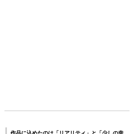
作品に込めたのは「リアリティ」と「少しの幸