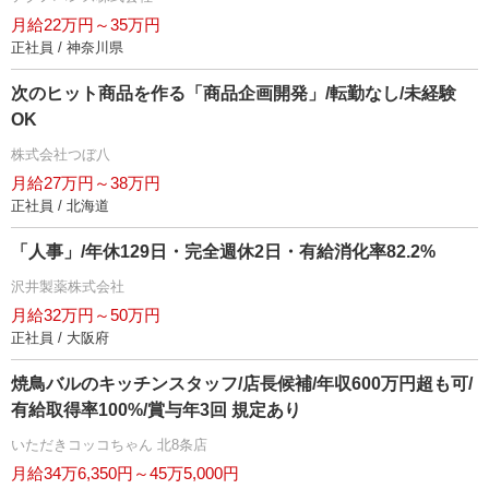
月給22万円～35万円
正社員 / 神奈川県
次のヒット商品を作る「商品企画開発」/転勤なし/未経験
OK
株式会社つぼ八
月給27万円～38万円
正社員 / 北海道
「人事」/年休129日・完全週休2日・有給消化率82.2%
沢井製薬株式会社
月給32万円～50万円
正社員 / 大阪府
焼鳥バルのキッチンスタッフ/店長候補/年収600万円超も可/
有給取得率100%/賞与年3回 規定あり
いただきコッコちゃん 北8条店
月給34万6,350円～45万5,000円