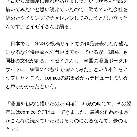
「昔から漫画家に憧れがありました。いつか私も作品を
描いてみたいと思い続けていたので、勤めていた会社を
辞めたタイミングでチャレンジしてみようと思い立った
んです」とイゼイさんは語る。
日本でも、SNSや投稿サイトでの作品発表などが盛ん
になるなど漫画家への門戸は広がっているが、韓国にも
同様の文化がある。イゼイさんも、韓国の漫画ポータル
サイトに「練習のつもりで描いてみた」という本作をア
ップしたところ、comicoの編集者からデビューしないか
と声がかかったという。
「漫画を初めて描いたのが6年前、35歳の時です。その翌
年にはcomicoでデビューできました。最初の作品がまさ
かこんなに読んでいただけるものになるなんて、夢のよ
うです」