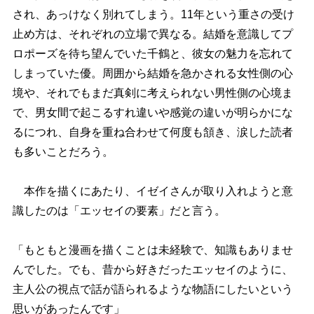
され、あっけなく別れてしまう。11年という重さの受け
止め方は、それぞれの立場で異なる。結婚を意識してプ
ロポーズを待ち望んでいた千鶴と、彼女の魅力を忘れて
しまっていた優。周囲から結婚を急かされる女性側の心
境や、それでもまだ真剣に考えられない男性側の心境ま
で、男女間で起こるすれ違いや感覚の違いが明らかにな
るにつれ、自身を重ね合わせて何度も頷き、涙した読者
も多いことだろう。
本作を描くにあたり、イゼイさんが取り入れようと意
識したのは「エッセイの要素」だと言う。
「もともと漫画を描くことは未経験で、知識もありませ
んでした。でも、昔から好きだったエッセイのように、
主人公の視点で話が語られるような物語にしたいという
思いがあったんです」