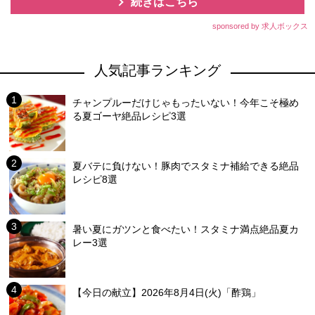
続きはこちら
sponsored by 求人ボックス
人気記事ランキング
チャンプルーだけじゃもったいない！今年こそ極め
る夏ゴーヤ絶品レシピ3選
夏バテに負けない！豚肉でスタミナ補給できる絶品
レシピ8選
暑い夏にガツンと食べたい！スタミナ満点絶品夏カ
レー3選
【今日の献立】2026年8月4日(火)「酢鶏」