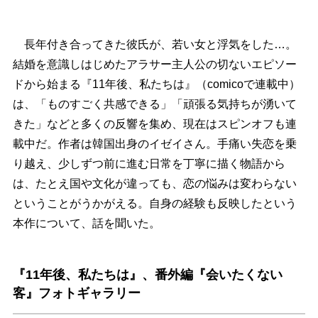
長年付き合ってきた彼氏が、若い女と浮気をした…。
結婚を意識しはじめたアラサー主人公の切ないエピソー
ドから始まる『11年後、私たちは』（comicoで連載中）
は、「ものすごく共感できる」「頑張る気持ちが湧いて
きた」などと多くの反響を集め、現在はスピンオフも連
載中だ。作者は韓国出身のイゼイさん。手痛い失恋を乗
り越え、少しずつ前に進む日常を丁寧に描く物語から
は、たとえ国や文化が違っても、恋の悩みは変わらない
ということがうかがえる。自身の経験も反映したという
本作について、話を聞いた。
『11年後、私たちは』、番外編『会いたくない
客』フォトギャラリー