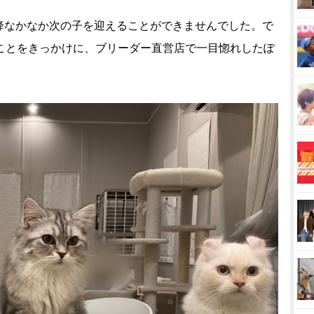
降なかなか次の子を迎えることができませんでした。で
たことをきっかけに、ブリーダー直営店で一目惚れしたぽ