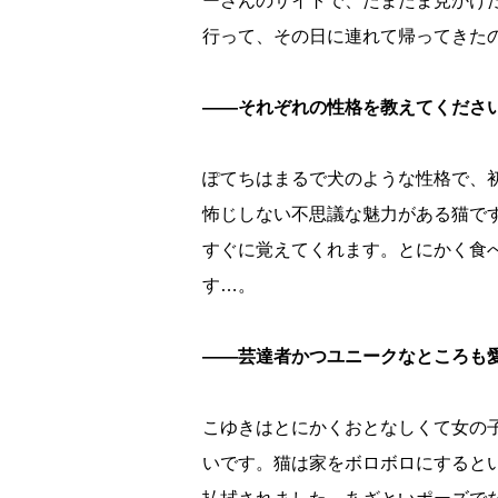
ーさんのサイトで、たまたま見かけ
行って、その日に連れて帰ってきた
――それぞれの性格を教えてくださ
ぽてちはまるで犬のような性格で、
怖じしない不思議な魅力がある猫で
すぐに覚えてくれます。とにかく食
す…。
――芸達者かつユニークなところも
こゆきはとにかくおとなしくて女の
いです。猫は家をボロボロにすると