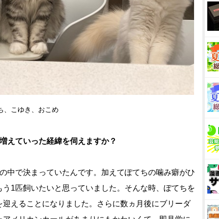
ち、こゆき、おこめ
に増えていった経緯を伺えますか？
分の中で決まっていたんです。加えてぽてちの噛み癖がひ
もう1匹飼いたいと思っていました。そんな時、ぽてちを
を迎えることになりました。さらに数ヵ月後にブリーダ