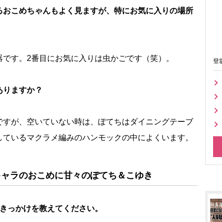
るおこめちゃんもよく見ますが、特にお気に入りの場所
器です。2番目にお気に入りは虫かごです（笑）。
登
ありますか？
ですが、空いていない時は、ぽてちはダイニングテーブ
しているマクラメ編みのハンモックの中によくいます。
キャラのおこめに甘々のぽてち＆こゆき
たきっかけを教えてください。