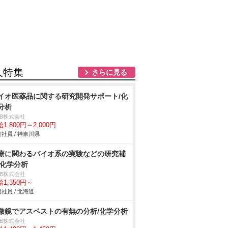
人特集
さらに見る
イオ医薬品に関する研究開発サポート/化
分析
DB株式会社
1,800円～2,000円
社員 / 神奈川県
療に関わるバイオ系の実験などの研究補
/化学分析
DB株式会社
1,350円～
社員 / 北海道
微鏡でアスベストの有無の分析/化学分析
DB株式会社