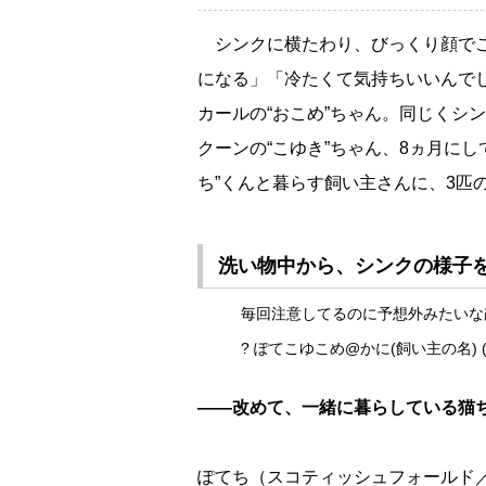
シンクに横たわり、びっくり顔でこ
になる」「冷たくて気持ちいいんで
カールの“おこめ”ちゃん。同じくシ
クーンの“こゆき”ちゃん、8ヵ月にし
ち”くんと暮らす飼い主さんに、3匹
洗い物中から、シンクの様子を
毎回注意してるのに予想外みたい
? ぽてこゆこめ@かに(飼い主の名) (@po
――改めて、一緒に暮らしている猫
ぽてち（スコティッシュフォールド