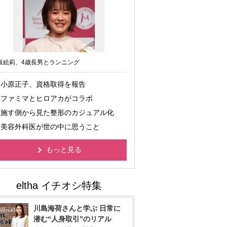
坂絵莉、4歳長男とランニング
小原正子、資格取得を報告
ファミマとヒロアカがコラボ
施す側から見た整形のカジュアル化
美容外科医が世の中に思うこと
もっと見る
川島海荷さんと学ぶ 日常に
潜む“人身取引”のリアル