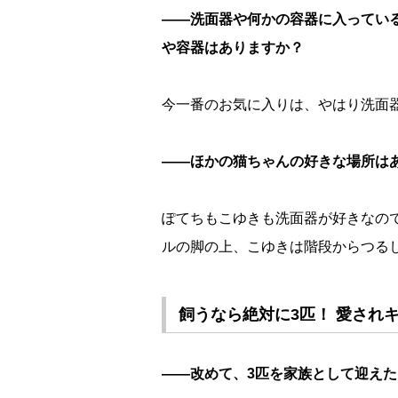
――洗面器や何かの容器に入ってい
容器はありますか？
今一番のお気に入りは、やはり洗面
――ほかの猫ちゃんの好きな場所は
ぽてちもこゆきも洗面器が好きなの
ルの脚の上、こゆきは階段からつる
飼うなら絶対に3匹！ 愛され
――改めて、3匹を家族として迎え