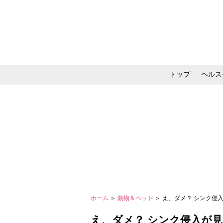
トップ
ヘルス
メイク・コスメ・スキ
ホーム
＞
動物＆ペット
＞ え、ダメ？ シンク
え、ダメ？ シンク侵入が