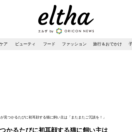
ケア
ビューティ
フード
ファッション
旅行＆おでかけ
ンケア
ダイエット・ボディケア
ヘアスタイル・ヘアアレンジ
侵入が見つかるたびに初耳顔する猫に飼い主は「またまたご冗談を！」
見つかるたびに初耳顔する猫に飼い主は