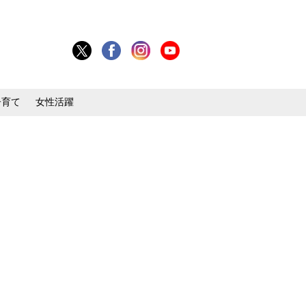
子育て
女性活躍