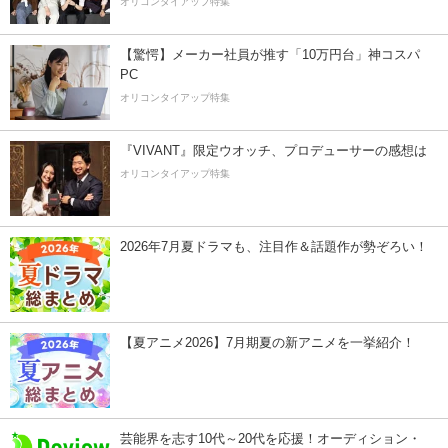
オリコンタイアップ特集
【驚愕】メーカー社員が推す「10万円台」神コスパ
PC
オリコンタイアップ特集
『VIVANT』限定ウオッチ、プロデューサーの感想は
オリコンタイアップ特集
2026年7月夏ドラマも、注目作＆話題作が勢ぞろい！
【夏アニメ2026】7月期夏の新アニメを一挙紹介！
芸能界を志す10代～20代を応援！オーディション・