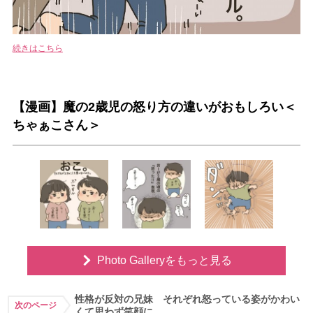
続きはこちら
【漫画】魔の2歳児の怒り方の違いがおもしろい＜
ちゃぁこさん＞
Photo Galleryをもっと見る
性格が反対の兄妹 それぞれ怒っている姿がかわい
次のページ
くて思わず笑顔に