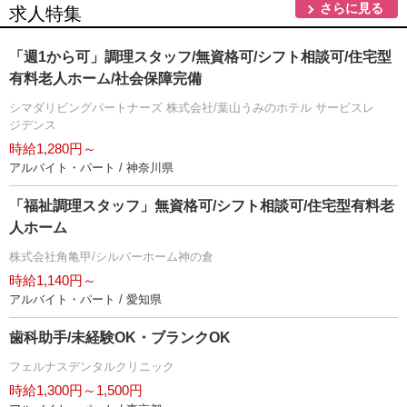
さらに見る
求人特集
「週1から可」調理スタッフ/無資格可/シフト相談可/住宅型
有料老人ホーム/社会保障完備
シマダリビングパートナーズ 株式会社/葉山うみのホテル サービスレ
ジデンス
時給1,280円～
アルバイト・パート / 神奈川県
「福祉調理スタッフ」無資格可/シフト相談可/住宅型有料老
人ホーム
株式会社角亀甲/シルバーホーム神の倉
時給1,140円～
アルバイト・パート / 愛知県
歯科助手/未経験OK・ブランクOK
フェルナスデンタルクリニック
時給1,300円～1,500円