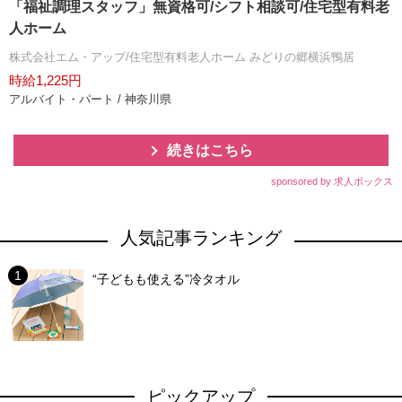
「福祉調理スタッフ」無資格可/シフト相談可/住宅型有料老
人ホーム
株式会社エム・アップ/住宅型有料老人ホーム みどりの郷横浜鴨居
時給1,225円
アルバイト・パート / 神奈川県
続きはこちら
sponsored by 求人ボックス
人気記事ランキング
“子どもも使える”冷タオル
ピックアップ