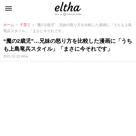
ホーム
＞
子育て
＞ “魔の2歳児”…兄妹の怒り方を比較した漫画に「うちも上島
竜兵スタイル」「まさに今それです」
“魔の2歳児”…兄妹の怒り方を比較した漫画に「うち
も上島竜兵スタイル」「まさに今それです」
2021-11-22
eltha