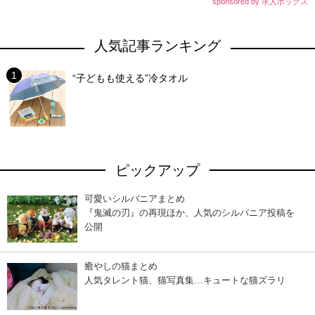
sponsored by 求人ボックス
人気記事ランキング
“子どもも使える”冷タオル
ピックアップ
可愛いシルバニアまとめ
『鬼滅の刃』の再現ほか、人気のシルバニア投稿を
公開
癒やしの猫まとめ
人気タレント猫、猫写真集…キュートな猫ズラリ