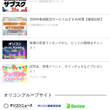
オリコン顧客満足度ランキング
2026年動画配信サービスおすすめ40選【徹底比較】
CS動画配信サービス20選
毎週の音楽ランキングから、ヒットの推移をチェッ
ク！
試写会、登壇イベント、サインチェキなどプレゼン
ト！
プレゼント特集
オリコングループサイト