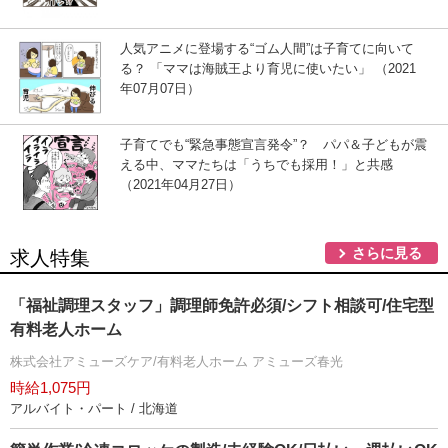
人気アニメに登場する“ゴム人間”は子育てに向いて
る？ 「ママは海賊王より育児に使いたい」 （2021
年07月07日）
子育てでも“緊急事態宣言発令”？ パパ＆子どもが震
える中、ママたちは「うちでも採用！」と共感
（2021年04月27日）
さらに見る
求人特集
「福祉調理スタッフ」調理師免許必須/シフト相談可/住宅型
有料老人ホーム
株式会社アミューズケア/有料老人ホーム アミューズ春光
時給1,075円
アルバイト・パート / 北海道