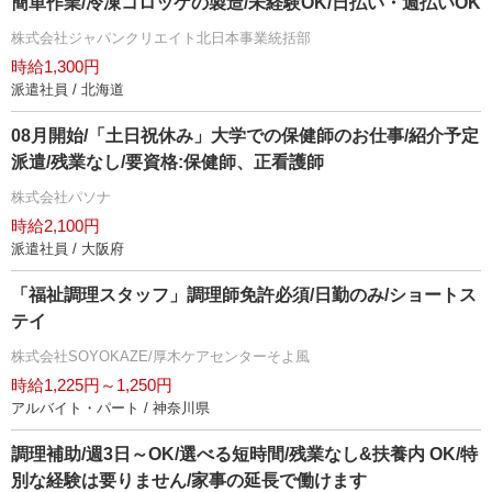
簡単作業/冷凍コロッケの製造/未経験OK/日払い・週払いOK
株式会社ジャパンクリエイト北日本事業統括部
時給1,300円
派遣社員 / 北海道
08月開始/「土日祝休み」大学での保健師のお仕事/紹介予定
派遣/残業なし/要資格:保健師、正看護師
株式会社パソナ
時給2,100円
派遣社員 / 大阪府
「福祉調理スタッフ」調理師免許必須/日勤のみ/ショートス
テイ
株式会社SOYOKAZE/厚木ケアセンターそよ風
時給1,225円～1,250円
アルバイト・パート / 神奈川県
調理補助/週3日～OK/選べる短時間/残業なし&扶養内 OK/特
別な経験は要りません/家事の延長で働けます