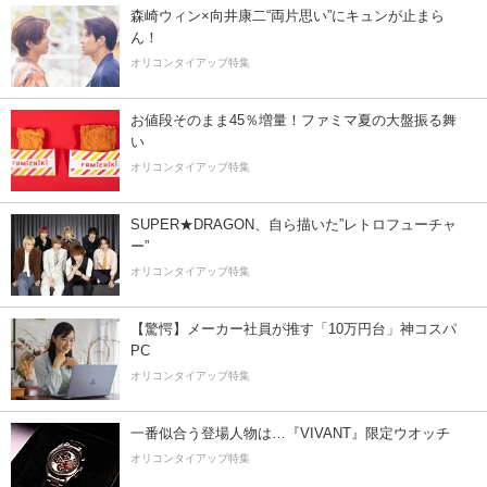
森崎ウィン×向井康二“両片思い”にキュンが止まら
ん！
オリコンタイアップ特集
お値段そのまま45％増量！ファミマ夏の大盤振る舞
い
オリコンタイアップ特集
SUPER★DRAGON、自ら描いた”レトロフューチャ
ー”
オリコンタイアップ特集
【驚愕】メーカー社員が推す「10万円台」神コスパ
PC
オリコンタイアップ特集
一番似合う登場人物は…『VIVANT』限定ウオッチ
オリコンタイアップ特集