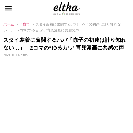
ホーム
＞
子育て
＞ スタイ装着に奮闘するパパ「赤子の初速は計り知れな
い…」 2コマの“ゆるカワ”育児漫画に共感の声
スタイ装着に奮闘するパパ「赤子の初速は計り知れ
ない…」 2コマの“ゆるカワ”育児漫画に共感の声
2021-10-06
eltha