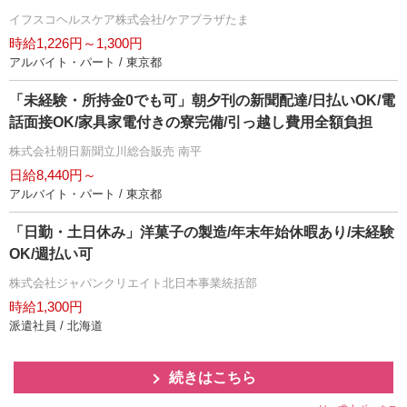
イフスコヘルスケア株式会社/ケアプラザたま
時給1,226円～1,300円
アルバイト・パート / 東京都
「未経験・所持金0でも可」朝夕刊の新聞配達/日払いOK/電
話面接OK/家具家電付きの寮完備/引っ越し費用全額負担
株式会社朝日新聞立川総合販売 南平
日給8,440円～
アルバイト・パート / 東京都
「日勤・土日休み」洋菓子の製造/年末年始休暇あり/未経験
OK/週払い可
株式会社ジャパンクリエイト北日本事業統括部
時給1,300円
派遣社員 / 北海道
続きはこちら