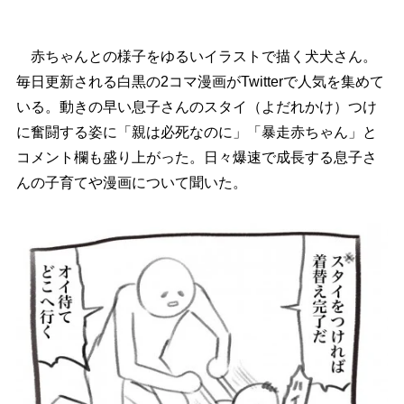
赤ちゃんとの様子をゆるいイラストで描く犬犬さん。
毎日更新される白黒の2コマ漫画がTwitterで人気を集めて
いる。動きの早い息子さんのスタイ（よだれかけ）つけ
に奮闘する姿に「親は必死なのに」「暴走赤ちゃん」と
コメント欄も盛り上がった。日々爆速で成長する息子さ
んの子育てや漫画について聞いた。