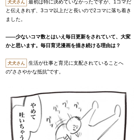
最初は特に決めていなかったですが、1コマだ
犬犬さん
と伝えきれず、3コマ以上だと長いので2コマに落ち着き
ました。
――少ないコマ数とはいえ毎日更新をされていて、大変
かと思います。毎日育児漫画を描き続ける理由は？
生活が仕事と育児に支配されていることへ
犬犬さん
の“ささやかな抵抗”です。