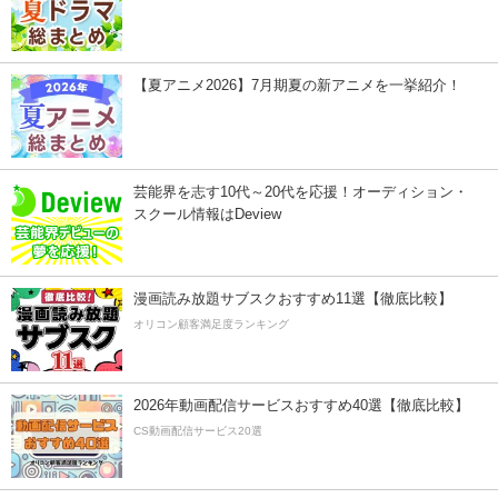
【夏アニメ2026】7月期夏の新アニメを一挙紹介！
芸能界を志す10代～20代を応援！オーディション・
スクール情報はDeview
漫画読み放題サブスクおすすめ11選【徹底比較】
オリコン顧客満足度ランキング
2026年動画配信サービスおすすめ40選【徹底比較】
CS動画配信サービス20選