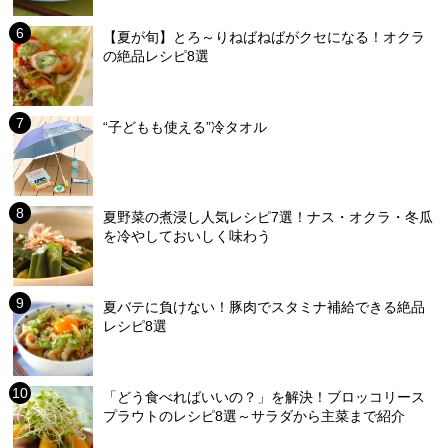
【夏が旬】とろ～りねばねばがクセになる！オクラ
の絶品レシピ8選
“子どもも使える”冷タオル
夏野菜の煮浸し人気レシピ7選！ナス・オクラ・冬瓜
を冷やしておいしく味わう
夏バテに負けない！豚肉でスタミナ補給できる絶品
レシピ8選
「どう食べればいいの？」を解決！ブロッコリース
プラウトのレシピ8選～サラダから主菜まで紹介