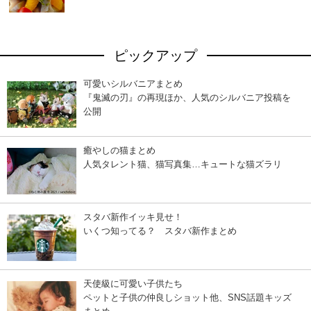
ピックアップ
可愛いシルバニアまとめ
『鬼滅の刃』の再現ほか、人気のシルバニア投稿を
公開
癒やしの猫まとめ
人気タレント猫、猫写真集…キュートな猫ズラリ
スタバ新作イッキ見せ！
いくつ知ってる？ スタバ新作まとめ
天使級に可愛い子供たち
ペットと子供の仲良しショット他、SNS話題キッズ