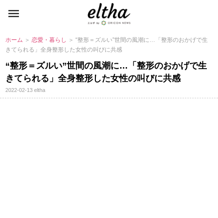
ホーム
＞
恋愛・暮らし
＞ “整形＝ズルい”世間の風潮に…「整形のおかげで生
きてられる」全身整形した女性の叫びに共感
“整形＝ズルい”世間の風潮に…「整形のおかげで生
きてられる」全身整形した女性の叫びに共感
2022-02-13
eltha