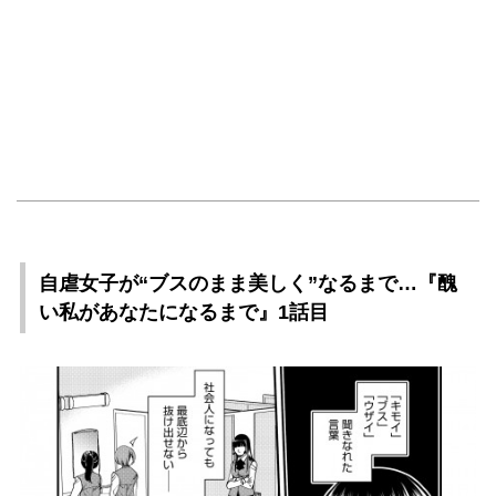
自虐女子が“ブスのまま美しく”なるまで…『醜
い私があなたになるまで』1話目