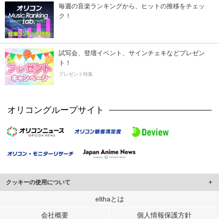
毎週の音楽ランキングから、ヒットの推移をチェッ
ク！
試写会、登壇イベント、サインチェキなどプレゼン
ト！
プレゼント特集
オリコングループサイト
クッキーの使用について
このサイトでは Cookie を使用して、ユーザーに合わせたコンテンツや広告の
elthaとは
表示、ソーシャル メディア機能の提供、広告の表示回数やクリック数の測定を
会社概要
個人情報保護方針
行っています。