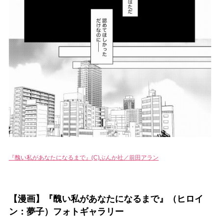
『醜い私があなたになるまで』(C)ぶんか社／前田アラン
【漫画】『醜い私があなたになるまで』（ヒロイ
ン：夢子）フォトギャラリー