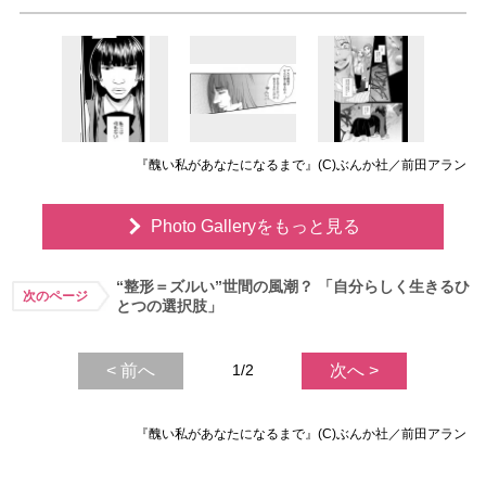
『醜い私があなたになるまで』(C)ぶんか社／前田アラン
Photo Galleryをもっと見る
“整形＝ズルい”世間の風潮？ 「自分らしく生きるひ
次のページ
とつの選択肢」
< 前へ
1/2
次へ >
『醜い私があなたになるまで』(C)ぶんか社／前田アラン