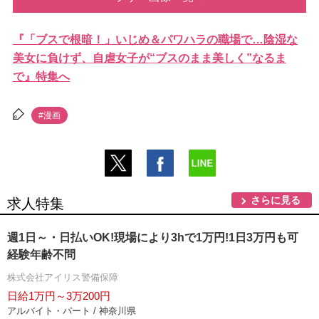
『「ブスで根暗！」いじめ＆パワハラの職場で…陰湿な
美女に負けず、自虐女子が“ブスのまま美しく”なるま
で』特集へ
#漫画
さらに見る
求人特集
週1日～・日払いOK!現場により3hで1万円!1日3万円も可
経験年齢不問
株式会社アイリス警備保障
日給1万円～3万200円
アルバイト・パート / 神奈川県