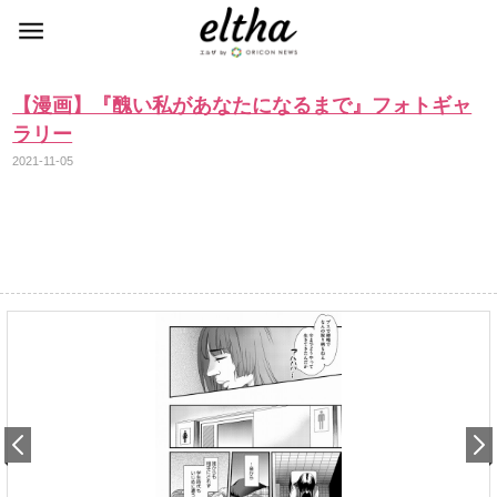
【漫画】『醜い私があなたになるまで』フォトギャ
ラリー
2021-11-05