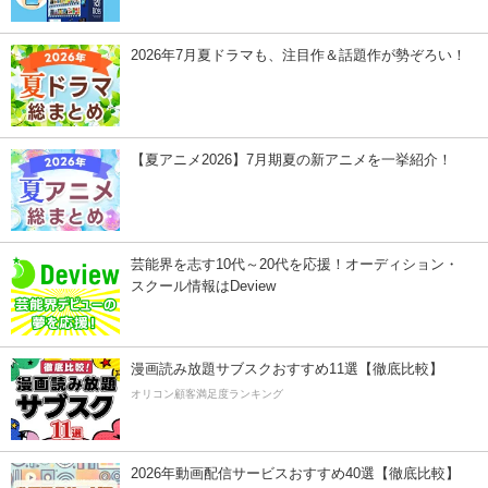
2026年7月夏ドラマも、注目作＆話題作が勢ぞろい！
【夏アニメ2026】7月期夏の新アニメを一挙紹介！
芸能界を志す10代～20代を応援！オーディション・
スクール情報はDeview
漫画読み放題サブスクおすすめ11選【徹底比較】
オリコン顧客満足度ランキング
2026年動画配信サービスおすすめ40選【徹底比較】