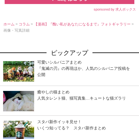
sponsored by 求人ボックス
ホーム
>
コラム
>
【漫画】『醜い私があなたになるまで』フォトギャラリー
>
画像・写真詳細
ピックアップ
可愛いシルバニアまとめ
『鬼滅の刃』の再現ほか、人気のシルバニア投稿を
公開
癒やしの猫まとめ
人気タレント猫、猫写真集…キュートな猫ズラリ
スタバ新作イッキ見せ！
いくつ知ってる？ スタバ新作まとめ