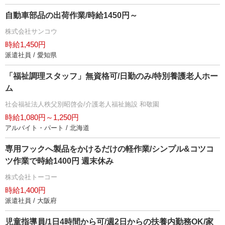
自動車部品の出荷作業/時給1450円～
株式会社サンコウ
時給1,450円
派遣社員 / 愛知県
「福祉調理スタッフ」無資格可/日勤のみ/特別養護老人ホー
ム
社会福祉法人秩父別昭啓会/介護老人福祉施設 和敬園
時給1,080円～1,250円
アルバイト・パート / 北海道
専用フックへ製品をかけるだけの軽作業/シンプル&コツコ
ツ作業で時給1400円 週末休み
株式会社トーコー
時給1,400円
派遣社員 / 大阪府
児童指導員/1日4時間から可/週2日からの扶養内勤務OK/家