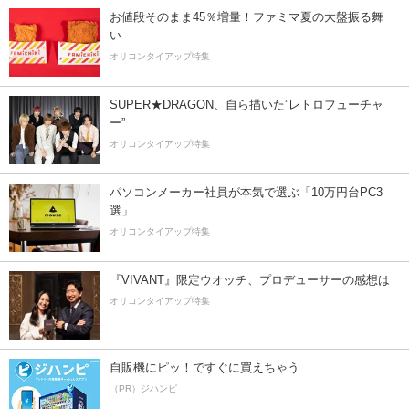
お値段そのまま45％増量！ファミマ夏の大盤振る舞
い
オリコンタイアップ特集
SUPER★DRAGON、自ら描いた”レトロフューチャ
ー”
オリコンタイアップ特集
パソコンメーカー社員が本気で選ぶ「10万円台PC3
選」
オリコンタイアップ特集
『VIVANT』限定ウオッチ、プロデューサーの感想は
オリコンタイアップ特集
自販機にピッ！ですぐに買えちゃう
（PR）ジハンピ