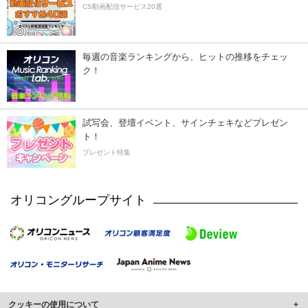
CS動画配信サービス20選
毎週の音楽ランキングから、ヒットの推移をチェッ
ク！
試写会、登壇イベント、サインチェキなどプレゼン
ト！
プレゼント特集
オリコングループサイト
クッキーの使用について