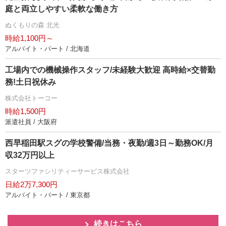
庭と両立しやすい柔軟な働き方
ぬくもりの森 北光
時給1,100円～
アルバイト・パート / 北海道
工場内での機械操作スタッフ/未経験大歓迎 高時給×交替勤
務!土日祝休み
株式会社トーコー
時給1,500円
派遣社員 / 大阪府
西早稲田駅スグの学校警備/当務・夜勤/週3日～勤務OK/月
収32万円以上
スターツファシリティーサービス株式会社
日給2万7,300円
アルバイト・パート / 東京都
続きはこちら