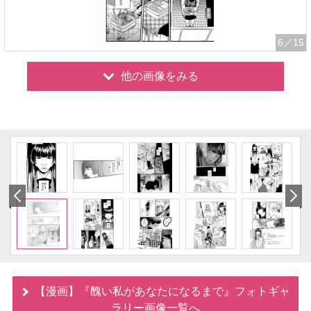
6
／15
他の画像をみる
【漫画】『醜い私があなたになるまで』フォトギャ
ラリー画像一覧へ