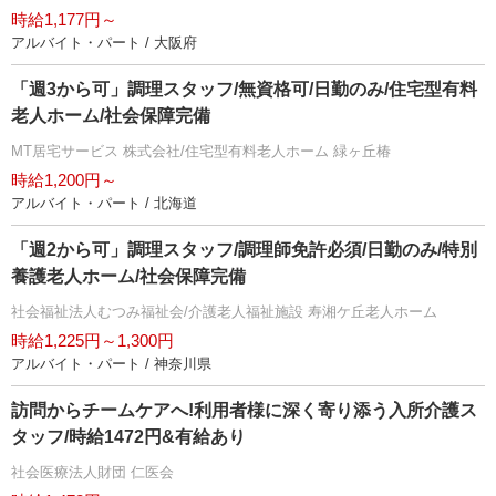
時給1,177円～
アルバイト・パート / 大阪府
「週3から可」調理スタッフ/無資格可/日勤のみ/住宅型有料
老人ホーム/社会保障完備
MT居宅サービス 株式会社/住宅型有料老人ホーム 緑ヶ丘椿
時給1,200円～
アルバイト・パート / 北海道
「週2から可」調理スタッフ/調理師免許必須/日勤のみ/特別
養護老人ホーム/社会保障完備
社会福祉法人むつみ福祉会/介護老人福祉施設 寿湘ケ丘老人ホーム
時給1,225円～1,300円
アルバイト・パート / 神奈川県
訪問からチームケアへ!利用者様に深く寄り添う入所介護ス
タッフ/時給1472円&有給あり
社会医療法人財団 仁医会