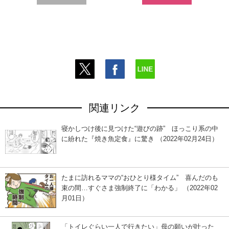
関連リンク
寝かしつけ後に見つけた“遊びの跡” ほっこり系の中
に紛れた『焼き魚定食』に驚き （2022年02月24日）
たまに訪れるママの“おひとり様タイム” 喜んだのも
束の間…すぐさま強制終了に「わかる」 （2022年02
月01日）
「トイレぐらい一人で行きたい」母の願いが叶った