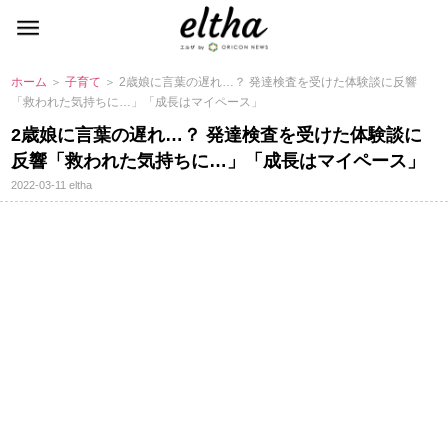
ホーム
＞
子育て
＞ 2歳娘に言葉の遅れ…？ 発達検査を受けた体験談に反響
「救われた気持ちに…」「成長はマイペース」
2歳娘に言葉の遅れ…？ 発達検査を受けた体験談に
反響「救われた気持ちに…」「成長はマイペース」
2022-03-11
eltha