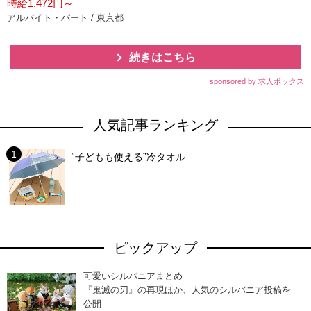
時給1,472円～
アルバイト・パート / 東京都
続きはこちら
sponsored by 求人ボックス
人気記事ランキング
“子どもも使える”冷タオル
ピックアップ
可愛いシルバニアまとめ
『鬼滅の刃』の再現ほか、人気のシルバニア投稿を
公開