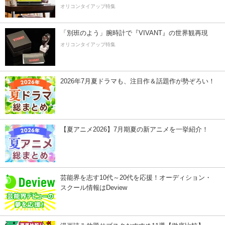
オリコンタイアップ特集
「別班のよう」腕時計で『VIVANT』の世界観再現
オリコンタイアップ特集
2026年7月夏ドラマも、注目作＆話題作が勢ぞろい！
【夏アニメ2026】7月期夏の新アニメを一挙紹介！
芸能界を志す10代～20代を応援！オーディション・
スクール情報はDeview