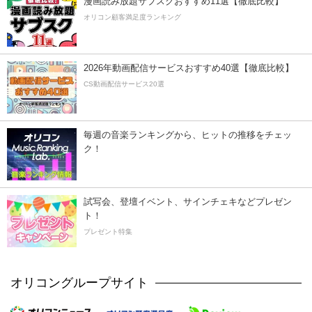
漫画読み放題サブスクおすすめ11選【徹底比較】
オリコン顧客満足度ランキング
2026年動画配信サービスおすすめ40選【徹底比較】
CS動画配信サービス20選
毎週の音楽ランキングから、ヒットの推移をチェッ
ク！
試写会、登壇イベント、サインチェキなどプレゼン
ト！
プレゼント特集
オリコングループサイト