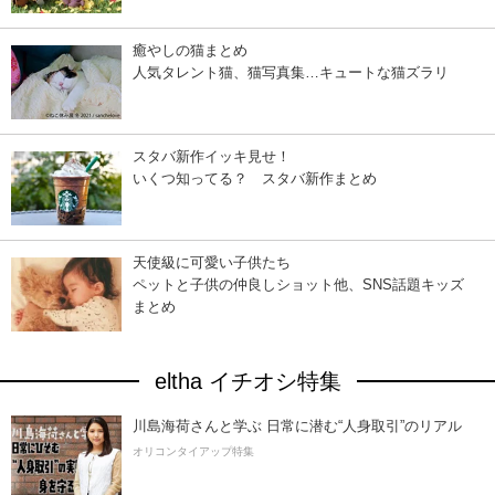
癒やしの猫まとめ
人気タレント猫、猫写真集…キュートな猫ズラリ
スタバ新作イッキ見せ！
いくつ知ってる？ スタバ新作まとめ
天使級に可愛い子供たち
ペットと子供の仲良しショット他、SNS話題キッズ
まとめ
eltha イチオシ特集
川島海荷さんと学ぶ 日常に潜む“人身取引”のリアル
オリコンタイアップ特集