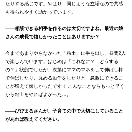
たりする感じです。やはり、同じような立場なので共感
も得られやすく助かっています。
――相談できる相手を作るのは大切ですよね。最近の娘
さんの成長で嬉しかったことはありますか？
今まであまりやらなかった「粘土」に手を出し、昼間2人
で楽しんでいます。はじめは「これなに？ どうする
の？」状態でしたが、次第にママのマネをして伸ばし棒
で伸ばしたり、丸める動作をしたりと。急激にできるこ
とが増えて嬉しかったです！ こんなことならもっと早く
から粘土をやればよかった…。
――ぴぴまるさんが、子育ての中で大切にしていること
があれば教えてください。