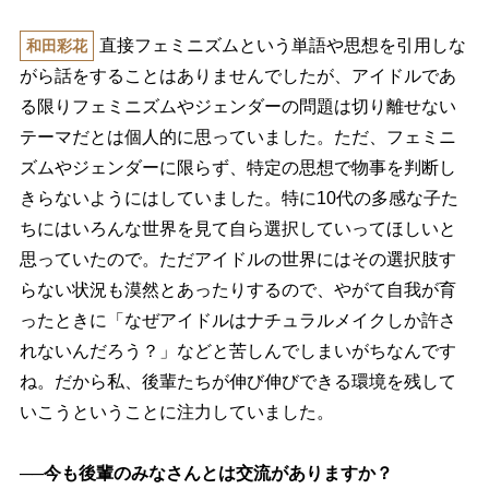
直接フェミニズムという単語や思想を引用しな
和田彩花
がら話をすることはありませんでしたが、アイドルであ
る限りフェミニズムやジェンダーの問題は切り離せない
テーマだとは個人的に思っていました。ただ、フェミニ
ズムやジェンダーに限らず、特定の思想で物事を判断し
きらないようにはしていました。特に10代の多感な子た
ちにはいろんな世界を見て自ら選択していってほしいと
思っていたので。ただアイドルの世界にはその選択肢す
らない状況も漠然とあったりするので、やがて自我が育
ったときに「なぜアイドルはナチュラルメイクしか許さ
れないんだろう？」などと苦しんでしまいがちなんです
ね。だから私、後輩たちが伸び伸びできる環境を残して
いこうということに注力していました。
──今も後輩のみなさんとは交流がありますか？