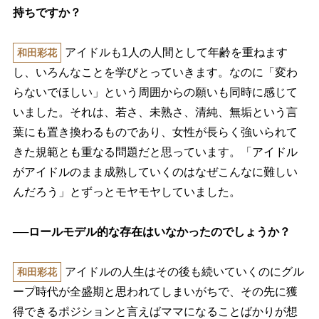
持ちですか？
アイドルも1人の人間として年齢を重ねます
和田彩花
し、いろんなことを学びとっていきます。なのに「変わ
らないでほしい」という周囲からの願いも同時に感じて
いました。それは、若さ、未熟さ、清純、無垢という言
葉にも置き換わるものであり、女性が長らく強いられて
きた規範とも重なる問題だと思っています。「アイドル
がアイドルのまま成熟していくのはなぜこんなに難しい
んだろう」とずっとモヤモヤしていました。
──ロールモデル的な存在はいなかったのでしょうか？
アイドルの人生はその後も続いていくのにグル
和田彩花
ープ時代が全盛期と思われてしまいがちで、その先に獲
得できるポジションと言えばママになることばかりが想