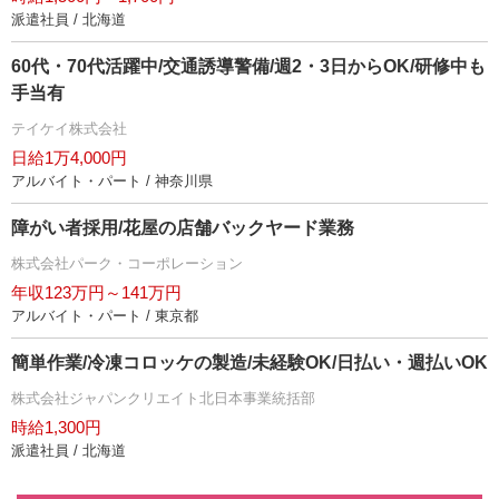
派遣社員 / 北海道
60代・70代活躍中/交通誘導警備/週2・3日からOK/研修中も
手当有
テイケイ株式会社
日給1万4,000円
アルバイト・パート / 神奈川県
障がい者採用/花屋の店舗バックヤード業務
株式会社パーク・コーポレーション
年収123万円～141万円
アルバイト・パート / 東京都
簡単作業/冷凍コロッケの製造/未経験OK/日払い・週払いOK
株式会社ジャパンクリエイト北日本事業統括部
時給1,300円
派遣社員 / 北海道