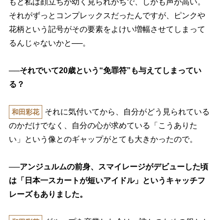
もと私は顔立ちが幼く見られがちで、しかも声が高い。
それがずっとコンプレックスだったんですが、ピンク
花柄という記号がその要素をよけい増幅させてしまって
るんじゃないかと──。
──それでいて20歳という“免罪符”も与えてしまってい
る？
それに気付いてから、自分がどう見られている
和田彩花
のかだけでなく、自分の心が求めている「こうありた
い」という像とのギャップがとても大きかったので。
──アンジュルムの前身、スマイレージがデビューした頃
は「日本一スカートが短いアイドル」というキャッチフ
レーズもありました。