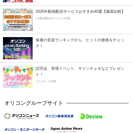
2026年動画配信サービスおすすめ40選【徹底比較】
CS動画配信サービス20選
毎週の音楽ランキングから、ヒットの推移をチェッ
ク！
試写会、登壇イベント、サインチェキなどプレゼン
ト！
プレゼント特集
オリコングループサイト