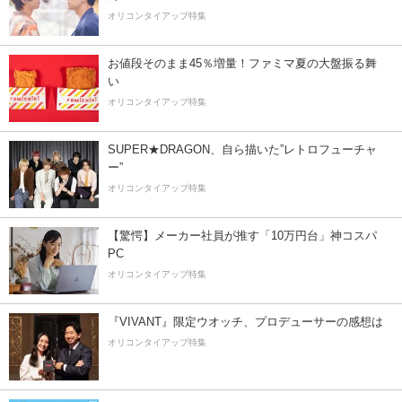
オリコンタイアップ特集
お値段そのまま45％増量！ファミマ夏の大盤振る舞
い
オリコンタイアップ特集
SUPER★DRAGON、自ら描いた”レトロフューチャ
ー”
オリコンタイアップ特集
【驚愕】メーカー社員が推す「10万円台」神コスパ
PC
オリコンタイアップ特集
『VIVANT』限定ウオッチ、プロデューサーの感想は
オリコンタイアップ特集