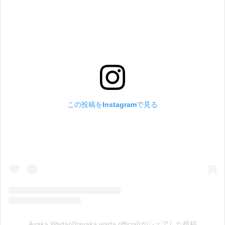
この投稿をInstagramで見る
Ayaka Wada(@ayaka.wada.official)がシェアした投稿