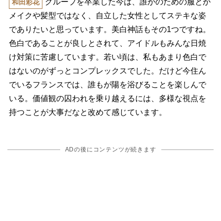
グループを卒業した今は、誰かのための服とか
和田彩花
メイクや髪型ではなく、自立した女性としてステキな姿
でありたいと思っています。美白神話もその1つですね。
色白であることが良しとされて、アイドルもみんな日焼
け対策に苦慮しています。若い頃は、私もあまり色白で
はないのがずっとコンプレックスでした。だけど今住ん
でいるフランスでは、誰もが陽を浴びることを楽しんで
いる。価値観の囚われを乗り越えるには、多様な視点を
持つことが大事だなと改めて感じています。
ADの後にコンテンツが続きます