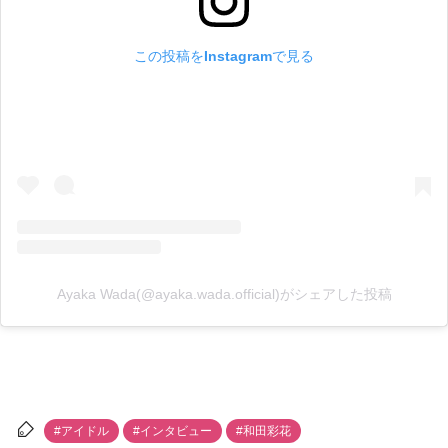
この投稿をInstagramで見る
Ayaka Wada(@ayaka.wada.official)がシェアした投稿
#アイドル
#インタビュー
#和田彩花