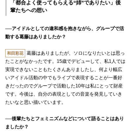
「都合よく使ってもらえる“姉”でありたい」後
輩たちへの想い
──アイドルとしての違和感を抱きながら、グループで活
動する葛藤はありましたか？
葛藤はありましたが、ソロになりたいとは思っ
和田彩花
たことがなかったです。15歳でデビューして、私1人では
実現できないこともたくさんありましたし、何より幅広
いアイドル活動の中でもライブで表現することが一番好
きだったのでグループで活動した10年は私にとって財産
です。今後は、自分の表現としての音楽を発見していき
たいなと思い描いています。
──後輩たちとフェミニズムなどについて語ることはあり
ましたか？