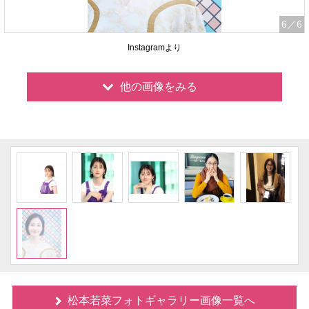
6
／6
Instagramより
他の画像をみる
松本若菜フォトギャラリー画像一覧へ