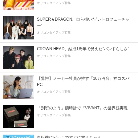
オリコンタイアップ特集
SUPER★DRAGON、自ら描いた”レトロフューチャ
ー”
オリコンタイアップ特集
CROWN HEAD、結成1周年で見えた”バンドらしさ”
オリコンタイアップ特集
【驚愕】メーカー社員が推す「10万円台」神コスパ
PC
オリコンタイアップ特集
「別班のよう」腕時計で『VIVANT』の世界観再現
オリコンタイアップ特集
自販機にピッ！ですぐに買えちゃう