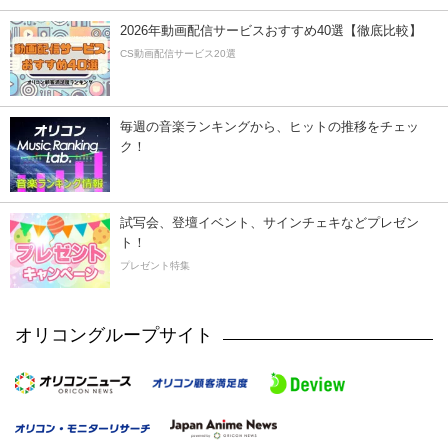
2026年動画配信サービスおすすめ40選【徹底比較】
CS動画配信サービス20選
毎週の音楽ランキングから、ヒットの推移をチェッ
ク！
試写会、登壇イベント、サインチェキなどプレゼン
ト！
プレゼント特集
オリコングループサイト