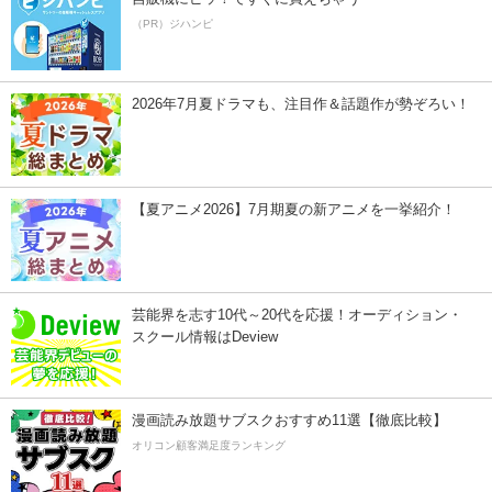
（PR）ジハンピ
2026年7月夏ドラマも、注目作＆話題作が勢ぞろい！
【夏アニメ2026】7月期夏の新アニメを一挙紹介！
芸能界を志す10代～20代を応援！オーディション・
スクール情報はDeview
漫画読み放題サブスクおすすめ11選【徹底比較】
オリコン顧客満足度ランキング