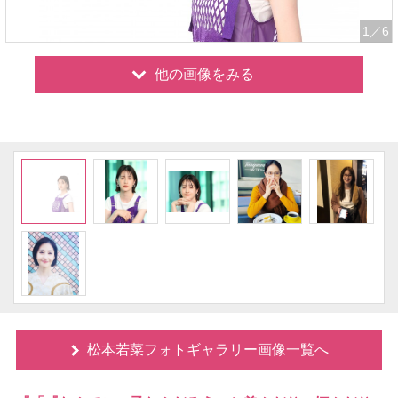
1
／6
他の画像をみる
松本若菜フォトギャラリー画像一覧へ