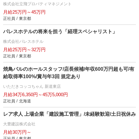
株式会社立飛プロパティマネジメント
月給25万円～45万円
正社員 / 東京都
パレスホテルの将来を担う「経理スペシャリスト」
株式会社パレスホテル
月給25万円～32万円
正社員 / 東京都
焼鳥バルのホールスタッフ/店長候補/年収600万円超も可/有
給取得率100%/賞与年3回 規定あり
いただきコッコちゃん 新道東店
月給34万6,350円～45万5,000円
正社員 / 北海道
レア求人 上場企業「建設施工管理」/未経験歓迎/土日祝休み
大豊建設株式会社
月給30万円～
正社員 / 東京都