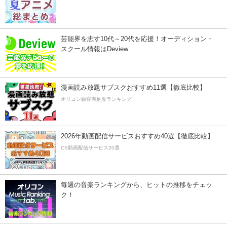
芸能界を志す10代～20代を応援！オーディション・
スクール情報はDeview
漫画読み放題サブスクおすすめ11選【徹底比較】
オリコン顧客満足度ランキング
2026年動画配信サービスおすすめ40選【徹底比較】
CS動画配信サービス20選
毎週の音楽ランキングから、ヒットの推移をチェッ
ク！