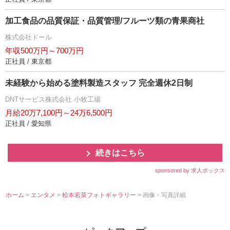
加工食品の品質保証・品質管理/フルーツ類の青果商社
株式会社ドール
年収500万円～700万円
正社員 / 東京都
未経験から始める塗料製造スタッフ 完全週休2日制
DNTサービス株式会社 小牧工場
月給20万7,100円～24万6,500円
正社員 / 愛知県
続きはこちら
sponsored by 求人ボックス
ホーム
>
エンタメ
>
松本若菜フォトギャラリー
> 画像・写真詳細