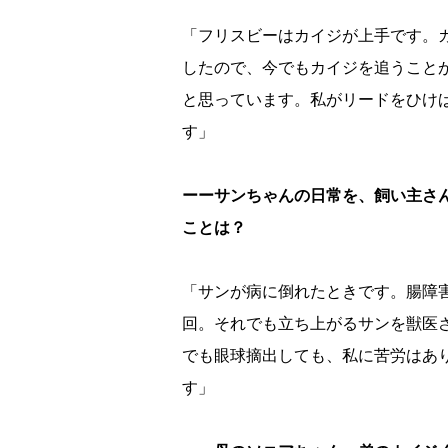
「フリスビーはカイジが上手です。
したので、今でもカイジを追うこと
と思っています。私がリードをひけ
す」
ーーサンちゃんの日常を、飼い主さ
ことは？
「サンが病に倒れたときです。腸障
回。それでも立ち上がるサンを獣医
でも眼球摘出しても、私に苦労はあ
す」