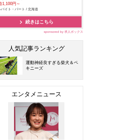
1,100円～
バイト・パート / 北海道
続きはこちら
sponsored by 求人ボックス
人気記事ランキング
運動神経良すぎる柴犬＆ペ
キニーズ
エンタメニュース