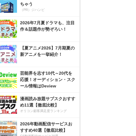
ちゃう
（PR）ジハンピ
2026年7月夏ドラマも、注目
作＆話題作が勢ぞろい！
【夏アニメ2026】7月期夏の
新アニメを一挙紹介！
芸能界を志す10代～20代を
応援！オーディション・スク
ール情報はDeview
漫画読み放題サブスクおすす
め11選【徹底比較】
オリコン顧客満足度ランキング
2026年動画配信サービスお
すすめ40選【徹底比較】