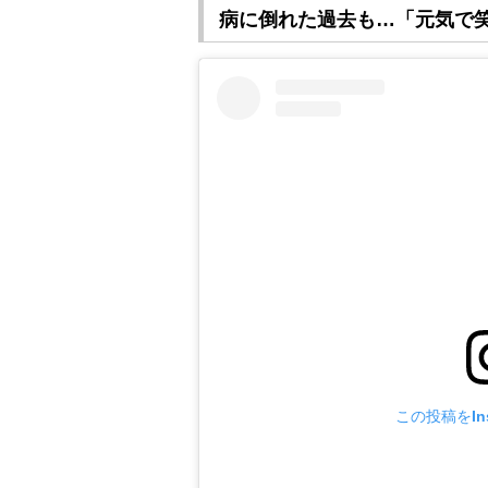
病に倒れた過去も…「元気で
この投稿をIns