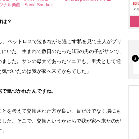
時給
ナル楽曲 - Sonia San kaiji
アル
けは？
くし、ペットロスで泣きながら過ごす私を見て主人がブリ
こにいた、生まれて数日のたった1匹の男の子がサンで、
めました。サンの母犬であったソニアも、里犬として迎
と気づいたのは我が家へ来てからでした」
宅で気づかれたんですね。
ことを考えて交換された方が良い。目だけでなく脳にも
ました。そこで、交換というかたちで我が家へ来たのが
す」