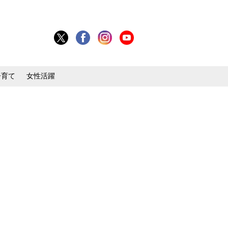
子育て
女性活躍