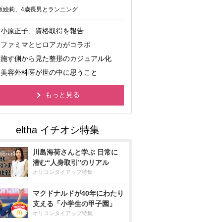
坂絵莉、4歳長男とランニング
小原正子、資格取得を報告
ファミマとヒロアカがコラボ
施す側から見た整形のカジュアル化
美容外科医が世の中に思うこと
もっと見る
川島海荷さんと学ぶ 日常に
潜む“人身取引”のリアル
オリコンタイアップ特集
マクドナルドが40年にわたり
支える「小学生の甲子園」
オリコンタイアップ特集