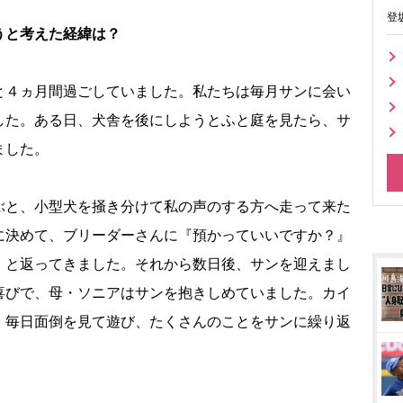
登
うと考えた経緯は？
と４ヵ月間過ごしていました。私たちは毎月サンに会い
した。ある日、犬舎を後にしようとふと庭を見たら、サ
ました。
と、小型犬を掻き分けて私の声のする方へ走って来た
に決めて、ブリーダーさんに『預かっていいですか？』
』と返ってきました。それから数日後、サンを迎えまし
喜びで、母・ソニアはサンを抱きしめていました。カイ
、毎日面倒を見て遊び、たくさんのことをサンに繰り返