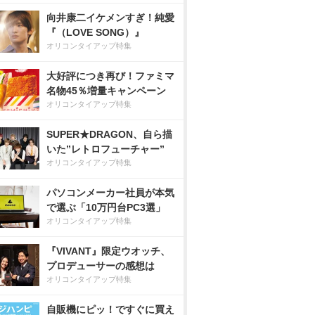
向井康二イケメンすぎ！純愛
『（LOVE SONG）』
オリコンタイアップ特集
大好評につき再び！ファミマ
名物45％増量キャンペーン
オリコンタイアップ特集
SUPER★DRAGON、自ら描
いた”レトロフューチャー”
オリコンタイアップ特集
パソコンメーカー社員が本気
で選ぶ「10万円台PC3選」
オリコンタイアップ特集
『VIVANT』限定ウオッチ、
プロデューサーの感想は
オリコンタイアップ特集
自販機にピッ！ですぐに買え