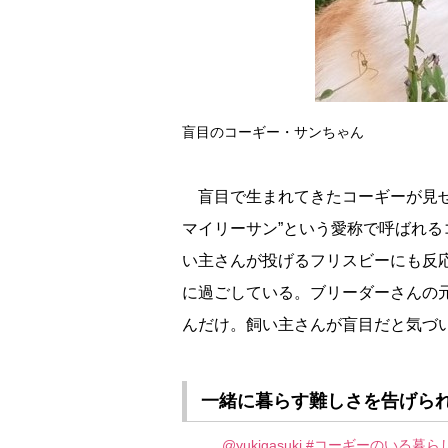
盲目のコーギー・サンちゃん
盲目で生まれてきたコーギーが見せ
マイリーサン”という愛称で呼ばれ
い主さんが投げるフリスビーにも反
に過ごしている。ブリーダーさんの
んだけ。飼い主さんが盲目だと気づ
一緒に暮らす難しさを告げら
@yukigasuki
#コーギーのいる暮ら