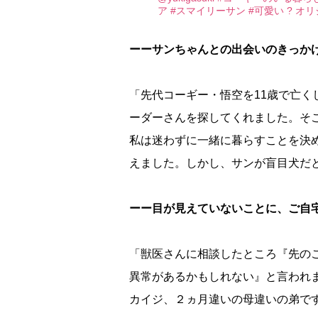
ア
#スマイリーサン
#可愛い
? オリジ
ーーサンちゃんとの出会いのきっか
「先代コーギー・悟空を11歳で亡
ーダーさんを探してくれました。そ
私は迷わずに一緒に暮らすことを決
えました。しかし、サンが盲目犬だ
ーー目が見えていないことに、ご自
「獣医さんに相談したところ『先の
異常があるかもしれない』と言われ
カイジ、２ヵ月違いの母違いの弟で