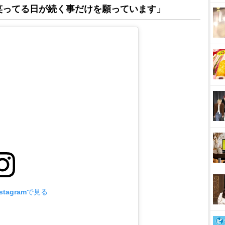
笑ってる日が続く事だけを願っています」
tagramで見る