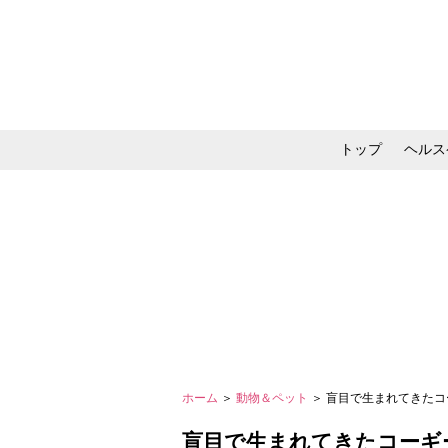
トップ
ヘルス
メイク・コスメ・スキ
ホーム
＞
動物＆ペット
＞ 盲目で生まれてきた
盲目で生まれてきたコーギ