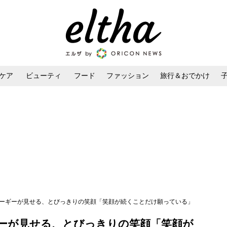
ケア
ビューティ
フード
ファッション
旅行＆おでかけ
ンケア
ダイエット・ボディケア
ヘアスタイル・ヘアアレンジ
コーギーが見せる、とびっきりの笑顔「笑顔が続くことだけ願っている」
ーが見せる、とびっきりの笑顔「笑顔が