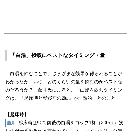
「白湯」摂取にベストなタイミング・量
白湯を飲むことで、さまざまな効果が得られることが
わかったが、いつ、どのくらいの量を飲むのがベストな
のだろうか？ 藤井氏によると、「白湯を飲むタイミン
グは、『起床時と就寝前の2回』が理想的」とのこと。
【起床時】
起床時は50℃前後の白湯をコップ1杯（200ml）飲
藤井
むのが一番効果的と言われています。ポイントは、白湯