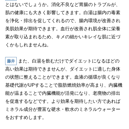
とはないでしょうか。消化不良など胃腸のトラブルが、
肌の健康にも大きく影響してきます。白湯は腸内の毒素
を浄化・排出を促してくれるので、腸内環境が改善され
美肌効果が期待できます。血行が改善され肌全体に栄養
素が取り込まれるため、キメの細かいキレイな肌に近づ
くかもしれませんね。
また、白湯を飲むだけでダイエットになるほどの
藤井
高い効果は期待できませんが、ダイエットに適した身体
の状態に整えることができます。血液の循環が良くなり
基礎代謝がUPすることで脂肪燃焼効率が高まり、内臓機
能が温まることで内臓機能が活発になり、老廃物の排出
を促進するなどです。より効果を期待したい方であれば
ミネラル成分が豊富な硬水・軟水のミネラルウォーター
をおすすめします。