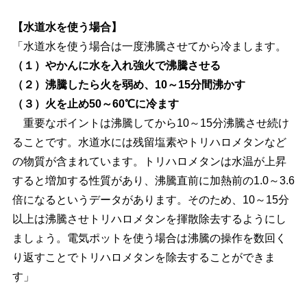
【水道水を使う場合】
「水道水を使う場合は一度沸騰させてから冷まします。
（１）やかんに水を入れ強火で沸騰させる
（２）沸騰したら火を弱め、10～15分間沸かす
（３）火を止め50～60℃に冷ます
重要なポイントは沸騰してから10～15分沸騰させ続け
ることです。水道水には残留塩素やトリハロメタンなど
の物質が含まれています。トリハロメタンは水温が上昇
すると増加する性質があり、沸騰直前に加熱前の1.0～3.6
倍になるというデータがあります。そのため、10～15分
以上は沸騰させトリハロメタンを揮散除去するようにし
ましょう。電気ポットを使う場合は沸騰の操作を数回く
り返すことでトリハロメタンを除去することができま
す」