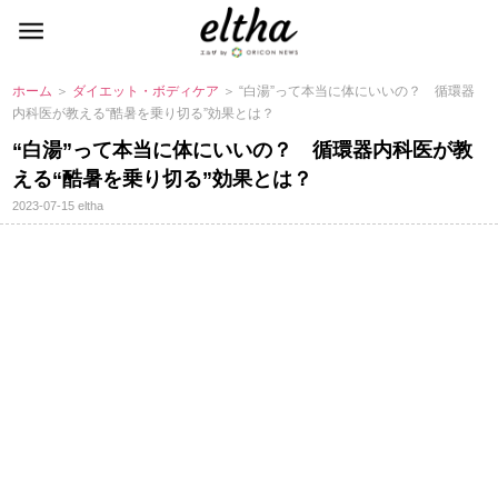
ホーム
＞
ダイエット・ボディケア
＞ “白湯”って本当に体にいいの？ 循環器
内科医が教える“酷暑を乗り切る”効果とは？
“白湯”って本当に体にいいの？ 循環器内科医が教
える“酷暑を乗り切る”効果とは？
2023-07-15
eltha