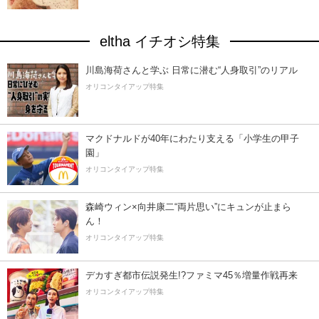
eltha イチオシ特集
川島海荷さんと学ぶ 日常に潜む“人身取引”のリアル
オリコンタイアップ特集
マクドナルドが40年にわたり支える「小学生の甲子
園」
オリコンタイアップ特集
森崎ウィン×向井康二“両片思い”にキュンが止まら
ん！
オリコンタイアップ特集
デカすぎ都市伝説発生!?ファミマ45％増量作戦再来
オリコンタイアップ特集