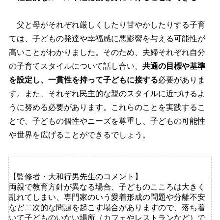
父と母がそれぞれ厳しくしたり甘やかしたりする子育
ては、子どもの発達や幸福感に悪影響を与える可能性が
高いことがわかりました。そのため、夫婦それぞれ自分
の子育てスタイルについて話し合い、
共通の目標や基準
を設定し、一貫性を持って子どもに接する
必要がありま
す。また、それぞれ民主的な親のスタイルに近づけるよ
うに努める必要があります。これらのことを実践するこ
とで、子どもの個性やニーズを尊重し、子どもの可能性
世界を広げることができるでしょう。
【監修者・大和行男先生のコメント】
両親で教育方針が異なる場合、子どものこころは大きく
乱れてしまい、専門家のいう愛着形成の問題や分離不安
など二次的な問題を起こす場合がありますので、落ち着
いて子どものいない場所（カフェやレストランなど）で