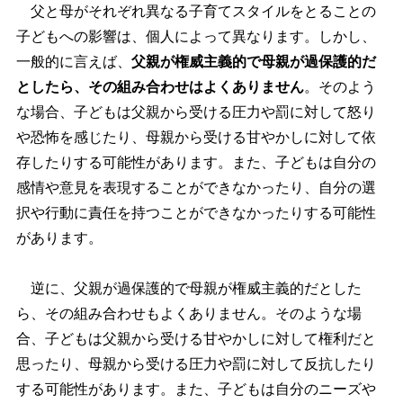
父と母がそれぞれ異なる子育てスタイルをとることの
子どもへの影響は、個人によって異なります。しかし、
一般的に言えば、
父親が権威主義的で母親が過保護的だ
としたら、その組み合わせはよくありません
。そのよう
な場合、子どもは父親から受ける圧力や罰に対して怒り
恐怖を感じたり、母親から受ける甘やかしに対して依
存したりする可能性があります。また、子どもは自分の
感情や意見を表現することができなかったり、自分の選
択や行動に責任を持つことができなかったりする可能性
があります。
逆に、父親が過保護的で母親が権威主義的だとした
ら、その組み合わせもよくありません。そのような場
合、子どもは父親から受ける甘やかしに対して権利だと
思ったり、母親から受ける圧力や罰に対して反抗したり
する可能性があります。また、子どもは自分のニーズ