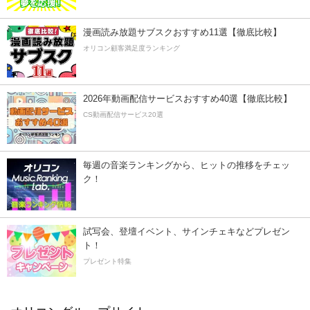
漫画読み放題サブスクおすすめ11選【徹底比較】
オリコン顧客満足度ランキング
2026年動画配信サービスおすすめ40選【徹底比較】
CS動画配信サービス20選
毎週の音楽ランキングから、ヒットの推移をチェッ
ク！
試写会、登壇イベント、サインチェキなどプレゼン
ト！
プレゼント特集