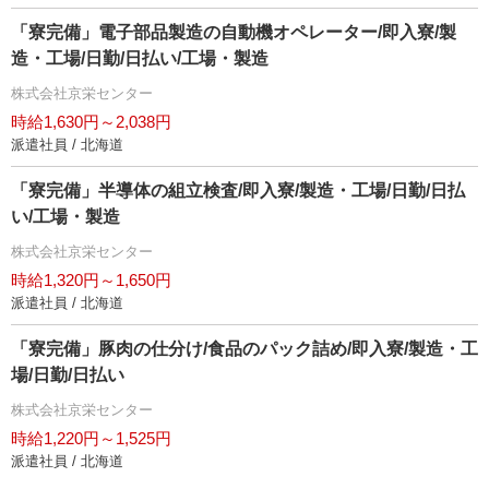
「寮完備」電子部品製造の自動機オペレーター/即入寮/製
造・工場/日勤/日払い/工場・製造
株式会社京栄センター
時給1,630円～2,038円
派遣社員 / 北海道
「寮完備」半導体の組立検査/即入寮/製造・工場/日勤/日払
い/工場・製造
株式会社京栄センター
時給1,320円～1,650円
派遣社員 / 北海道
「寮完備」豚肉の仕分け/食品のパック詰め/即入寮/製造・工
場/日勤/日払い
株式会社京栄センター
時給1,220円～1,525円
派遣社員 / 北海道