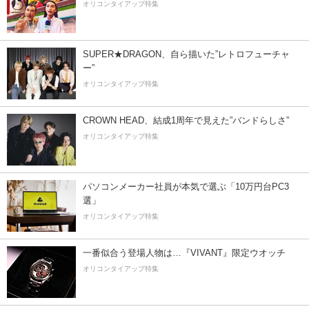
オリコンタイアップ特集
SUPER★DRAGON、自ら描いた”レトロフューチャ
ー”
オリコンタイアップ特集
CROWN HEAD、結成1周年で見えた”バンドらしさ”
オリコンタイアップ特集
パソコンメーカー社員が本気で選ぶ「10万円台PC3
選」
オリコンタイアップ特集
一番似合う登場人物は…『VIVANT』限定ウオッチ
オリコンタイアップ特集