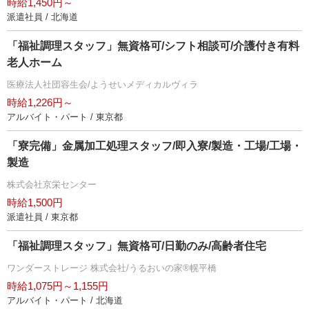
時給1,450円～
派遣社員 / 北海道
「福祉調理スタッフ」無資格可/シフト相談可/介護付き有料
老人ホーム
医療法人社団容生会/ようせいメディカルヴィラ
時給1,226円～
アルバイト・パート / 東京都
「寮完備」金属加工処理スタッフ/即入寮/製造・工場/工場・
製造
株式会社京栄センター
時給1,500円
派遣社員 / 東京都
「福祉調理スタッフ」無資格可/日勤のみ/高齢者住宅
ワンダーストレージ 株式会社/うるおいの家®幌平橋
時給1,075円～1,155円
アルバイト・パート / 北海道