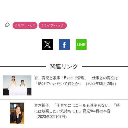
#ママ・パパ
#ライフハック
関連リンク
杏、育児と家事「Excelで管理」 仕事との両立は
「助けていただいて何とか」 （2023年08月28日）
青木裕子、「子育てにはゴールも基準もない」「時
には放棄したい気持ちにも」育児9年目の本音
（2023年02月07日）