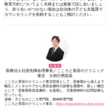
教育方針についてよく夫婦または家族で話し合いましょ
う。折り合いがつかない場合は自治体の子ども支援課で
カウンセリングを依頼することもご検討ください。
監修者
医療法人社団先陣会理事長／こころと美容のクリニック
東京 大和行男院長
こころと美容のクリニック東京院長として、思春期から成人まで
幅広くメンタルケアから美容皮膚科の診療を展開中。新しい概念
として「思春期美容皮膚科」を提唱し、児童精神科の訪問診療も
行っている。
資格：子どものこころ専門医、精神科専門医
こころと美容のクリニック東京：
https://www.kokoro-clinic.tokyo/