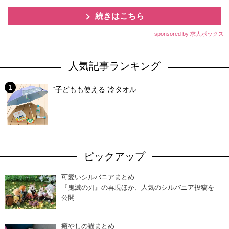
続きはこちら
sponsored by 求人ボックス
人気記事ランキング
“子どもも使える”冷タオル
ピックアップ
可愛いシルバニアまとめ
『鬼滅の刃』の再現ほか、人気のシルバニア投稿を
公開
癒やしの猫まとめ