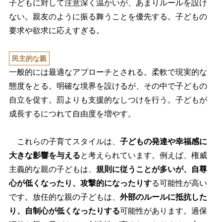
子どもに対して注意深く温かいが、あまりルールを設け
ない。親友のように振る舞うことを優先する。子どもの
要求や欲求に応えすぎる。
民主的な親
一般的には最適なアプローチとされる。柔軟で現実的な
態度をとる。明確な境界を設けるが、その中で子どもの
自立を促す。罰よりも支援的なしつけを行う。子どもが
成長するにつれて自由度を増やす。
これらの子育てスタイルは、
子どもの発達や幸福感に
大きな影響を与える
と考えられています。例えば、権威
主義的な親の子どもは、
規則に従うことが多いが、自尊
心が低くなったり、攻撃的になったりす
る可能性が高い
です。放任的な親の子どもは、
外部のルールに抵抗した
り、自制心が低くなったりする
可能性があります。過保