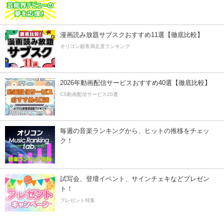
漫画読み放題サブスクおすすめ11選【徹底比較】
オリコン顧客満足度ランキング
2026年動画配信サービスおすすめ40選【徹底比較】
CS動画配信サービス20選
毎週の音楽ランキングから、ヒットの推移をチェッ
ク！
試写会、登壇イベント、サインチェキなどプレゼン
ト！
プレゼント特集