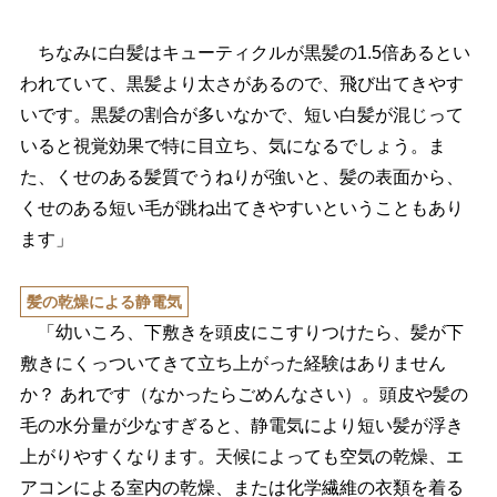
ちなみに白髪はキューティクルが黒髪の1.5倍あるとい
われていて、黒髪より太さがあるので、飛び出てきやす
いです。黒髪の割合が多いなかで、短い白髪が混じって
いると視覚効果で特に目立ち、気になるでしょう。ま
た、くせのある髪質でうねりが強いと、髪の表面から、
くせのある短い毛が跳ね出てきやすいということもあり
ます」
髪の乾燥による静電気
「幼いころ、下敷きを頭皮にこすりつけたら、髪が下
敷きにくっついてきて立ち上がった経験はありません
か？ あれです（なかったらごめんなさい）。頭皮や髪の
毛の水分量が少なすぎると、静電気により短い髪が浮き
上がりやすくなります。天候によっても空気の乾燥、エ
アコンによる室内の乾燥、または化学繊維の衣類を着る