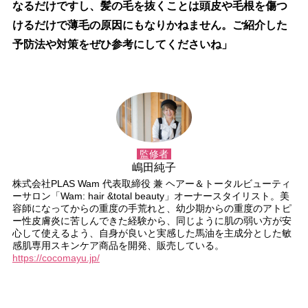
なるだけですし、髪の毛を抜くことは頭皮や毛根を傷つ
けるだけで薄毛の原因にもなりかねません。ご紹介した
予防法や対策をぜひ参考にしてくださいね」
監修者
嶋田純子
株式会社PLAS Wam 代表取締役 兼 ヘアー＆トータルビューティ
ーサロン「Wam: hair &total beauty」オーナースタイリスト。美
容師になってからの重度の手荒れと、幼少期からの重度のアトピ
ー性皮膚炎に苦しんできた経験から、同じように肌の弱い方が安
心して使えるよう、自身が良いと実感した馬油を主成分とした敏
感肌専用スキンケア商品を開発、販売している。
https://cocomayu.jp/