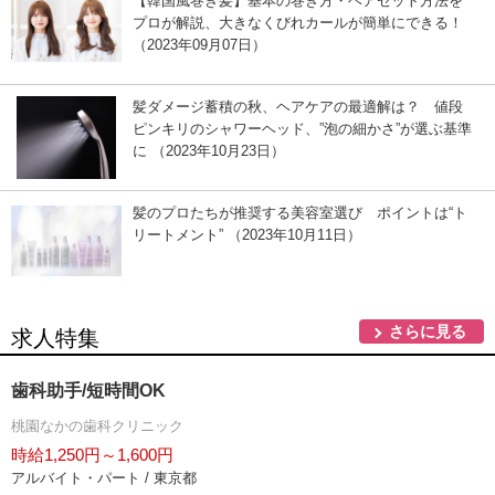
【韓国風巻き髪】基本の巻き方・ヘアセット方法を
プロが解説、大きなくびれカールが簡単にできる！
（2023年09月07日）
髪ダメージ蓄積の秋、ヘアケアの最適解は？ 値段
ピンキリのシャワーヘッド、”泡の細かさ”が選ぶ基準
に （2023年10月23日）
髪のプロたちが推奨する美容室選び ポイントは“ト
リートメント” （2023年10月11日）
さらに見る
求人特集
歯科助手/短時間OK
桃園なかの歯科クリニック
時給1,250円～1,600円
アルバイト・パート / 東京都