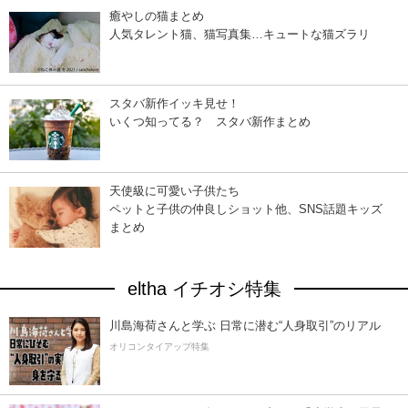
癒やしの猫まとめ
人気タレント猫、猫写真集…キュートな猫ズラリ
スタバ新作イッキ見せ！
いくつ知ってる？ スタバ新作まとめ
天使級に可愛い子供たち
ペットと子供の仲良しショット他、SNS話題キッズ
まとめ
eltha イチオシ特集
川島海荷さんと学ぶ 日常に潜む“人身取引”のリアル
オリコンタイアップ特集