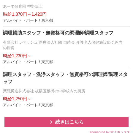
あーす保育園 中野坂上
時給1,370円～1,420円
アルバイト・パート / 東京都
調理補助スタッフ・無資格可の調理師/調理スタッフ
有限会社ラペッシュ 医療法人社団 自靖会 介護老人保健施設めぐみ内
の厨房
時給1,230円～
アルバイト・パート / 東京都
調理スタッフ・洗浄スタッフ・無資格可の調理師/調理スタ
ッフ
葉隠勇進株式会社 板橋区板橋の中学校内の厨房
時給1,250円～
アルバイト・パート / 東京都
続きはこちら
sponsored by 求人ボックス