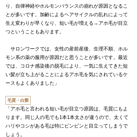
り、自律神経やホルモンバランスの崩れが原因となるこ
とが多いです。加齢によるヘアサイクルの乱れによって
生え変わりが早くなり、短い毛が増える→アホ毛が目立
つということもあります。
サロンワークでは、女性の産前産後、生理不順、ホル
モン系の薬の服用が原因だと思うことが多いです。最近
では、コロナ感染後の脱毛により、一気に生えてきた短
い髪が立ち上がることによるアホ毛を気にされているケ
ースもよくありました」
毛質・白髪
「アホ毛と言われる短い毛が目立つ原因は、毛質にもよ
ります。同じ人の毛でも1本1本太さが違うので、太くて
ハリやコシがある毛は特にピンピンと目立ってしまうで
しょう。