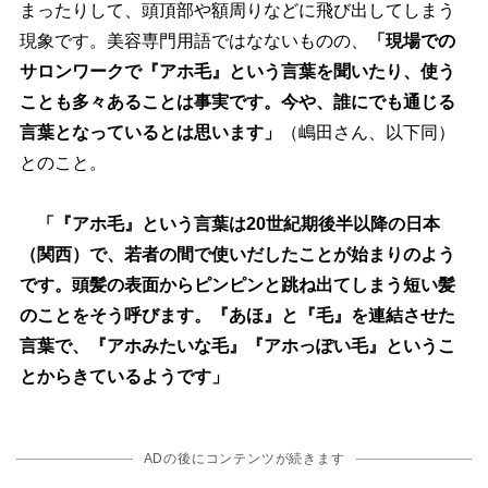
まったりして、頭頂部や額周りなどに飛び出してしまう
現象です。美容専門用語ではなないものの、
「現場での
サロンワークで『アホ毛』という言葉を聞いたり、使う
ことも多々あることは事実です。今や、誰にでも通じる
言葉となっているとは思います」
（嶋田さん、以下同）
とのこと。
「『アホ毛』という言葉は20世紀期後半以降の日本
（関西）で、若者の間で使いだしたことが始まりのよう
です。頭髪の表面からピンピンと跳ね出てしまう短い髪
のことをそう呼びます。『あほ』と『毛』を連結させた
言葉で、『アホみたいな毛』『アホっぽい毛』というこ
とからきているようです」
ADの後にコンテンツが続きます