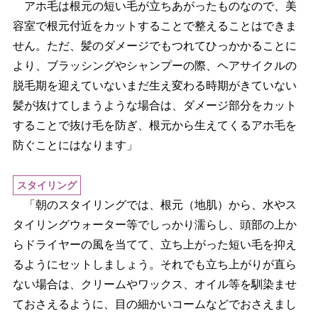
アホ毛は根元の短い毛が立ちあがったものなので、美
容室で根元付近をカットすることで整えることはできま
せん。ただ、髪のダメージでもつれてひっかかることに
より、ブラッシングやシャンプーの際、ヘアサイクルの
脱毛期を迎えていないまだ生え変わる時期がきていない
髪が抜けてしまうような場合は、ダメージ部分をカット
することで抜け毛を防ぎ、根元から生えてくるアホ毛を
防ぐことにはなります」
スタイリング
「朝のスタイリングでは、根元（地肌）から、水やス
タイリングウォーター等でしっかり濡らし、頭部の上か
らドライヤーの風を当てて、立ち上がった短い毛を抑え
るようにセットしましょう。それでも立ち上がりが直ら
ない場合は、クリームやワックス、オイル等を馴染ませ
ておさえるように、目の細かいコームなどでおさえまし