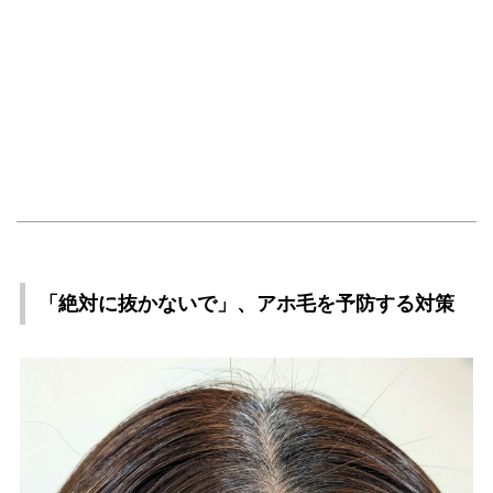
「絶対に抜かないで」、アホ毛を予防する対策