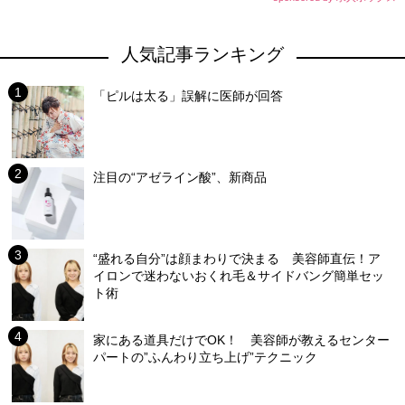
人気記事ランキング
「ピルは太る」誤解に医師が回答
注目の“アゼライン酸”、新商品
“盛れる自分”は顔まわりで決まる 美容師直伝！ア
イロンで迷わないおくれ毛＆サイドバング簡単セッ
ト術
家にある道具だけでOK！ 美容師が教えるセンター
パートの”ふんわり立ち上げ”テクニック