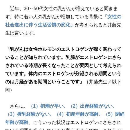
近年、30～50代女性の乳がんが増えていると聞きま
す。特に若い人の乳がんが増加している背景に
「女性の
社会進出に伴う生活習慣の変化」
が考えられると井藤先
生は言います。
「乳がんは女性ホルモンのエストロゲンが深く関わって
いることが知られています。乳腺がエストロゲンにさら
されている時期が長くなったことが要因として考えられ
ています。体内のエストロゲンが分泌される期間という
のは月経がある期間ということです」
（井藤先生／以下
同）
さらに、
（1）初潮が早い、（2）出産経験がない、
（3）授乳経験がない、（4）初産年齢が高齢、（5）閉経
年齢が高齢
、こういった状況はエストロゲンにさらされ