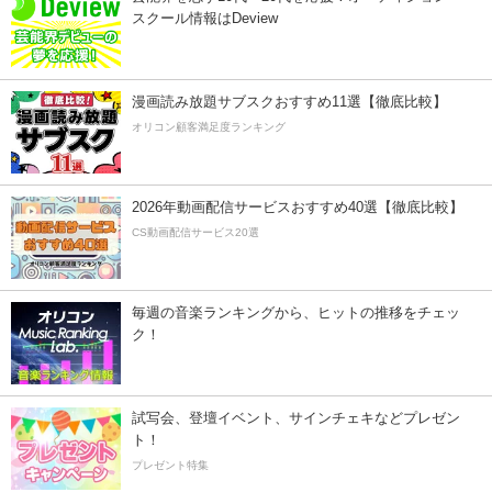
スクール情報はDeview
漫画読み放題サブスクおすすめ11選【徹底比較】
オリコン顧客満足度ランキング
2026年動画配信サービスおすすめ40選【徹底比較】
CS動画配信サービス20選
毎週の音楽ランキングから、ヒットの推移をチェッ
ク！
試写会、登壇イベント、サインチェキなどプレゼン
ト！
プレゼント特集