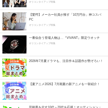
オリコンタイアップ特集
【驚愕】メーカー社員が推す「10万円台」神コスパ
PC
オリコンタイアップ特集
一番似合う登場人物は…『VIVANT』限定ウオッチ
オリコンタイアップ特集
2026年7月夏ドラマも、注目作＆話題作が勢ぞろい！
【夏アニメ2026】7月期夏の新アニメを一挙紹介！
芸能界を志す10代～20代を応援！オーディション・