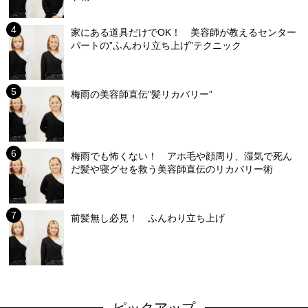
家にある道具だけでOK！ 美容師が教えるセンター
パートの”ふんわり立ち上げ”テクニック
梅雨の美容師直伝”髪リカバリー”
梅雨でも怖くない！ アホ毛や顔周り、湿気で死ん
だ髪や寝グセを救う美容師直伝のリカバリー術
前髪無し必見！ ふんわり立ち上げ
ピックアップ