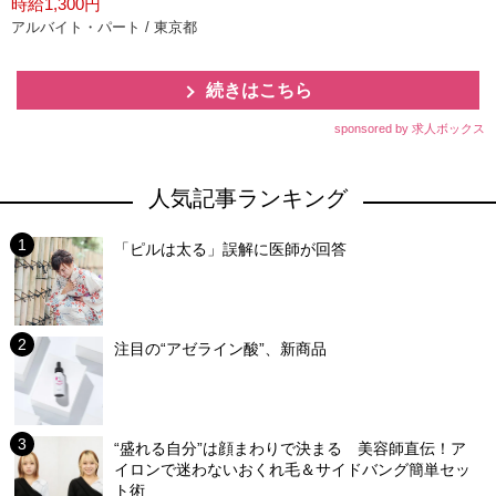
時給1,300円
アルバイト・パート / 東京都
続きはこちら
sponsored by 求人ボックス
人気記事ランキング
「ピルは太る」誤解に医師が回答
注目の“アゼライン酸”、新商品
“盛れる自分”は顔まわりで決まる 美容師直伝！ア
イロンで迷わないおくれ毛＆サイドバング簡単セッ
ト術