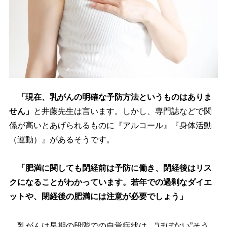
「現在、乳がんの明確な予防方法というものはありま
せん」
と井藤先生は言います。しかし、専門誌などで関
係が高いとあげられるものに『アルコール』『身体活動
（運動）』があるそうです。
「肥満に関しても閉経前は予防に働き、閉経後はリス
クになることがわかっています。若年での過剰なダイエ
ットや、閉経後の肥満には注意が必要でしょう」
乳がんは早期の段階での自覚症状は、“ほぼない”そう。