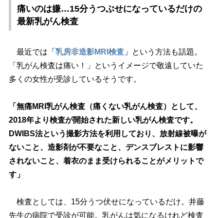
痛いのは嫌…15分うつぶせになっているだけの
最新乳がん検査
最近では
「乳房非造影MRI検査」
という方法も話題。
「乳がん検査は痛い！」というイメージで敬遠していた
多くの女性が受診しているそうです。
「無痛MRI乳がん検査（痛くない乳がん検査）として、
2018年より検査が開始された新しい乳がん検査です。
DWIBS法という撮影方法を利用しており、放射線被曝が
ないこと、造影剤が不要なこと、デンスブレストに影響
されないこと、着衣のまま受けられることがメリットで
す」
検査としては、15分うつ伏せになっているだけ。井藤
先生の病院で受診が可能。乳がんは気になるけれど検査