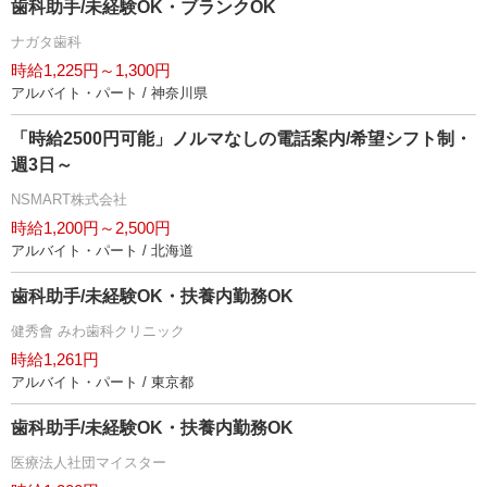
歯科助手/未経験OK・ブランクOK
ナガタ歯科
時給1,225円～1,300円
アルバイト・パート / 神奈川県
「時給2500円可能」ノルマなしの電話案内/希望シフト制・
週3日～
NSMART株式会社
時給1,200円～2,500円
アルバイト・パート / 北海道
歯科助手/未経験OK・扶養内勤務OK
健秀會 みわ歯科クリニック
時給1,261円
アルバイト・パート / 東京都
歯科助手/未経験OK・扶養内勤務OK
医療法人社団マイスター