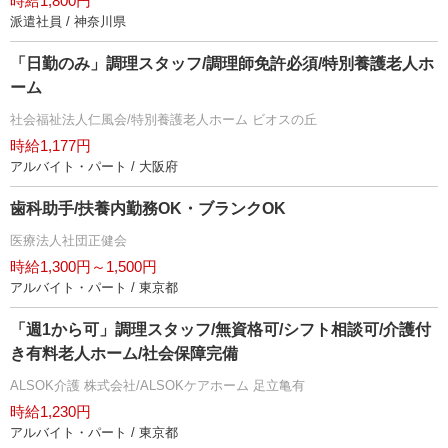
時給1,800円
派遣社員 / 神奈川県
「日勤のみ」調理スタッフ/調理師免許必須/特別養護老人ホ
ーム
社会福祉法人仁風会/特別養護老人ホーム ビオスの丘
時給1,177円
アルバイト・パート / 大阪府
歯科助手/扶養内勤務OK・ブランクOK
医療法人社団正健会
時給1,300円～1,500円
アルバイト・パート / 東京都
「週1から可」調理スタッフ/無資格可/シフト相談可/介護付
き有料老人ホーム/社会保障完備
ALSOK介護 株式会社/ALSOKケアホーム 足立亀有
時給1,230円
アルバイト・パート / 東京都