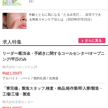
日）
年齢とともに気になる「たるみ毛穴」、自宅ででき
る簡単スキンケア法とは （2023年07月21日）
さらに見る
求人特集
リーダー/配当金・手続きに関するコールセンター/オープニ
ング/平日のみ
株式会社ベルシステム24
時給1,550円
アルバイト・パート / 契約社員 / 北海道
「寮完備」製造スタッフ,検査・検品,軽作業/即入寮/製造・
工場/工場・製造
株式会社京栄センター