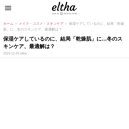
ホーム
＞
メイク・コスメ・スキンケア
＞ 保湿ケアしているのに、結局「乾燥
肌」に…冬のスキンケア、最適解は？
保湿ケアしているのに、結局「乾燥肌」に…冬のス
キンケア、最適解は？
2023-12-05
eltha