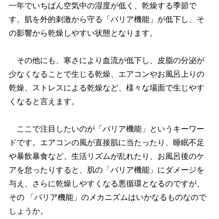
一年でいちばん空気中の湿度が低く、乾燥する季節で
す。肌を外的刺激から守る「バリア機能」が低下し、そ
の影響から乾燥しやすい状態となります。
その他にも、寒さにより血流が低下し、皮脂の分泌が
少なくなることで生じる乾燥、エアコンやお風呂上りの
乾燥、ストレスによる乾燥など、様々な場面で生じやす
くなると言えます。
ここで注目したいのが「バリア機能」というキーワー
ドです。エアコンの風が直接肌に当たったり、睡眠不足
暴飲暴食など、生活リズムが乱れたり、お風呂後のケ
アを怠ったりすると、肌の「バリア機能」にダメージを
与え、さらに乾燥しやすくなる悪循環となるのですが、
その 「バリア機能」のメカニズムはいかなるものなので
しょうか。