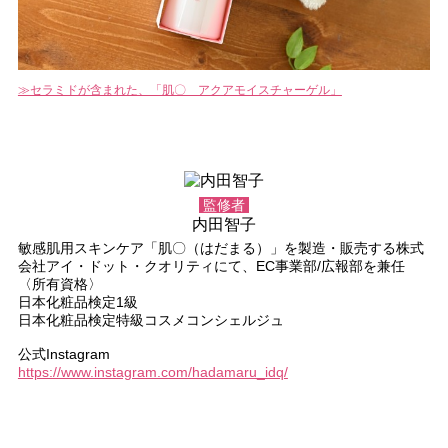
セラミドが含まれた、「肌〇 アクアモイスチャーゲル」
監修者
内田智子
敏感肌用スキンケア「肌〇（はだまる）」を製造・販売する株式
会社アイ・ドット・クオリティにて、EC事業部/広報部を兼任
〈所有資格〉
日本化粧品検定1級
日本化粧品検定特級コスメコンシェルジュ
公式Instagram
https://www.instagram.com/hadamaru_idq/