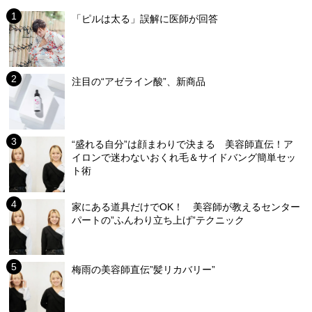
「ピルは太る」誤解に医師が回答
注目の“アゼライン酸”、新商品
“盛れる自分”は顔まわりで決まる 美容師直伝！ア
イロンで迷わないおくれ毛＆サイドバング簡単セッ
ト術
家にある道具だけでOK！ 美容師が教えるセンター
パートの”ふんわり立ち上げ”テクニック
梅雨の美容師直伝”髪リカバリー”