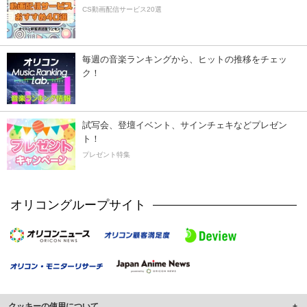
CS動画配信サービス20選
毎週の音楽ランキングから、ヒットの推移をチェッ
ク！
試写会、登壇イベント、サインチェキなどプレゼン
ト！
プレゼント特集
オリコングループサイト
クッキーの使用について