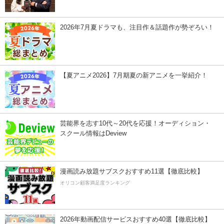
2026年7月夏ドラマも、注目作＆話題作が勢ぞろい！
【夏アニメ2026】7月期夏の新アニメを一挙紹介！
芸能界を志す10代～20代を応援！オーディション・
スクール情報はDeview
漫画読み放題サブスクおすすめ11選【徹底比較】
オリコン顧客満足度ランキング
2026年動画配信サービスおすすめ40選【徹底比較】