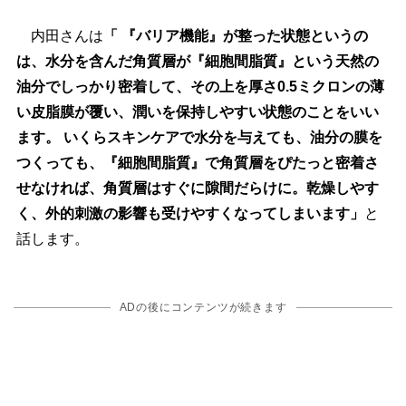
内田さんは
「 『バリア機能』が整った状態というの
は、水分を含んだ角質層が『細胞間脂質』という天然の
油分でしっかり密着して、その上を厚さ0.5ミクロンの薄
い皮脂膜が覆い、潤いを保持しやすい状態のことをいい
ます。 いくらスキンケアで水分を与えても、油分の膜を
つくっても、『細胞間脂質』で角質層をぴたっと密着さ
せなければ、角質層はすぐに隙間だらけに。乾燥しやす
く、外的刺激の影響も受けやすくなってしまいます」
と
話します。
ADの後にコンテンツが続きます