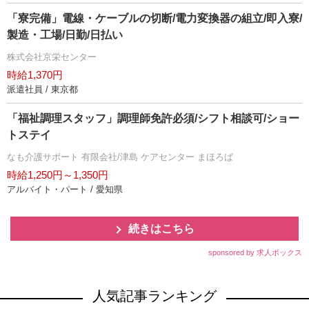
「寮完備」電線・ケーブルの切断/電力変換器の組立/即入寮/
製造・工場/日勤/日払い
株式会社京栄センター
時給1,370円
派遣社員 / 東京都
「福祉調理スタッフ」調理師免許必須/シフト相談可/ショー
トステイ
なも介護サポート 有限会社/津島 ケアセンター まほろば
時給1,250円～1,350円
アルバイト・パート / 愛知県
続きはこちら
sponsored by 求人ボックス
人気記事ランキング