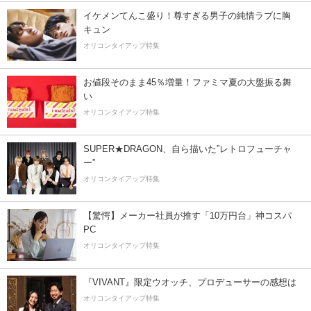
イケメンてんこ盛り！尊すぎる男子の純情ラブに胸
キュン
オリコンタイアップ特集
お値段そのまま45％増量！ファミマ夏の大盤振る舞
い
オリコンタイアップ特集
SUPER★DRAGON、自ら描いた”レトロフューチャ
ー”
オリコンタイアップ特集
【驚愕】メーカー社員が推す「10万円台」神コスパ
PC
オリコンタイアップ特集
『VIVANT』限定ウオッチ、プロデューサーの感想は
オリコンタイアップ特集