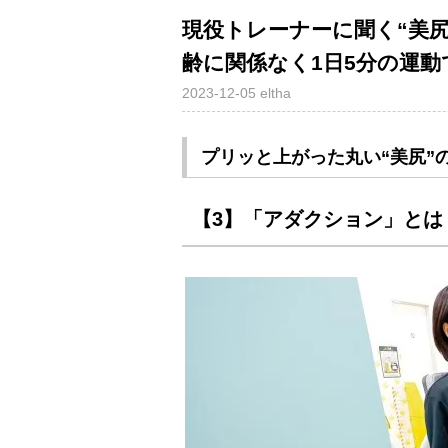
現役トレーナーに聞く“美
齢に関係なく1日5分の運動
2023-12-05
eltha
プリッと上がった丸い“美尻”
【3】「アダクション」と