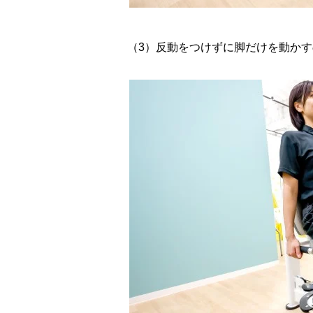
（3）反動をつけずに脚だけを動か