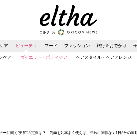
ケア
ビューティ
フード
ファッション
旅行＆おでかけ
ンケア
ダイエット・ボディケア
ヘアスタイル・ヘアアレンジ
ーナーに聞く“美尻”の定義は？「筋肉を効率よく使えば、年齢に関係なく1日5分の運動