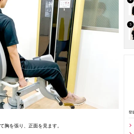
登
して胸を張り、正面を見ます。