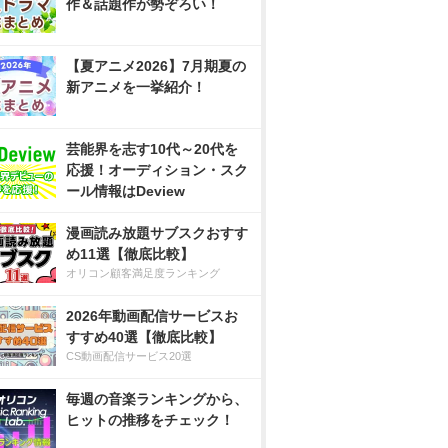
作＆話題作が勢ぞろい！
【夏アニメ2026】7月期夏の
新アニメを一挙紹介！
芸能界を志す10代～20代を
応援！オーディション・スク
ール情報はDeview
漫画読み放題サブスクおすす
め11選【徹底比較】
オリコン顧客満足度ランキング
2026年動画配信サービスお
すすめ40選【徹底比較】
CS動画配信サービス20選
毎週の音楽ランキングから、
ヒットの推移をチェック！