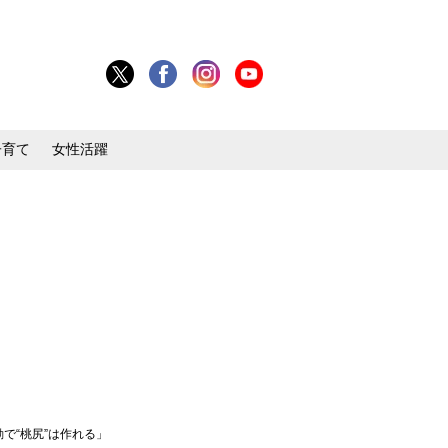
子育て
女性活躍
で“桃尻”は作れる」