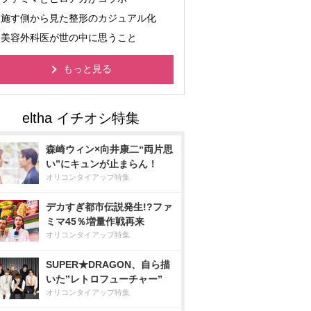
施す側から見た整形のカジュアル化
美容外科医が世の中に思うこと
もっと見る
森崎ウィン×向井康二“両片思
い”にキュンが止まらん！
オリコンタイアップ特集
デカすぎ都市伝説発生!?ファ
ミマ45％増量作戦再来
オリコンタイアップ特集
SUPER★DRAGON、自ら描
いた”レトロフューチャー”
オリコンタイアップ特集