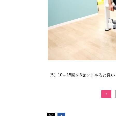
（5）10～15回を3セットやると良
<