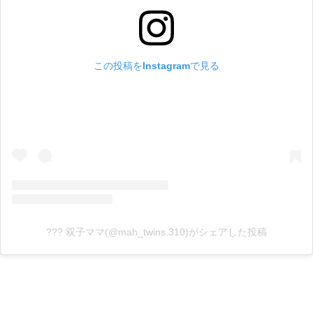
この投稿をInstagramで見る
??? 双子ママ(@mah_twins.310)がシェアした投稿