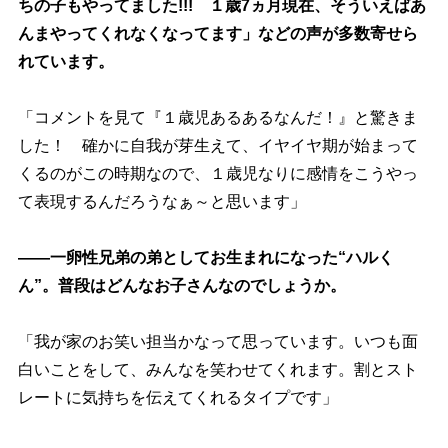
ちの子もやってました!!! １歳7ヵ月現在、そういえばあ
んまやってくれなくなってます」などの声が多数寄せら
れています。
「コメントを見て『１歳児あるあるなんだ！』と驚きま
した！ 確かに自我が芽生えて、イヤイヤ期が始まって
くるのがこの時期なので、１歳児なりに感情をこうやっ
て表現するんだろうなぁ～と思います」
――一卵性兄弟の弟としてお生まれになった“ハルく
ん”。普段はどんなお子さんなのでしょうか。
「我が家のお笑い担当かなって思っています。いつも面
白いことをして、みんなを笑わせてくれます。割とスト
レートに気持ちを伝えてくれるタイプです」