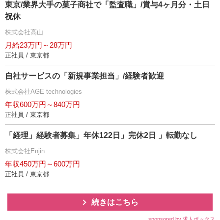
東京/業界大手の菓子商社で「監査職」/賞与4ヶ月分・土日
祝休
株式会社高山
月給23万円～28万円
正社員 / 東京都
自社サービスの「新規事業担当」/経験者歓迎
株式会社AGE technologies
年収600万円～840万円
正社員 / 東京都
「経理」経験者募集」年休122日」完休2日 」転勤なし
株式会社Enjin
年収450万円～600万円
正社員 / 東京都
続きはこちら
sponsored by 求人ボックス