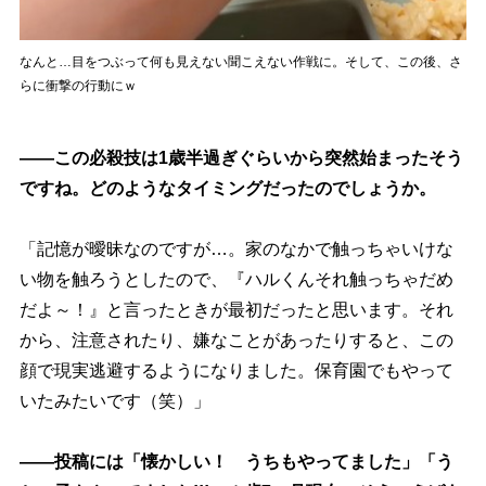
なんと…目をつぶって何も見えない聞こえない作戦に。そして、この後、さ
らに衝撃の行動にｗ
――この必殺技は1歳半過ぎぐらいから突然始まったそう
ですね。どのようなタイミングだったのでしょうか。
「記憶が曖昧なのですが…。家のなかで触っちゃいけな
い物を触ろうとしたので、『ハルくんそれ触っちゃだめ
だよ～！』と言ったときが最初だったと思います。それ
から、注意されたり、嫌なことがあったりすると、この
顔で現実逃避するようになりました。保育園でもやって
いたみたいです（笑）」
――投稿には「懐かしい！ うちもやってました」「う