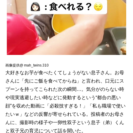
画像提供@ mah_twins.310
大好きなお芋が食べたくてしょうがない息子さん。お母
さんに「先にご飯を食べてからね」と言われ、口元にス
プーンを持ってこられた次の瞬間…。気分がのらない時
現実逃避したい時などに発動するという“都合の悪い
顔”を収めた動画に「必殺技すぎる！」「私も職場で使い
たいｗ」などの反響が寄せられている。投稿者のお母さ
んに、撮影時の様子や一卵性双子という息子（弟）くん
と双子兄の育児について話を聞いた。