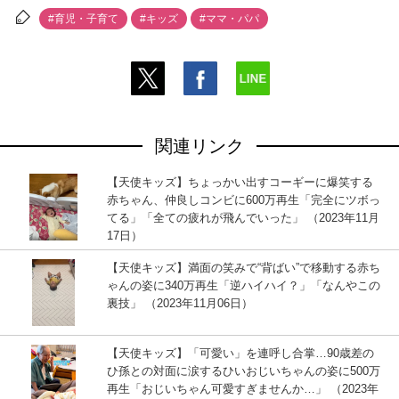
#育児・子育て
#キッズ
#ママ・パパ
関連リンク
【天使キッズ】ちょっかい出すコーギーに爆笑する
赤ちゃん、仲良しコンビに600万再生「完全にツボっ
てる」「全ての疲れが飛んでいった」 （2023年11月
17日）
【天使キッズ】満面の笑みで“背ばい”で移動する赤ち
ゃんの姿に340万再生「逆ハイハイ？」「なんやこの
裏技」 （2023年11月06日）
【天使キッズ】「可愛い」を連呼し合掌…90歳差の
ひ孫との対面に涙するひいおじいちゃんの姿に500万
再生「おじいちゃん可愛すぎませんか…」 （2023年