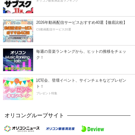
オリコン顧客満足度ランキング
2026年動画配信サービスおすすめ40選【徹底比較】
CS動画配信サービス20選
毎週の音楽ランキングから、ヒットの推移をチェッ
ク！
試写会、登壇イベント、サインチェキなどプレゼン
ト！
プレゼント特集
オリコングループサイト