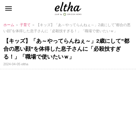
ホーム
＞
子育て
＞ 【キッズ】「あ～やってらんねぇ～」2歳にして”都合の悪
い顔”を体得した息子さんに「必殺技すぎる！」「職場で使いたいｗ」
【キッズ】「あ～やってらんねぇ～」2歳にして”都
合の悪い顔”を体得した息子さんに「必殺技すぎ
る！」「職場で使いたいｗ」
2024-04-05
eltha