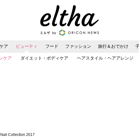
ケア
ビューティ
フード
ファッション
旅行＆おでかけ
ンケア
ダイエット・ボディケア
ヘアスタイル・ヘアアレンジ
Nail Collection 2017