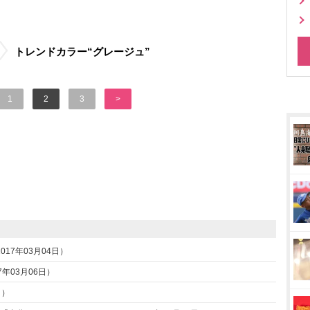
トレンドカラー“グレージュ”
1
2
3
>
17年03月04日）
7年03月06日）
日）