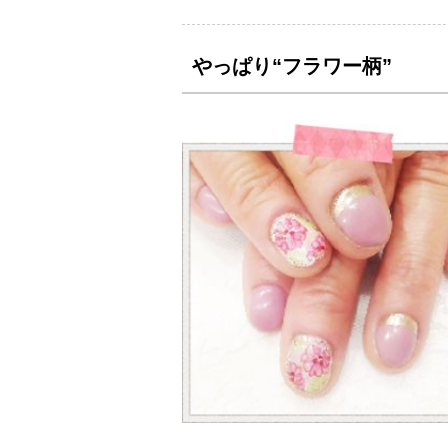
っぱり“フラワー柄”