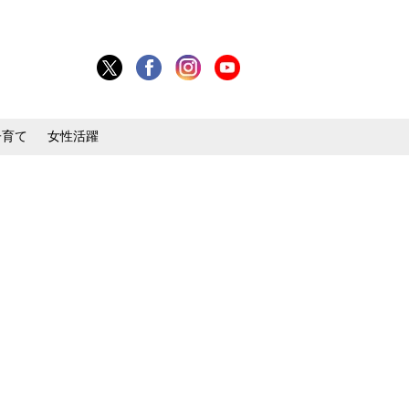
子育て
女性活躍