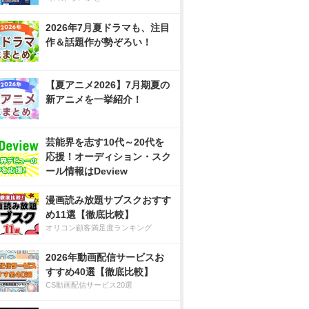
2026年7月夏ドラマも、注目
作＆話題作が勢ぞろい！
【夏アニメ2026】7月期夏の
新アニメを一挙紹介！
芸能界を志す10代～20代を
応援！オーディション・スク
ール情報はDeview
漫画読み放題サブスクおすす
め11選【徹底比較】
オリコン顧客満足度ランキング
2026年動画配信サービスお
すすめ40選【徹底比較】
CS動画配信サービス20選