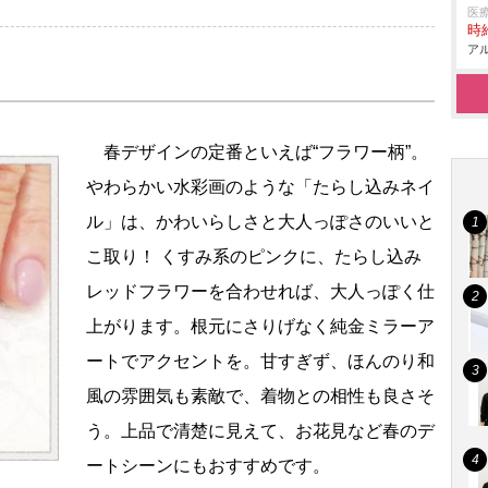
医
時給
アル
春デザインの定番といえば“フラワー柄”。
わらかい水彩画のような「たらし込みネイ
ル」は、かわいらしさと大人っぽさのいいと
こ取り！ くすみ系のピンクに、たらし込み
レッドフラワーを合わせれば、大人っぽく仕
上がります。根元にさりげなく純金ミラーア
ートでアクセントを。甘すぎず、ほんのり和
風の雰囲気も素敵で、着物との相性も良さそ
う。上品で清楚に見えて、お花見など春のデ
ートシーンにもおすすめです。