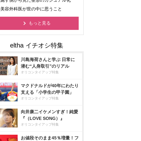
施す側から見た整形のカジュアル化
美容外科医が世の中に思うこと
もっと見る
川島海荷さんと学ぶ 日常に
潜む“人身取引”のリアル
オリコンタイアップ特集
マクドナルドが40年にわたり
支える「小学生の甲子園」
オリコンタイアップ特集
向井康二イケメンすぎ！純愛
『（LOVE SONG）』
オリコンタイアップ特集
お値段そのまま45％増量！フ