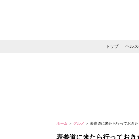
トップ
ヘルス
メイク・コスメ・スキ
ホーム
＞
グルメ
＞ 表参道に来たら行っておきた
表参道に来たら行っておき