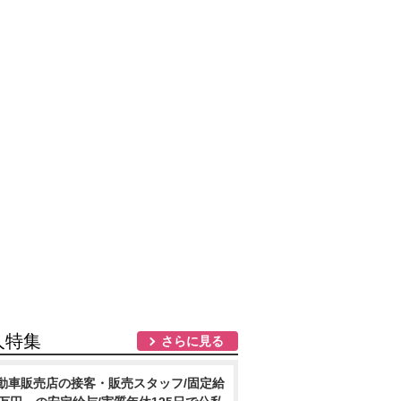
人特集
さらに見る
動車販売店の接客・販売スタッフ/固定給