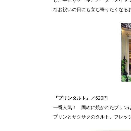
した手作りケーキ。オーダーメイド
なお祝いの日にも立ち寄りたくなる
『プリンタルト』
／620円
一番人気！ 固めに焼かれたプリン
プリンとサクサクのタルト、フレッ