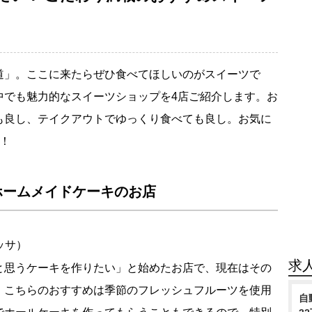
道」。ここに来たらぜひ食べてほしいのがスイーツで
中でも魅力的なスイーツショップを4店ご紹介します。お
も良し、テイクアウトでゆっくり食べても良し。お気に
！
ホームメイドケーキのお店
ッサ）
求
と思うケーキを作りたい」と始めたお店で、現在はその
。こちらのおすすめは季節のフレッシュフルーツを使用
自