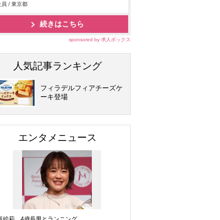
員 / 東京都
続きはこちら
sponsored by 求人ボックス
人気記事ランキング
フィラデルフィアチーズケ
ーキ登場
エンタメニュース
坂絵莉、4歳長男とランニング