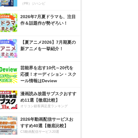
（PR）ジハンピ
2026年7月夏ドラマも、注目
作＆話題作が勢ぞろい！
【夏アニメ2026】7月期夏の
新アニメを一挙紹介！
芸能界を志す10代～20代を
応援！オーディション・スク
ール情報はDeview
漫画読み放題サブスクおすす
め11選【徹底比較】
オリコン顧客満足度ランキング
2026年動画配信サービスお
すすめ40選【徹底比較】
CS動画配信サービス20選