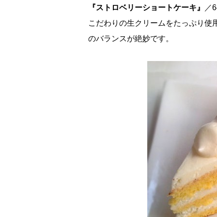
『ストロベリーショートケーキ』
／6
こだわりの生クリームをたっぷり使
のバランスが絶妙です。