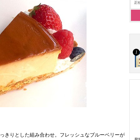
正社
すっきりとした組み合わせ。フレッシュなブルーベリーが
登