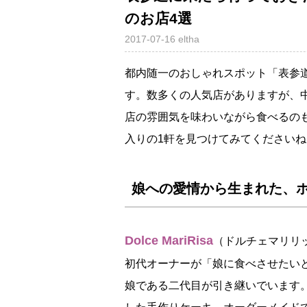
のお店4選
2017-07-16
eltha
都内随一のおしゃれスポット「表参
す。数多くの人気店がありますが、
店の雰囲気を味わいながら食べるの
入りの1軒を見つけてみてくださいね
娘への愛情から生まれた、
Dolce MariRisa
（ドルチェマリリ
初代オーナーが「娘に食べさせたい
娘である二代目が引き継いでいます