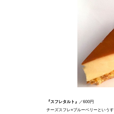
『スフレタルト』
／600円
チーズスフレ×ブルーベリーという