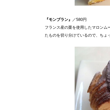
『モンブラン』
／580円
フランス産の栗を使用したマロンム
たものを切り分けているので、ちょ