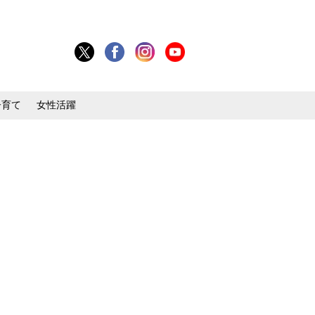
子育て
女性活躍