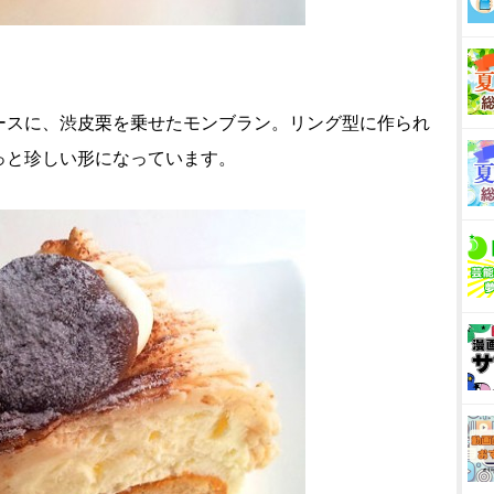
ースに、渋皮栗を乗せたモンブラン。リング型に作られ
っと珍しい形になっています。