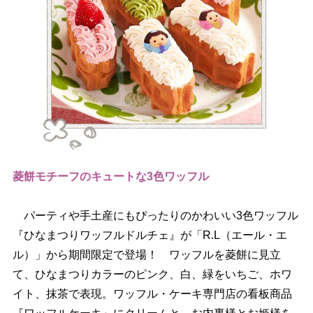
菱餅モチーフのキュートな3色ワッフル
パーティや手土産にもぴったりのかわいい3色ワッフル
『ひなまつりワッフルドルチェ』が「R.L（エール・エ
ル）」から期間限定で登場！ ワッフルを菱餅に見立
て、ひなまつりカラーのピンク、白、緑をいちご、ホワ
イト、抹茶で表現。ワッフル・ケーキ専門店の看板商品