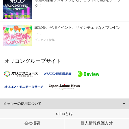
ク！
試写会、登壇イベント、サインチェキなどプレゼン
ト！
プレゼント特集
オリコングループサイト
クッキーの使用について
このサイトでは Cookie を使用して、ユーザーに合わせたコンテンツや広告の
elthaとは
表示、ソーシャル メディア機能の提供、広告の表示回数やクリック数の測定を
会社概要
個人情報保護方針
行っています。
また、ユーザーによるサイトの利用状況についても情報を収集し、ソーシャル