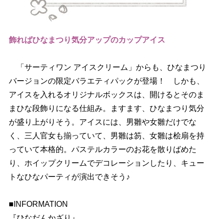
飾ればひなまつり気分アップのカップアイス
「サーティワン アイスクリーム」からも、ひなまつり
バージョンの限定バラエティパックが登場！ しかも、
アイスを入れるオリジナルボックスは、開けるとそのま
まひな段飾りになる仕組み。ますます、ひなまつり気分
が盛り上がりそう。アイスには、男雛や女雛だけでな
く、三人官女も揃っていて、男雛は笏、女雛は桧扇を持
っていて本格的。パステルカラーのお花を散りばめた
り、ホイップクリームでデコレーションしたり、キュー
トなひなパーティが演出できそう♪
■INFORMATION
『ひなだんかざり』