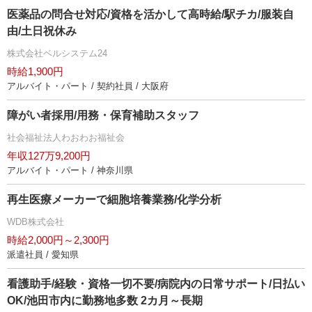
医薬品の問合せ対応/資格を活かして高時給/駅チカ/服装自
由/土日祝休み
株式会社ベルシステム24
時給1,900円
アルバイト・パート / 契約社員 / 大阪府
障がい者採用/用務・保育補助スタッフ
社会福祉法人わおわお福祉会
年収127万9,200円
アルバイト・パート / 神奈川県
再生医療メーカーで細胞培養業務/化学分析
WDB株式会社
時給2,000円～2,300円
派遣社員 / 愛知県
看護助手/経験・資格一切不要/病院内の日常サポート/日払い
OK/池田市内に勤務地多数 2カ月～長期