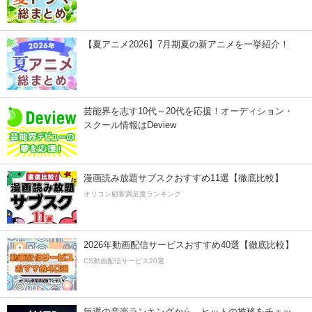
【夏アニメ2026】7月期夏の新アニメを一挙紹介！
芸能界を志す10代～20代を応援！オーディション・
スクール情報はDeview
漫画読み放題サブスクおすすめ11選【徹底比較】
オリコン顧客満足度ランキング
2026年動画配信サービスおすすめ40選【徹底比較】
CS動画配信サービス20選
毎週の音楽ランキングから、ヒットの推移をチェッ