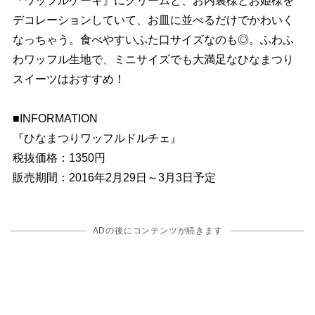
『ワッフルケーキ』にクリームと、お内裏様とお姫様を
デコレーションしていて、お皿に並べるだけでかわいく
なっちゃう。食べやすいふた口サイズなのも◎。ふわふ
わワッフル生地で、ミニサイズでも大満足なひなまつり
スイーツはおすすめ！
■INFORMATION
『ひなまつりワッフルドルチェ』
税抜価格：1350円
販売期間：2016年2月29日～3月3日予定
ADの後にコンテンツが続きます