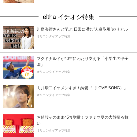
eltha イチオシ特集
川島海荷さんと学ぶ 日常に潜む“人身取引”のリアル
オリコンタイアップ特集
マクドナルドが40年にわたり支える「小学生の甲子
園」
オリコンタイアップ特集
向井康二イケメンすぎ！純愛『（LOVE SONG）』
オリコンタイアップ特集
お値段そのまま45％増量！ファミマ夏の大盤振る舞
い
オリコンタイアップ特集