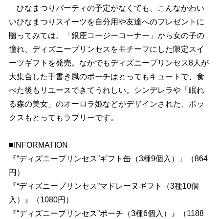
ひなまつりパーティの予定がなくても、こんなかわい
いひなまつりスイーツを自分用や友達へのプレゼントに
贈ってみては。「銀座コージーコーナー」から女の子の
憧れ、ディズニープリンセスをモチーフにした限定スイ
ーツギフトを発売。なかでもディズニープリンセス8人が
大集合した手書き風のポーチはとってもキュートで、食
べた後もリユースできてうれしい。シンデレラや「眠れ
る森の美女」のオーロラ姫などがデザインされた、ボッ
クスもとってもラブリーです。
■INFORMATION
『“ディズニープリンセス”ギフト缶（3種9個入）』（864
円）
『“ディズニープリンセス”マドレーヌギフト（3種10個
入）』（1080円）
『“ディズニープリンセス”ポーチ（3種6個入）』（1188