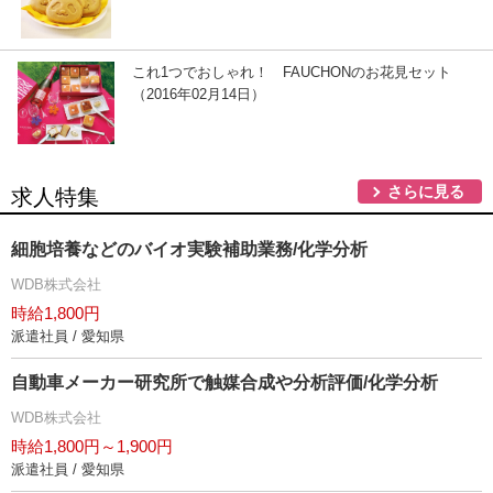
これ1つでおしゃれ！ FAUCHONのお花見セット
（2016年02月14日）
さらに見る
求人特集
細胞培養などのバイオ実験補助業務/化学分析
WDB株式会社
時給1,800円
派遣社員 / 愛知県
自動車メーカー研究所で触媒合成や分析評価/化学分析
WDB株式会社
時給1,800円～1,900円
派遣社員 / 愛知県