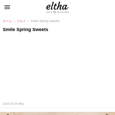
ホーム
＞
グルメ
＞ Smile Spring Sweets
Smile Spring Sweets
2016-02-18
eltha