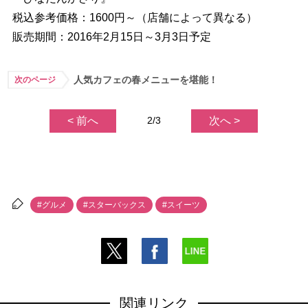
税込参考価格：1600円～（店舗によって異なる）
販売期間：2016年2月15日～3月3日予定
人気カフェの春メニューを堪能！
次のページ
< 前へ
2/3
次へ >
#グルメ
#スターバックス
#スイーツ
関連リンク