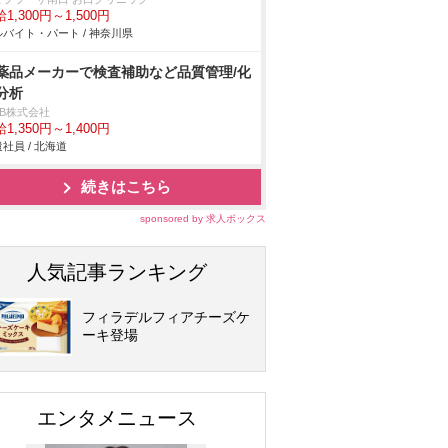
1,300円～1,500円
バイト・パート / 神奈川県
薬品メーカーで検査補助など品質管理/化
分析
DB株式会社
1,350円～1,400円
社員 / 北海道
続きはこちら
sponsored by 求人ボックス
人気記事ランキング
フィラデルフィアチーズケ
ーキ登場
エンタメニュース