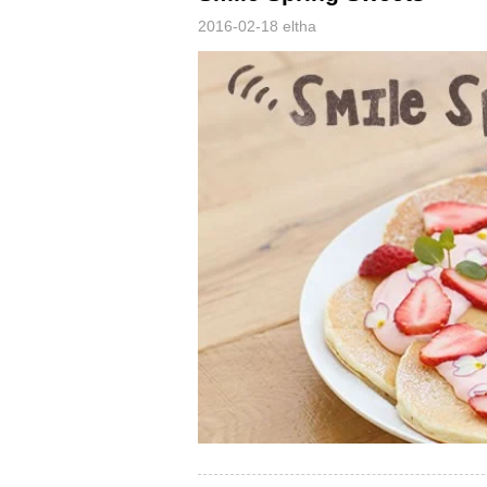
2016-02-18
eltha