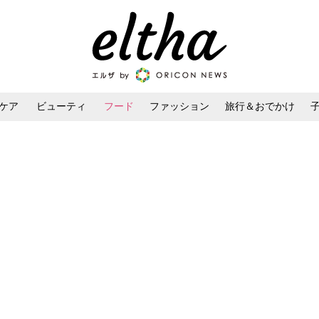
ケア
ビューティ
フード
ファッション
旅行＆おでかけ
ンケア
ダイエット・ボディケア
ヘアスタイル・ヘアアレンジ