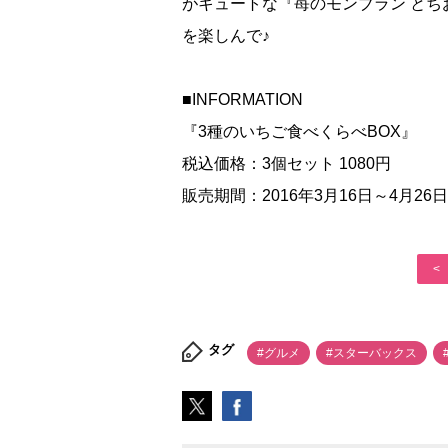
がキュートな『苺のモンブラン と
を楽しんで♪
■INFORMATION
『3種のいちご食べくらべBOX』
税込価格：3個セット 1080円
販売期間：2016年3月16日～4月26日
<
タグ
#グルメ
#スターバックス