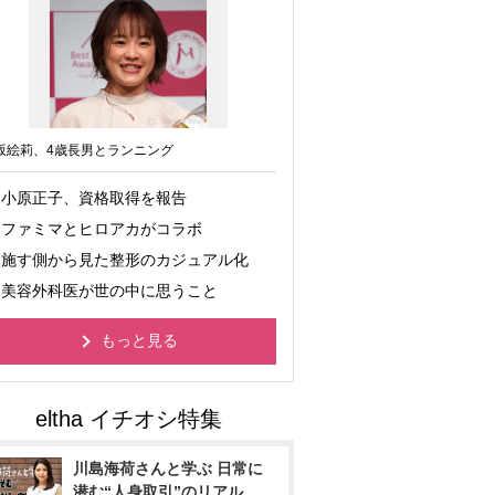
坂絵莉、4歳長男とランニング
小原正子、資格取得を報告
ファミマとヒロアカがコラボ
施す側から見た整形のカジュアル化
美容外科医が世の中に思うこと
もっと見る
川島海荷さんと学ぶ 日常に
潜む“人身取引”のリアル