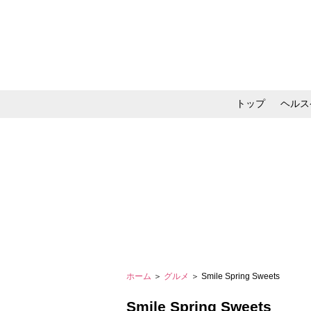
トップ
ヘルス
メイク・コスメ・スキ
ホーム
＞
グルメ
＞ Smile Spring Sweets
Smile Spring Sweets