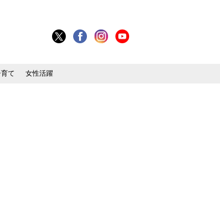
子育て
女性活躍