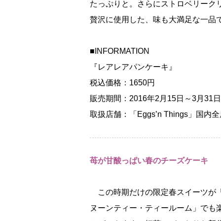
たっぷりと。さらにストロベリーク
贅沢に使用した、味も大満足な一品で
■INFORMATION
『レアレアパンケーキ』
税込価格：1650円
販売期間：2016年2月15日～3月31日
取扱店舗：「Eggs’n Things」国
苺が甘酸っぱい春のチーズケーキ
この時期だけの限定春スイーツが
ヌーンティー・ティールーム」でも