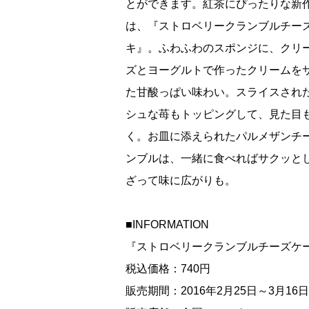
とができます。紅茶にぴったりな新
は、『ストロベリークランブルチー
キ』。ふわふわのスポンジに、クリ
ズとヨーグルトで作ったクリームを
た甘酸っぱい味わい。スライスされ
シュな苺もトッピングして、見た目
く。お皿に添えられたパルメザンチ
ンブルは、一緒に食べればサクッと
ざって味に広がりも。
■INFORMATION
『ストロベリークランブルチーズケ
税込価格：740円
販売期間：2016年2月25日～3月16日