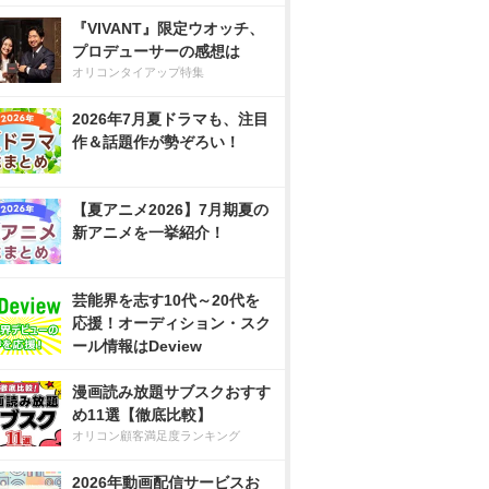
『VIVANT』限定ウオッチ、
プロデューサーの感想は
オリコンタイアップ特集
2026年7月夏ドラマも、注目
作＆話題作が勢ぞろい！
【夏アニメ2026】7月期夏の
新アニメを一挙紹介！
芸能界を志す10代～20代を
応援！オーディション・スク
ール情報はDeview
漫画読み放題サブスクおすす
め11選【徹底比較】
オリコン顧客満足度ランキング
2026年動画配信サービスお