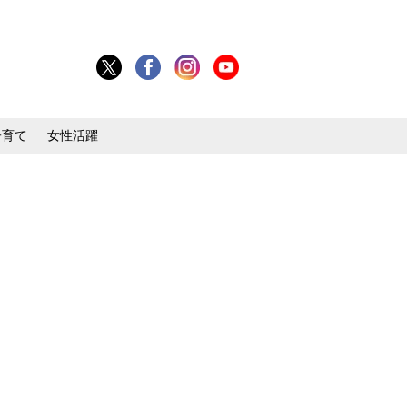
子育て
女性活躍