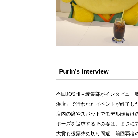
Purin’s Interview
今回JOSHI＋編集部がインタビュ
浜店」で行われたイベントが終了し
店内の席やスポットでモデル顔負け
ポーズを追求するその姿は、まさに
大賞も投票締め切り間近。前回覇者