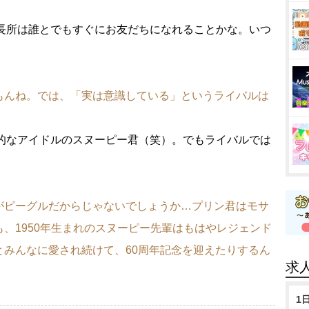
長所は誰とでもすぐにお友だちになれることかな。いつ
もんね。では、「実は意識している」というライバルは
的なアイドルのスヌーピー君（笑）。でもライバルでは
がピーグルだからじゃないでしょうか…プリン君はモサ
、1950年生まれのスヌーピー先輩はもはやレジェンド
とみんなに愛され続けて、60周年記念を迎えたりするん
求
1