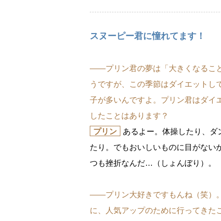
スヌーピー君に憧れてます！
――プリン君の夢は「大きくなるこ
うですが、この季節はダイエットし
子が多いんですよ。プリン君はダイ
したことはあります？
プリン
あるよー。体操したり、ダ
たり。でもおいしいものに目がない
つも挫折なんだ…（しょんぼり）。
――プリン大好きですもんね（笑）
に、人気アップのために行ってきた