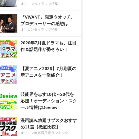
オリコンタイアップ特集
『VIVANT』限定ウオッチ、
プロデューサーの感想は
オリコンタイアップ特集
2026年7月夏ドラマも、注目
作＆話題作が勢ぞろい！
【夏アニメ2026】7月期夏の
新アニメを一挙紹介！
芸能界を志す10代～20代を
応援！オーディション・スク
ール情報はDeview
漫画読み放題サブスクおすす
め11選【徹底比較】
オリコン顧客満足度ランキング