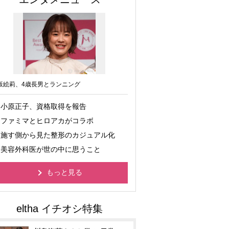
坂絵莉、4歳長男とランニング
小原正子、資格取得を報告
ファミマとヒロアカがコラボ
施す側から見た整形のカジュアル化
美容外科医が世の中に思うこと
もっと見る