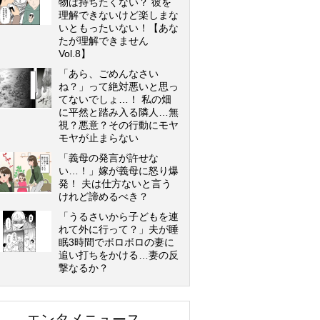
物は持ちたくない？ 彼を
理解できないけど楽しまな
いともったいない！【あな
たが理解できません
Vol.8】
「あら、ごめんなさい
ね？」って絶対悪いと思っ
てないでしょ…！ 私の畑
に平然と踏み入る隣人…無
視？悪意？その行動にモヤ
モヤが止まらない
「義母の発言が許せな
い…！」嫁が義母に怒り爆
発！ 夫は仕方ないと言う
けれど諦めるべき？
「うるさいから子どもを連
れて外に行って？」夫が睡
眠3時間でボロボロの妻に
追い打ちをかける…妻の反
撃なるか？
エンタメニュース