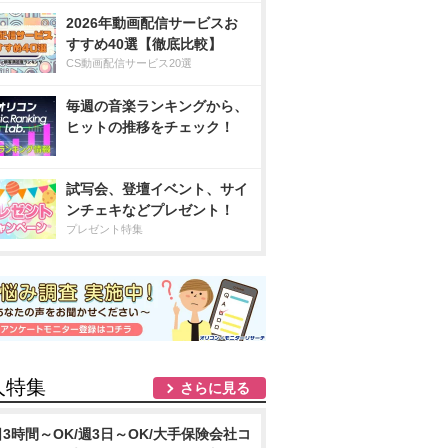
2026年動画配信サービスお
すすめ40選【徹底比較】
CS動画配信サービス20選
毎週の音楽ランキングから、
ヒットの推移をチェック！
試写会、登壇イベント、サイ
ンチェキなどプレゼント！
プレゼント特集
人特集
さらに見る
日3時間～OK/週3日～OK/大手保険会社コ