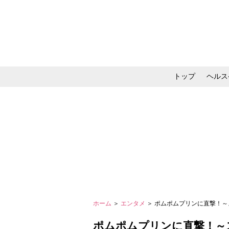
トップ
ヘルス
メイク・コスメ・スキ
ホーム
＞
エンタメ
＞ ポムポムプリンに直撃！
ポムポムプリンに直撃！～