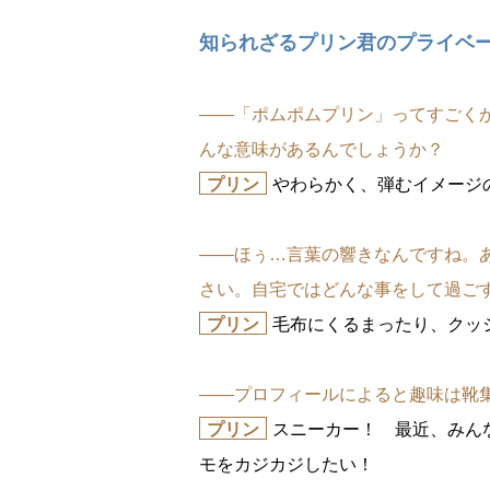
知られざるプリン君のプライベ
――「ポムポムプリン」ってすごくか
んな意味があるんでしょうか？
プリン
わらかく、弾むイメージ
――ほぅ…言葉の響きなんですね。
さい。自宅ではどんな事をして過ご
プリン
毛布にくるまったり、クッ
――プロフィールによると趣味は靴
プリン
スニーカー！ 最近、みん
モをカジカジしたい！