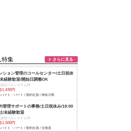
人特集
さらに見る
ンション管理のコールセンター/土日祝休
/未経験歓迎/開始日調整OK
式会社ベルシステム24
1,430円
バイト・パート / 契約社員 / 神奈川県
約管理サポートの事務/土日祝休み/18:00
社/未経験歓迎
式会社ベルシステム24
1,500円
バイト・パート / 契約社員 / 北海道