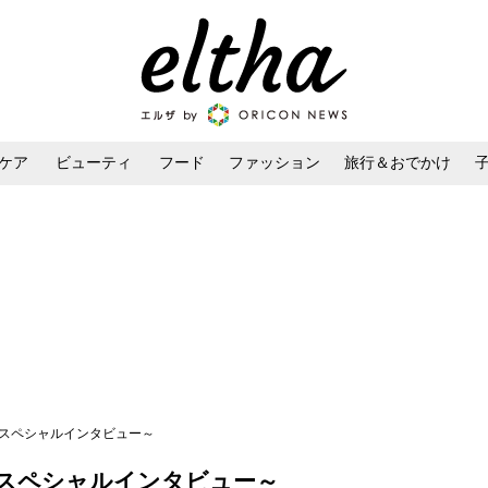
ケア
ビューティ
フード
ファッション
旅行＆おでかけ
ンケア
ダイエット・ボディケア
ヘアスタイル・ヘアアレンジ
～スペシャルインタビュー～
スペシャルインタビュー～