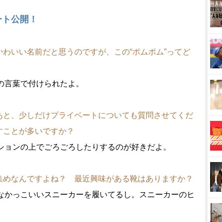
ート公開！
わいい名前だと思うのですが、この“ポムポム”ってど
の言葉で付けられたよ。
あと、少しだけプライベートについても質問させてくだ
すことが多いですか？
ションの上でごろごろしたりするのが好きだよ。
集めなんですよね？ 最近興味がある靴はありますか？
なかっこいいスニーカーを履いてるし。スニーカーのヒ