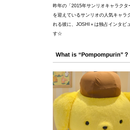
昨年の「2015年サンリオキャラク
を迎えているサンリオの人気キャラ
れる彼に、JOSHI＋は独占インタ
す☆
What is “Pompompurin”？