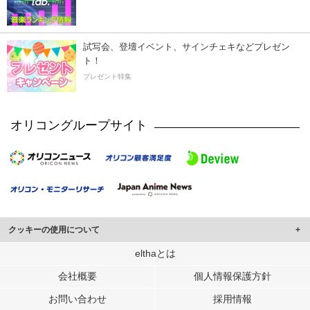
試写会、登壇イベント、サインチェキなどプレゼン
ト！
プレゼント特集
オリコングループサイト
クッキーの使用について
このサイトでは Cookie を使用して、ユーザーに合わせたコンテンツや広告の
elthaとは
表示、ソーシャル メディア機能の提供、広告の表示回数やクリック数の測定を
会社概要
個人情報保護方針
行っています。
また、ユーザーによるサイトの利用状況についても情報を収集し、ソーシャル
お問い合わせ
採用情報
メディアや広告配信、データ解析の各パートナーに提供しています。