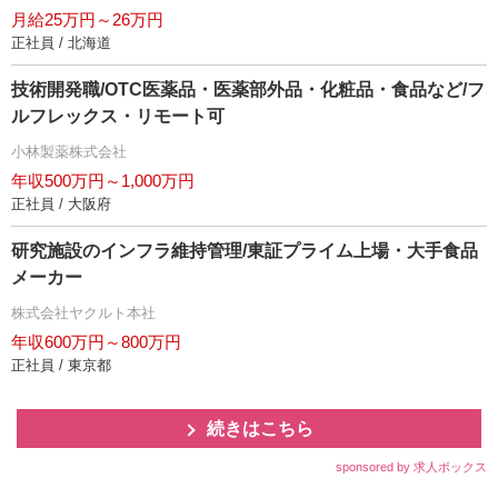
月給25万円～26万円
正社員 / 北海道
技術開発職/OTC医薬品・医薬部外品・化粧品・食品など/フ
ルフレックス・リモート可
小林製薬株式会社
年収500万円～1,000万円
正社員 / 大阪府
研究施設のインフラ維持管理/東証プライム上場・大手食品
メーカー
株式会社ヤクルト本社
年収600万円～800万円
正社員 / 東京都
続きはこちら
sponsored by 求人ボックス