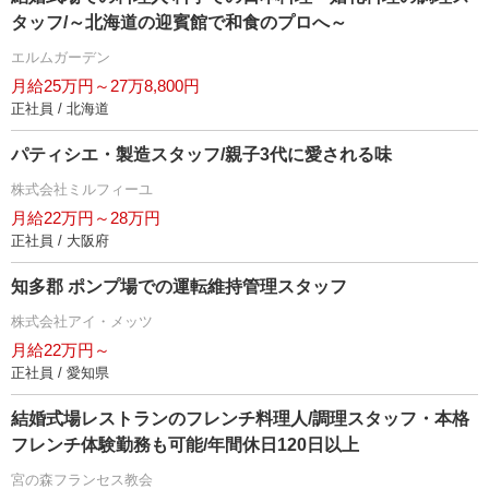
タッフ/～北海道の迎賓館で和食のプロへ～
エルムガーデン
月給25万円～27万8,800円
正社員 / 北海道
パティシエ・製造スタッフ/親子3代に愛される味
株式会社ミルフィーユ
月給22万円～28万円
正社員 / 大阪府
知多郡 ポンプ場での運転維持管理スタッフ
株式会社アイ・メッツ
月給22万円～
正社員 / 愛知県
結婚式場レストランのフレンチ料理人/調理スタッフ・本格
フレンチ体験勤務も可能/年間休日120日以上
宮の森フランセス教会