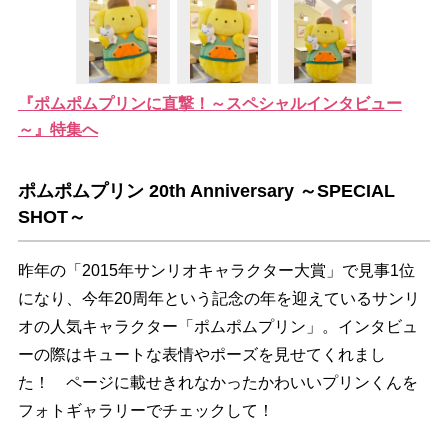
『ポムポムプリンに直撃！～スペシャルインタビュー
～』特集へ
ポムポムプリン 20th Anniversary ～SPECIAL
SHOT～
昨年の「2015年サンリオキャラクター大賞」で見事1位
になり、今年20周年という記念の年を迎えているサンリ
オの人気キャラクター「ポムポムプリン」。インタビュ
ーの際はキュートな表情やポーズを見せてくれまし
た！ ページに載せきれなかったかわいいプリンくんを
フォトギャラリーでチェックして！