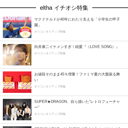
eltha イチオシ特集
マクドナルドが40年にわたり支える「小学生の甲子
園」
オリコンタイアップ特集
向井康二イケメンすぎ！純愛『（LOVE SONG）』
オリコンタイアップ特集
お値段そのまま45％増量！ファミマ夏の大盤振る舞
い
オリコンタイアップ特集
SUPER★DRAGON、自ら描いた”レトロフューチャ
ー”
オリコンタイアップ特集