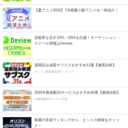
【夏アニメ2026】7月期夏の新アニメを一挙紹介！
芸能界を志す10代～20代を応援！オーディション・
スクール情報はDeview
漫画読み放題サブスクおすすめ11選【徹底比較】
オリコン顧客満足度ランキング
2026年動画配信サービスおすすめ40選【徹底比較】
CS動画配信サービス20選
毎週の音楽ランキングから、ヒットの推移をチェッ
ク！