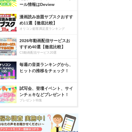
ール情報はDeview
漫画読み放題サブスクおすす
め11選【徹底比較】
オリコン顧客満足度ランキング
2026年動画配信サービスお
すすめ40選【徹底比較】
CS動画配信サービス20選
毎週の音楽ランキングから、
ヒットの推移をチェック！
試写会、登壇イベント、サイ
ンチェキなどプレゼント！
プレゼント特集