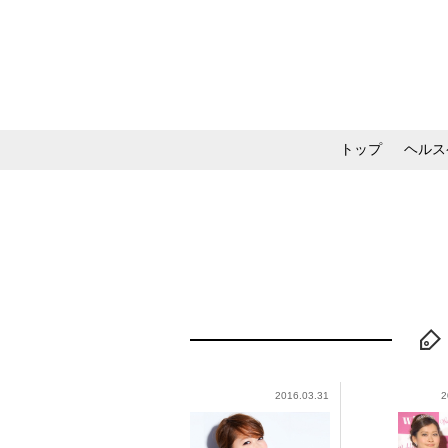
トップ
ヘルス
メイク・コスメ・スキ
2016.03.31
2