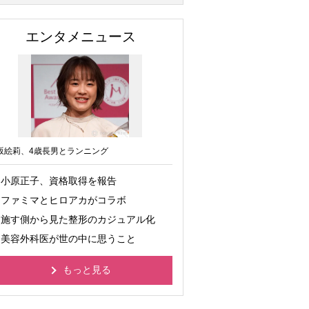
エンタメニュース
坂絵莉、4歳長男とランニング
小原正子、資格取得を報告
ファミマとヒロアカがコラボ
施す側から見た整形のカジュアル化
美容外科医が世の中に思うこと
もっと見る