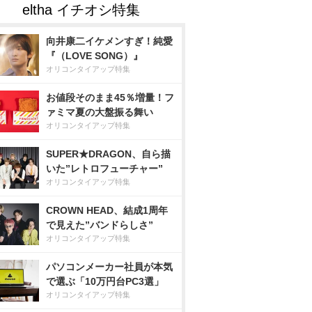
向井康二イケメンすぎ！純愛
『（LOVE SONG）』
オリコンタイアップ特集
お値段そのまま45％増量！フ
ァミマ夏の大盤振る舞い
オリコンタイアップ特集
SUPER★DRAGON、自ら描
いた”レトロフューチャー”
オリコンタイアップ特集
CROWN HEAD、結成1周年
で見えた”バンドらしさ”
オリコンタイアップ特集
パソコンメーカー社員が本気
で選ぶ「10万円台PC3選」
オリコンタイアップ特集