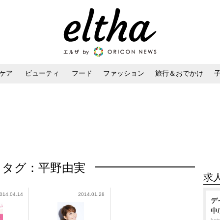
ケア
ビューティ
フード
ファッション
旅行＆おでかけ
ンケア
ダイエット・ボディケア
ヘアスタイル・ヘアアレンジ
タグ：平野由実
求
014.04.14
2014.01.28
デ
中