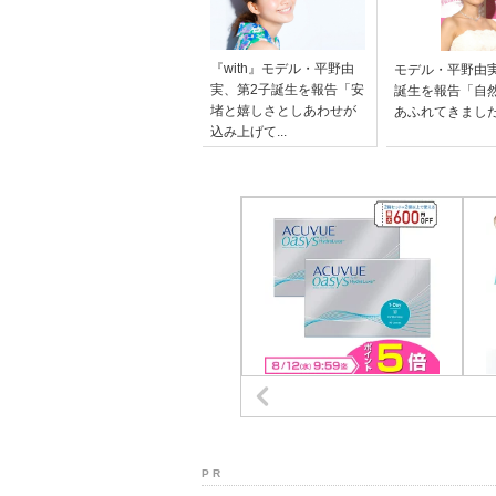
『with』モデル・平野由
モデル・平野由
実、第2子誕生を報告「安
誕生を報告「自
堵と嬉しさとしあわせが
あふれてきまし
込み上げて...
P R