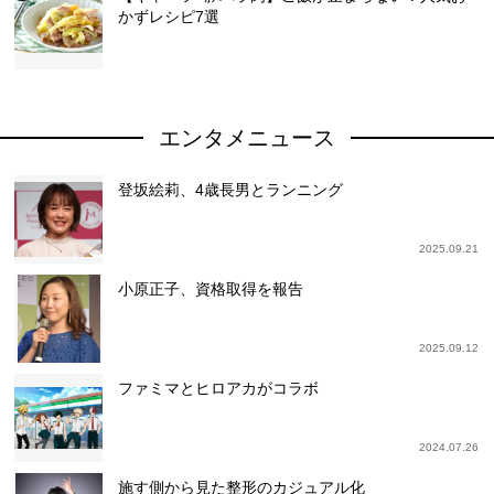
かずレシピ7選
エンタメニュース
登坂絵莉、4歳長男とランニング
2025.09.21
小原正子、資格取得を報告
2025.09.12
ファミマとヒロアカがコラボ
2024.07.26
施す側から見た整形のカジュアル化