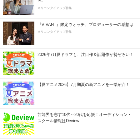
PC
オリコンタイアップ特集
『VIVANT』限定ウオッチ、プロデューサーの感想は
オリコンタイアップ特集
2026年7月夏ドラマも、注目作＆話題作が勢ぞろい！
【夏アニメ2026】7月期夏の新アニメを一挙紹介！
芸能界を志す10代～20代を応援！オーディション・
スクール情報はDeview