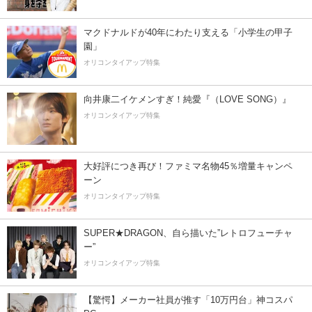
マクドナルドが40年にわたり支える「小学生の甲子
園」
オリコンタイアップ特集
向井康二イケメンすぎ！純愛『（LOVE SONG）』
オリコンタイアップ特集
大好評につき再び！ファミマ名物45％増量キャンペ
ーン
オリコンタイアップ特集
SUPER★DRAGON、自ら描いた”レトロフューチャ
ー”
オリコンタイアップ特集
【驚愕】メーカー社員が推す「10万円台」神コスパ