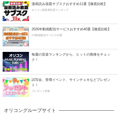
漫画読み放題サブスクおすすめ11選【徹底比較】
オリコン顧客満足度ランキング
2026年動画配信サービスおすすめ40選【徹底比較】
CS動画配信サービス20選
毎週の音楽ランキングから、ヒットの推移をチェッ
ク！
試写会、登壇イベント、サインチェキなどプレゼン
ト！
プレゼント特集
オリコングループサイト