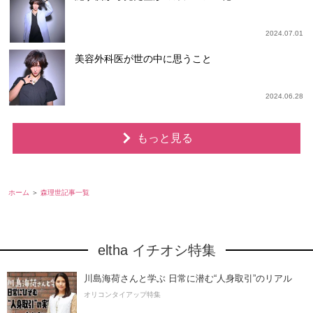
2024.07.01
美容外科医が世の中に思うこと
2024.06.28
もっと見る
ホーム
森理世記事一覧
eltha イチオシ特集
川島海荷さんと学ぶ 日常に潜む“人身取引”のリアル
オリコンタイアップ特集