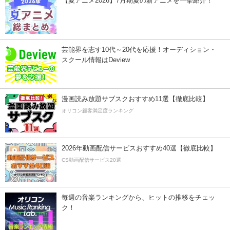
【夏アニメ2026】7月期夏の新アニメを一挙紹介！
芸能界を志す10代～20代を応援！オーディション・
スクール情報はDeview
漫画読み放題サブスクおすすめ11選【徹底比較】
オリコン顧客満足度ランキング
2026年動画配信サービスおすすめ40選【徹底比較】
CS動画配信サービス20選
毎週の音楽ランキングから、ヒットの推移をチェッ
ク！