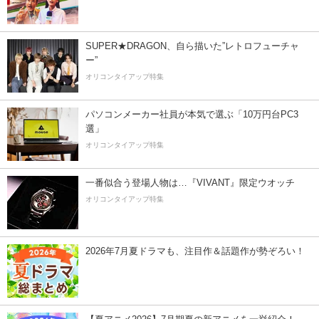
SUPER★DRAGON、自ら描いた”レトロフューチャ
ー”
オリコンタイアップ特集
パソコンメーカー社員が本気で選ぶ「10万円台PC3
選」
オリコンタイアップ特集
一番似合う登場人物は…『VIVANT』限定ウオッチ
オリコンタイアップ特集
2026年7月夏ドラマも、注目作＆話題作が勢ぞろい！