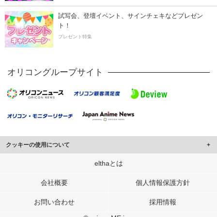
試写会、登壇イベント、サインチェキなどプレゼン
ト！
プレゼント特集
オリコングループサイト
クッキーの使用について
このサイトでは Cookie を使用して、ユーザーに合わせたコンテンツや広告の
elthaとは
表示、ソーシャル メディア機能の提供、広告の表示回数やクリック数の測定を
行っています。
会社概要
個人情報保護方針
また、ユーザーによるサイトの利用状況についても情報を収集し、ソーシャル
お問い合わせ
採用情報
メディアや広告配信、データ解析の各パートナーに提供しています。
各パートナーは、この情報とユーザーが各パートナーに提供した他の情報や、