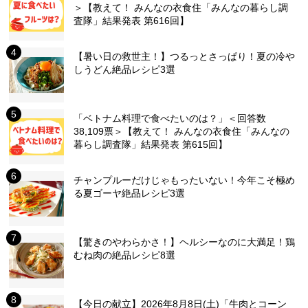
＞【教えて！ みんなの衣食住「みんなの暮らし調
査隊」結果発表 第616回】
【暑い日の救世主！】つるっとさっぱり！夏の冷や
しうどん絶品レシピ3選
「ベトナム料理で食べたいのは？」＜回答数
38,109票＞【教えて！ みんなの衣食住「みんなの
暮らし調査隊」結果発表 第615回】
チャンプルーだけじゃもったいない！今年こそ極め
る夏ゴーヤ絶品レシピ3選
【驚きのやわらかさ！】ヘルシーなのに大満足！鶏
むね肉の絶品レシピ8選
【今日の献立】2026年8月8日(土)「牛肉とコーン