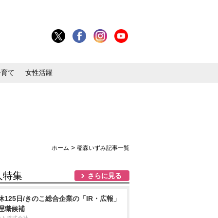
子育て
女性活躍
>
ホーム
稲森いずみ記事一覧
人特集
さらに見る
休125日/きのこ総合企業の「IR・広報」
理職候補