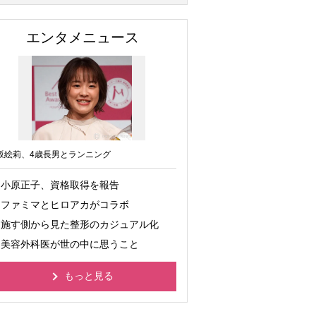
エンタメニュース
坂絵莉、4歳長男とランニング
小原正子、資格取得を報告
ファミマとヒロアカがコラボ
施す側から見た整形のカジュアル化
美容外科医が世の中に思うこと
もっと見る