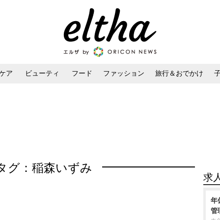
ケア
ビューティ
フード
ファッション
旅行＆おでかけ
ンケア
ダイエット・ボディケア
ヘアスタイル・ヘアアレンジ
タグ：稲森いずみ
求
年
管