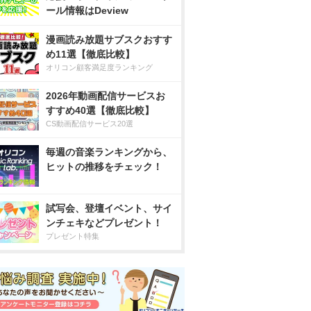
ール情報はDeview
漫画読み放題サブスクおすす
め11選【徹底比較】
オリコン顧客満足度ランキング
2026年動画配信サービスお
すすめ40選【徹底比較】
CS動画配信サービス20選
毎週の音楽ランキングから、
ヒットの推移をチェック！
試写会、登壇イベント、サイ
ンチェキなどプレゼント！
プレゼント特集