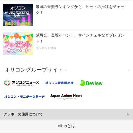
毎週の音楽ランキングから、ヒットの推移をチェッ
ク！
試写会、登壇イベント、サインチェキなどプレゼン
ト！
プレゼント特集
オリコングループサイト
クッキーの使用について
このサイトでは Cookie を使用して、ユーザーに合わせたコンテンツや広告の
elthaとは
表示、ソーシャル メディア機能の提供、広告の表示回数やクリック数の測定を