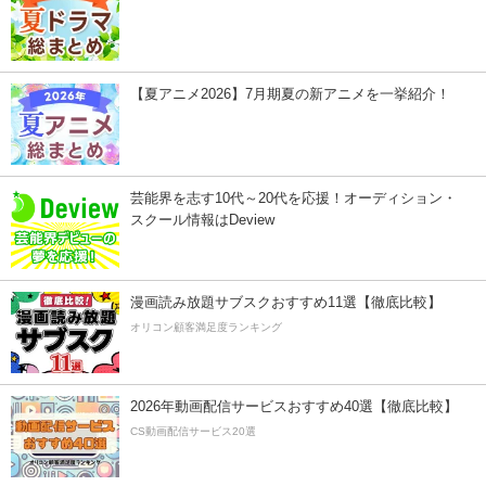
【夏アニメ2026】7月期夏の新アニメを一挙紹介！
芸能界を志す10代～20代を応援！オーディション・
スクール情報はDeview
漫画読み放題サブスクおすすめ11選【徹底比較】
オリコン顧客満足度ランキング
2026年動画配信サービスおすすめ40選【徹底比較】
CS動画配信サービス20選