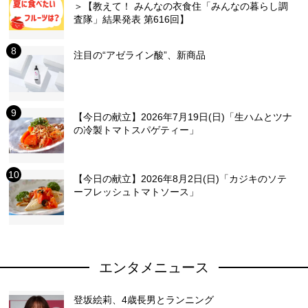
＞【教えて！ みんなの衣食住「みんなの暮らし調
査隊」結果発表 第616回】
注目の“アゼライン酸”、新商品
【今日の献立】2026年7月19日(日)「生ハムとツナ
の冷製トマトスパゲティー」
【今日の献立】2026年8月2日(日)「カジキのソテ
ーフレッシュトマトソース」
エンタメニュース
登坂絵莉、4歳長男とランニング