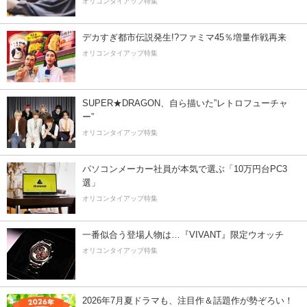
オリコンタイアップ特集
デカすぎ都市伝説発生!?ファミマ45％増量作戦再来
オリコンタイアップ特集
SUPER★DRAGON、自ら描いた”レトロフューチャ
ー”
オリコンタイアップ特集
パソコンメーカー社員が本気で選ぶ「10万円台PC3
選」
オリコンタイアップ特集
一番似合う登場人物は…『VIVANT』限定ウオッチ
オリコンタイアップ特集
2026年7月夏ドラマも、注目作＆話題作が勢ぞろい！