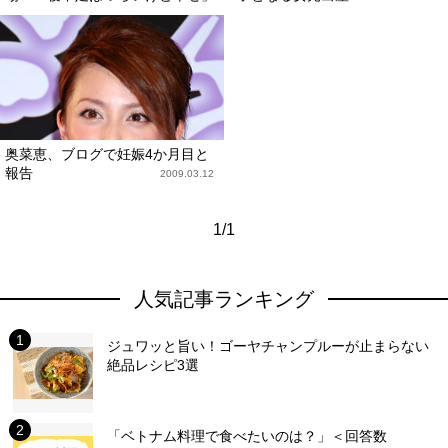
奥菜恵、ブログで妊娠4か月目と
報告
2009.03.12
1/1
人気記事ランキング
ジュワッと旨い！ゴーヤチャンプルーが止まらない
絶品レシピ3選
「ベトナム料理で食べたいのは？」＜回答数