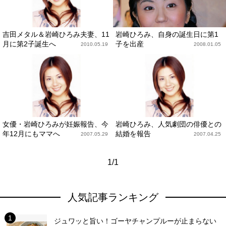
吉田メタル＆岩崎ひろみ夫妻、11
岩崎ひろみ、自身の誕生日に第1
月に第2子誕生へ
子を出産
2010.05.19
2008.01.05
女優・岩崎ひろみが妊娠報告、今
岩崎ひろみ、人気劇団の俳優との
年12月にもママへ
結婚を報告
2007.05.29
2007.04.25
1/1
人気記事ランキング
ジュワッと旨い！ゴーヤチャンプルーが止まらない