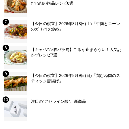
むね肉の絶品レシピ8選
【今日の献立】2026年8月8日(土)「牛肉とコーン
のガリバタ炒め」
【キャベツ×豚バラ肉】ご飯が止まらない！人気お
かずレシピ7選
【今日の献立】2026年8月9日(日)「鶏むね肉のス
ティック唐揚げ」
注目の“アゼライン酸”、新商品