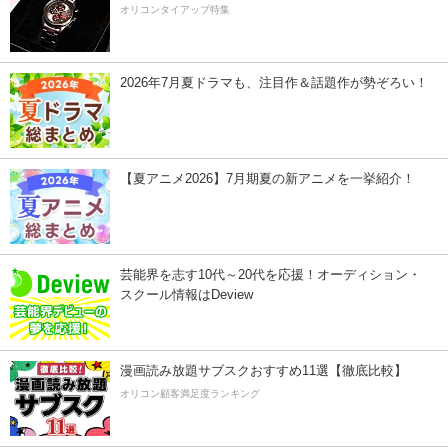
オリコンタイアップ特集
2026年7月夏ドラマも、注目作＆話題作が勢ぞろい！
【夏アニメ2026】7月期夏の新アニメを一挙紹介！
芸能界を志す10代～20代を応援！オーディション・
スクール情報はDeview
漫画読み放題サブスクおすすめ11選【徹底比較】
オリコン顧客満足度ランキング