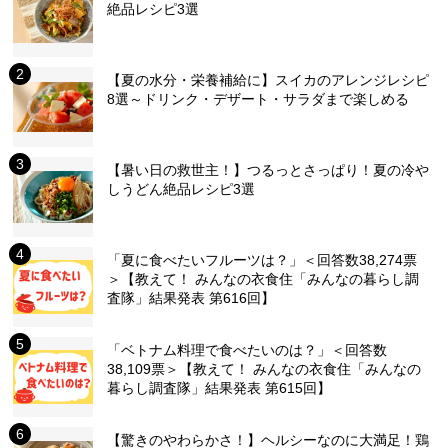
絶品レシピ3選
【夏の水分・栄養補給に】スイカのアレンジレシピ
8選～ドリンク・デザート・サラダまで楽しめる
【暑い日の救世主！】つるっとさっぱり！夏の冷や
しうどん絶品レシピ3選
「夏に食べたいフルーツは？」＜回答数38,274票
＞【教えて！ みんなの衣食住「みんなの暮らし調
査隊」結果発表 第616回】
「ベトナム料理で食べたいのは？」＜回答数
38,109票＞【教えて！ みんなの衣食住「みんなの
暮らし調査隊」結果発表 第615回】
【驚きのやわらかさ！】ヘルシーなのに大満足！鶏