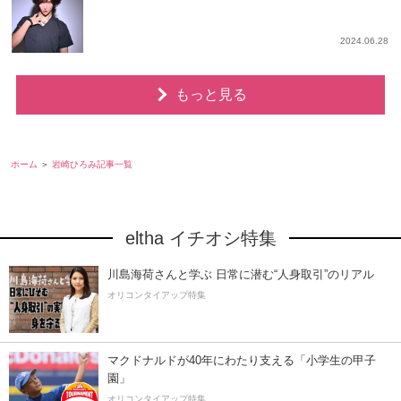
2024.06.28
もっと見る
ホーム
岩崎ひろみ記事一覧
eltha イチオシ特集
川島海荷さんと学ぶ 日常に潜む“人身取引”のリアル
オリコンタイアップ特集
マクドナルドが40年にわたり支える「小学生の甲子
園」
オリコンタイアップ特集