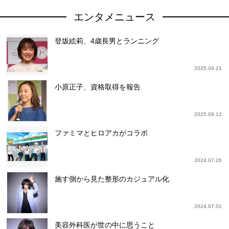
エンタメニュース
登坂絵莉、4歳長男とランニング
2025.09.21
小原正子、資格取得を報告
2025.09.12
ファミマとヒロアカがコラボ
2024.07.26
施す側から見た整形のカジュアル化
2024.07.01
美容外科医が世の中に思うこと