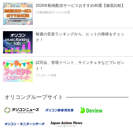
2026年動画配信サービスおすすめ40選【徹底比較】
CS動画配信サービス20選
毎週の音楽ランキングから、ヒットの推移をチェッ
ク！
試写会、登壇イベント、サインチェキなどプレゼン
ト！
プレゼント特集
オリコングループサイト