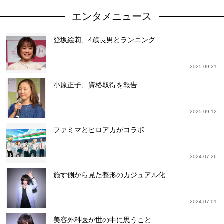
エンタメニュース
登坂絵莉、4歳長男とランニング
2025.09.21
小原正子、資格取得を報告
2025.09.12
ファミマとヒロアカがコラボ
2024.07.26
施す側から見た整形のカジュアル化
2024.07.01
美容外科医が世の中に思うこと