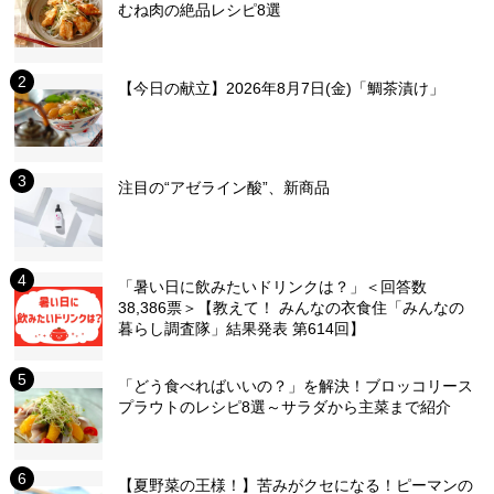
むね肉の絶品レシピ8選
【今日の献立】2026年8月7日(金)「鯛茶漬け」
注目の“アゼライン酸”、新商品
「暑い日に飲みたいドリンクは？」＜回答数
38,386票＞【教えて！ みんなの衣食住「みんなの
暮らし調査隊」結果発表 第614回】
「どう食べればいいの？」を解決！ブロッコリース
プラウトのレシピ8選～サラダから主菜まで紹介
【夏野菜の王様！】苦みがクセになる！ピーマンの