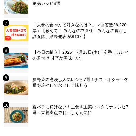
絶品レシピ8選
「人参の食べ方で好きなのは？」＜回答数38,220
票＞【教えて！ みんなの衣食住「みんなの暮らし
調査隊」結果発表 第613回】
【今日の献立】2026年7月23日(木)「定番！カレイ
の煮付け 甘辛が美味しい」
夏野菜の煮浸し人気レシピ7選！ナス・オクラ・冬
瓜を冷やしておいしく味わう
夏バテに負けない！主食＆主菜のスタミナレシピ7
選～栄養満点でおいしく元気に