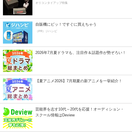
オリコンタイアップ特集
自販機にピッ！ですぐに買えちゃう
（PR）ジハンピ
2026年7月夏ドラマも、注目作＆話題作が勢ぞろい！
【夏アニメ2026】7月期夏の新アニメを一挙紹介！
芸能界を志す10代～20代を応援！オーディション・
スクール情報はDeview