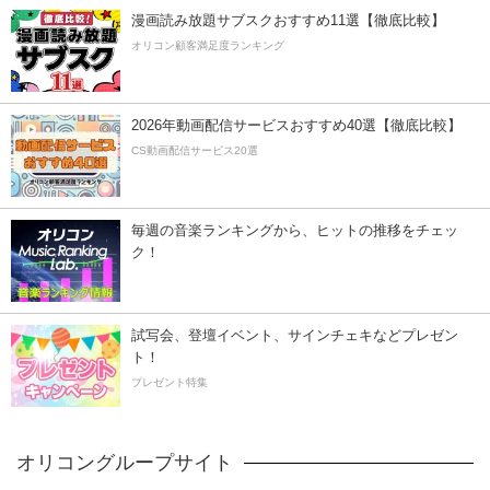
漫画読み放題サブスクおすすめ11選【徹底比較】
オリコン顧客満足度ランキング
2026年動画配信サービスおすすめ40選【徹底比較】
CS動画配信サービス20選
毎週の音楽ランキングから、ヒットの推移をチェッ
ク！
試写会、登壇イベント、サインチェキなどプレゼン
ト！
プレゼント特集
オリコングループサイト