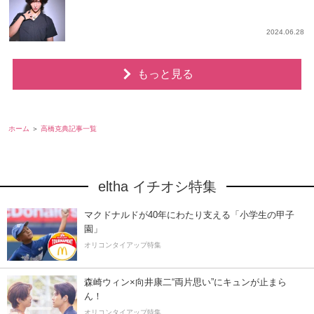
2024.06.28
もっと見る
ホーム
高橋克典記事一覧
eltha イチオシ特集
マクドナルドが40年にわたり支える「小学生の甲子
園」
オリコンタイアップ特集
森崎ウィン×向井康二“両片思い”にキュンが止まら
ん！
オリコンタイアップ特集