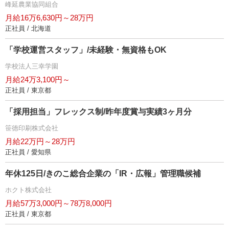
峰延農業協同組合
月給16万6,630円～28万円
正社員 / 北海道
「学校運営スタッフ」/未経験・無資格もOK
学校法人三幸学園
月給24万3,100円～
正社員 / 東京都
「採用担当」フレックス制/昨年度賞与実績3ヶ月分
笹徳印刷株式会社
月給22万円～28万円
正社員 / 愛知県
年休125日/きのこ総合企業の「IR・広報」管理職候補
ホクト株式会社
月給57万3,000円～78万8,000円
正社員 / 東京都