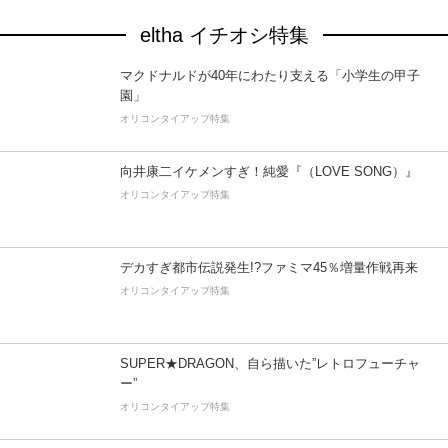
eltha イチオシ特集
マクドナルドが40年にわたり支える「小学生の甲子
園」
オリコンタイアップ特集
向井康二イケメンすぎ！純愛『（LOVE SONG）』
オリコンタイアップ特集
デカすぎ都市伝説発生!?ファミマ45％増量作戦再来
オリコンタイアップ特集
SUPER★DRAGON、自ら描いた”レトロフューチャ
ー”
オリコンタイアップ特集