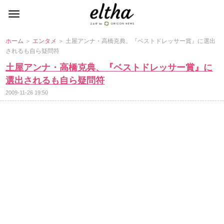
ホーム
＞
エンタメ
＞ 土屋アンナ・高橋克典、『ベストドレッサー賞』に選出
されるも自ら疑問符
土屋アンナ・高橋克典、『ベストドレッサー賞』に
選出されるも自ら疑問符
2009-11-26 19:50