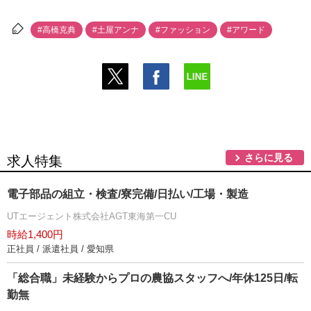
#高橋克典
#土屋アンナ
#ファッション
#アワード
さらに見る
求人特集
電子部品の組立・検査/寮完備/日払い/工場・製造
UTエージェント株式会社AGT東海第一CU
時給1,400円
正社員 / 派遣社員 / 愛知県
「総合職」未経験からプロの農協スタッフへ/年休125日/転
勤無