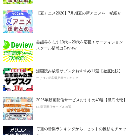
【夏アニメ2026】7月期夏の新アニメを一挙紹介！
芸能界を志す10代～20代を応援！オーディション・
スクール情報はDeview
漫画読み放題サブスクおすすめ11選【徹底比較】
オリコン顧客満足度ランキング
2026年動画配信サービスおすすめ40選【徹底比較】
CS動画配信サービス20選
毎週の音楽ランキングから、ヒットの推移をチェッ
ク！