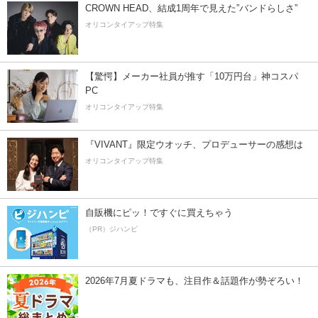
CROWN HEAD、結成1周年で見えた”バンドらしさ”
オリコンタイアップ特集
【驚愕】メーカー社員が推す「10万円台」神コスパ
PC
オリコンタイアップ特集
『VIVANT』限定ウオッチ、プロデューサーの感想は
オリコンタイアップ特集
自販機にピッ！ですぐに買えちゃう
（PR）ジハンピ
2026年7月夏ドラマも、注目作＆話題作が勢ぞろい！