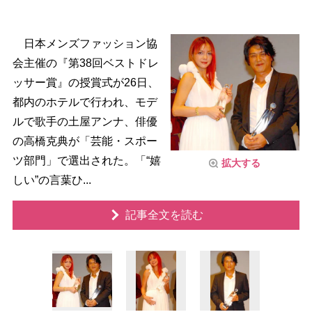
日本メンズファッション協
会主催の『第38回ベストドレ
ッサー賞』の授賞式が26日、
都内のホテルで行われ、モデ
ルで歌手の土屋アンナ、俳優
の高橋克典が「芸能・スポー
ツ部門」で選出された。「“嬉
拡大する
しい”の言葉ひ...
記事全文を読む