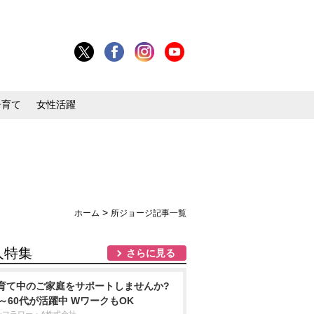
子育て
女性活躍
>
ホーム
所ジョージ記事一覧
人特集
さらに見る
育て中のご家庭をサポートしませんか?
0～60代が活躍中 WワークもOK