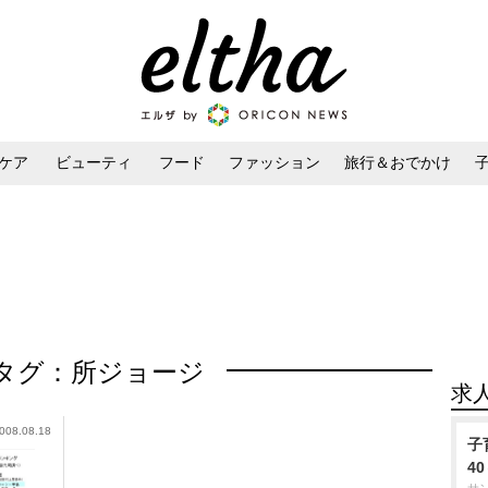
ケア
ビューティ
フード
ファッション
旅行＆おでかけ
ンケア
ダイエット・ボディケア
ヘアスタイル・ヘアアレンジ
タグ：所ジョージ
求
008.08.18
子
4