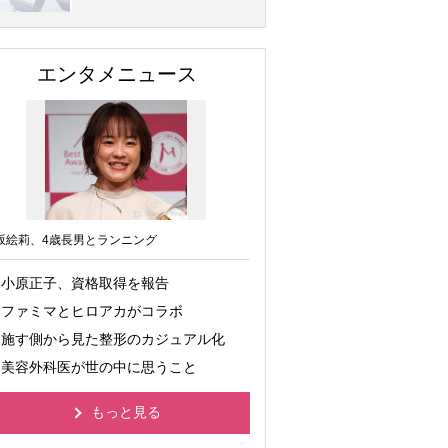
エンタメニュース
坂絵莉、4歳長男とランニング
小原正子、資格取得を報告
ファミマとヒロアカがコラボ
施す側から見た整形のカジュアル化
美容外科医が世の中に思うこと
もっと見る