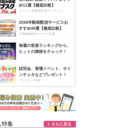
め11選【徹底比較】
オリコン顧客満足度ランキング
2026年動画配信サービスお
すすめ40選【徹底比較】
CS動画配信サービス20選
毎週の音楽ランキングから、
ヒットの推移をチェック！
試写会、登壇イベント、サイ
ンチェキなどプレゼント！
プレゼント特集
人特集
さらに見る