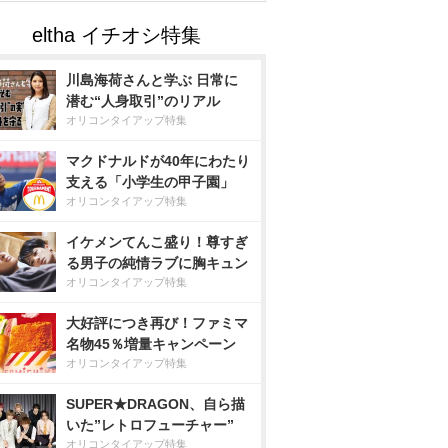
川島海荷さんと学ぶ 日常に
潜む“人身取引”のリアル
オリコンタイアップ特集
マクドナルドが40年にわたり
支える「小学生の甲子園」
オリコンタイアップ特集
イケメンてんこ盛り！尊すぎ
る男子の純情ラブに胸キュン
オリコンタイアップ特集
大好評につき再び！ファミマ
名物45％増量キャンペーン
オリコンタイアップ特集
SUPER★DRAGON、自ら描
いた”レトロフューチャー”
オリコンタイアップ特集