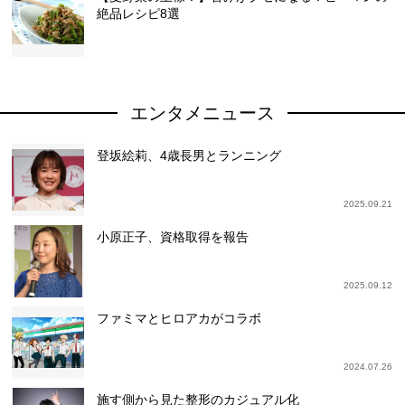
絶品レシピ8選
エンタメニュース
登坂絵莉、4歳長男とランニング
2025.09.21
小原正子、資格取得を報告
2025.09.12
ファミマとヒロアカがコラボ
2024.07.26
施す側から見た整形のカジュアル化