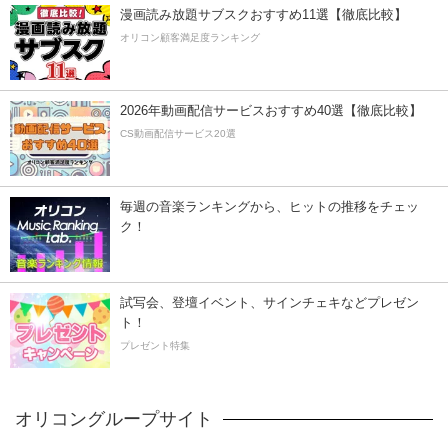
漫画読み放題サブスクおすすめ11選【徹底比較】
オリコン顧客満足度ランキング
2026年動画配信サービスおすすめ40選【徹底比較】
CS動画配信サービス20選
毎週の音楽ランキングから、ヒットの推移をチェッ
ク！
試写会、登壇イベント、サインチェキなどプレゼン
ト！
プレゼント特集
オリコングループサイト