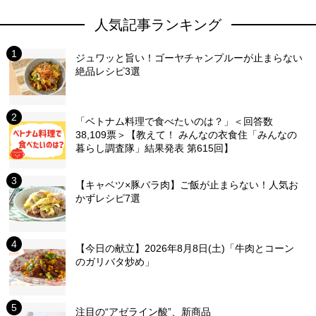
人気記事ランキング
ジュワッと旨い！ゴーヤチャンプルーが止まらない
絶品レシピ3選
「ベトナム料理で食べたいのは？」＜回答数
38,109票＞【教えて！ みんなの衣食住「みんなの
暮らし調査隊」結果発表 第615回】
【キャベツ×豚バラ肉】ご飯が止まらない！人気お
かずレシピ7選
【今日の献立】2026年8月8日(土)「牛肉とコーン
のガリバタ炒め」
注目の“アゼライン酸”、新商品