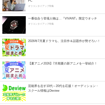
PC
オリコンタイアップ特集
一番似合う登場人物は…『VIVANT』限定ウオッチ
オリコンタイアップ特集
2026年7月夏ドラマも、注目作＆話題作が勢ぞろい！
【夏アニメ2026】7月期夏の新アニメを一挙紹介！
芸能界を志す10代～20代を応援！オーディション・
スクール情報はDeview