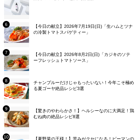
【今日の献立】2026年7月19日(日)「生ハムとツナ
の冷製トマトスパゲティー」
【今日の献立】2026年8月2日(日)「カジキのソテ
ーフレッシュトマトソース」
チャンプルーだけじゃもったいない！今年こそ極め
る夏ゴーヤ絶品レシピ3選
【驚きのやわらかさ！】ヘルシーなのに大満足！鶏
むね肉の絶品レシピ8選
【夏野菜の王様！】苦みがクセになる！ピーマンの