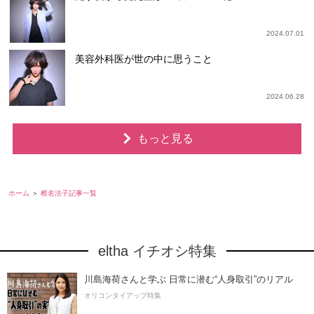
2024.07.01
美容外科医が世の中に思うこと
2024.06.28
もっと見る
ホーム
椎名法子記事一覧
eltha イチオシ特集
川島海荷さんと学ぶ 日常に潜む“人身取引”のリアル
オリコンタイアップ特集