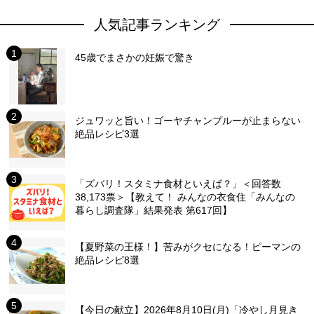
人気記事ランキング
45歳でまさかの妊娠で驚き
ジュワッと旨い！ゴーヤチャンプルーが止まらない
絶品レシピ3選
「ズバリ！スタミナ食材といえば？」＜回答数
38,173票＞【教えて！ みんなの衣食住「みんなの
暮らし調査隊」結果発表 第617回】
【夏野菜の王様！】苦みがクセになる！ピーマンの
絶品レシピ8選
【今日の献立】2026年8月10日(月)「冷やし月見き