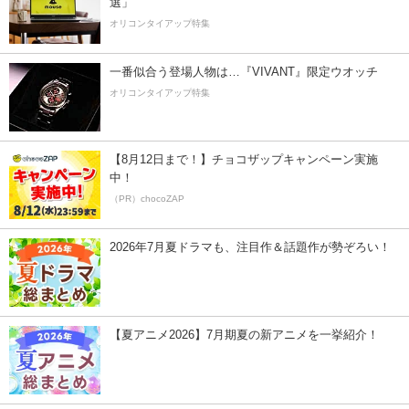
選」
オリコンタイアップ特集
一番似合う登場人物は…『VIVANT』限定ウオッチ
オリコンタイアップ特集
【8月12日まで！】チョコザップキャンペーン実施
中！
（PR）chocoZAP
2026年7月夏ドラマも、注目作＆話題作が勢ぞろい！
【夏アニメ2026】7月期夏の新アニメを一挙紹介！