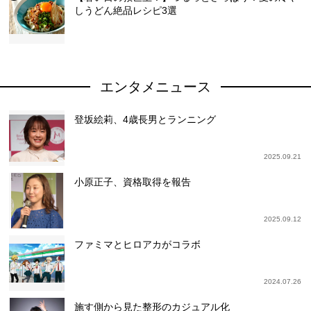
しうどん絶品レシピ3選
エンタメニュース
登坂絵莉、4歳長男とランニング
2025.09.21
小原正子、資格取得を報告
2025.09.12
ファミマとヒロアカがコラボ
2024.07.26
施す側から見た整形のカジュアル化