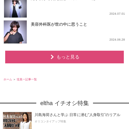
2024.07.01
美容外科医が世の中に思うこと
2024.06.28
もっと見る
ホーム
堤真一記事一覧
eltha イチオシ特集
川島海荷さんと学ぶ 日常に潜む“人身取引”のリアル
オリコンタイアップ特集