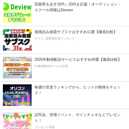
芸能界を志す10代～20代を応援！オーディション・
スクール情報はDeview
漫画読み放題サブスクおすすめ11選【徹底比較】
オリコン顧客満足度ランキング
2026年動画配信サービスおすすめ40選【徹底比較】
CS動画配信サービス20選
毎週の音楽ランキングから、ヒットの推移をチェッ
ク！
試写会、登壇イベント、サインチェキなどプレゼン
ト！
プレゼント特集