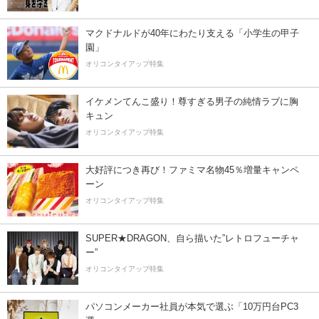
マクドナルドが40年にわたり支える「小学生の甲子
園」
オリコンタイアップ特集
イケメンてんこ盛り！尊すぎる男子の純情ラブに胸
キュン
オリコンタイアップ特集
大好評につき再び！ファミマ名物45％増量キャンペ
ーン
オリコンタイアップ特集
SUPER★DRAGON、自ら描いた”レトロフューチャ
ー”
オリコンタイアップ特集
パソコンメーカー社員が本気で選ぶ「10万円台PC3