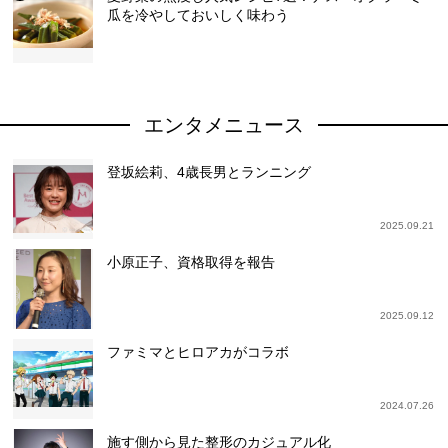
瓜を冷やしておいしく味わう
エンタメニュース
登坂絵莉、4歳長男とランニング
2025.09.21
小原正子、資格取得を報告
2025.09.12
ファミマとヒロアカがコラボ
2024.07.26
施す側から見た整形のカジュアル化