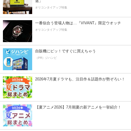
選」
オリコンタイアップ特集
一番似合う登場人物は…『VIVANT』限定ウオッチ
オリコンタイアップ特集
自販機にピッ！ですぐに買えちゃう
（PR）ジハンピ
2026年7月夏ドラマも、注目作＆話題作が勢ぞろい！
【夏アニメ2026】7月期夏の新アニメを一挙紹介！