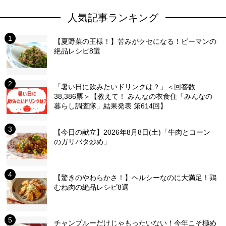
人気記事ランキング
【夏野菜の王様！】苦みがクセになる！ピーマンの
絶品レシピ8選
「暑い日に飲みたいドリンクは？」＜回答数
38,386票＞【教えて！ みんなの衣食住「みんなの
暮らし調査隊」結果発表 第614回】
【今日の献立】2026年8月8日(土)「牛肉とコーン
のガリバタ炒め」
【驚きのやわらかさ！】ヘルシーなのに大満足！鶏
むね肉の絶品レシピ8選
チャンプルーだけじゃもったいない！今年こそ極め