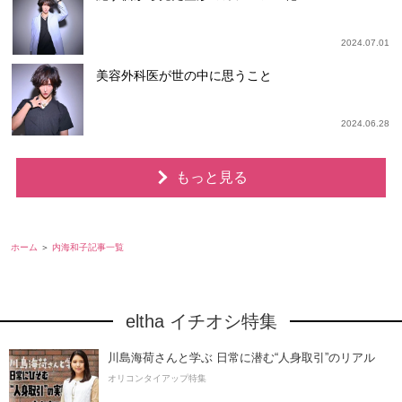
2024.07.01
美容外科医が世の中に思うこと
2024.06.28
もっと見る
ホーム
内海和子記事一覧
eltha イチオシ特集
川島海荷さんと学ぶ 日常に潜む“人身取引”のリアル
オリコンタイアップ特集