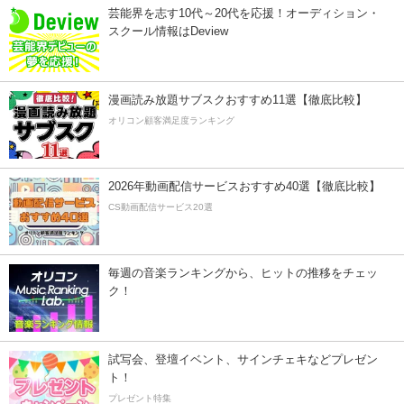
芸能界を志す10代～20代を応援！オーディション・
スクール情報はDeview
漫画読み放題サブスクおすすめ11選【徹底比較】
オリコン顧客満足度ランキング
2026年動画配信サービスおすすめ40選【徹底比較】
CS動画配信サービス20選
毎週の音楽ランキングから、ヒットの推移をチェッ
ク！
試写会、登壇イベント、サインチェキなどプレゼン
ト！
プレゼント特集