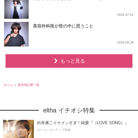
2024.07.01
美容外科医が世の中に思うこと
2024.06.28
もっと見る
ホーム
柄本明記事一覧
eltha イチオシ特集
向井康二イケメンすぎ！純愛『（LOVE SONG）』
オリコンタイアップ特集