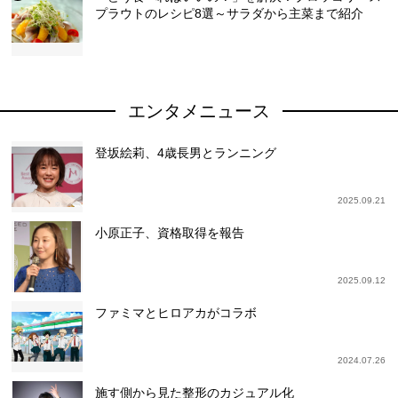
プラウトのレシピ8選～サラダから主菜まで紹介
エンタメニュース
登坂絵莉、4歳長男とランニング
2025.09.21
小原正子、資格取得を報告
2025.09.12
ファミマとヒロアカがコラボ
2024.07.26
施す側から見た整形のカジュアル化