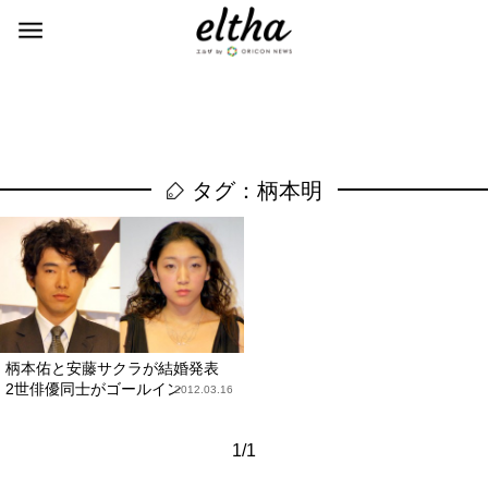
タグ：柄本明
柄本佑と安藤サクラが結婚発表
2世俳優同士がゴールイン
2012.03.16
1/1