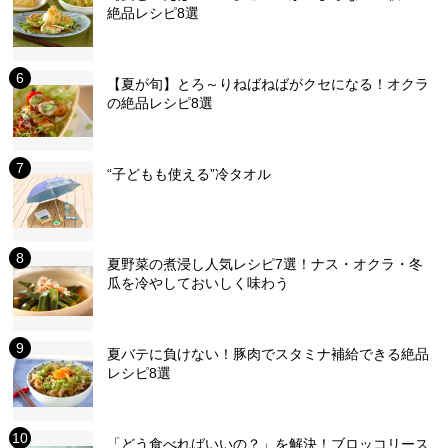
絶品レシピ8選
【夏が旬】とろ～りねばねばがクセになる！オクラ
の絶品レシピ8選
“子どもも使える”冷タオル
夏野菜の煮浸し人気レシピ7選！ナス・オクラ・冬
瓜を冷やしておいしく味わう
夏バテに負けない！豚肉でスタミナ補給できる絶品
レシピ8選
「どう食べればいいの？」を解決！ブロッコリース