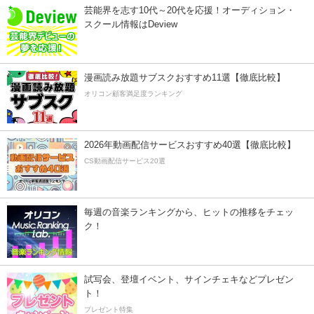
芸能界を志す10代～20代を応援！オーディション・
スクール情報はDeview
漫画読み放題サブスクおすすめ11選【徹底比較】
オリコン顧客満足度ランキング
2026年動画配信サービスおすすめ40選【徹底比較】
CS動画配信サービス20選
毎週の音楽ランキングから、ヒットの推移をチェッ
ク！
試写会、登壇イベント、サインチェキなどプレゼン
ト！
プレゼント特集