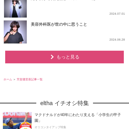
2024.07.01
美容外科医が世の中に思うこと
2024.06.28
もっと見る
ホーム
芳賀優里亜記事一覧
eltha イチオシ特集
マクドナルドが40年にわたり支える「小学生の甲子
園」
オリコンタイアップ特集