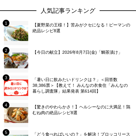
人気記事ランキング
【夏野菜の王様！】苦みがクセになる！ピーマンの
絶品レシピ8選
【今日の献立】2026年8月7日(金)「鯛茶漬け」
「暑い日に飲みたいドリンクは？」＜回答数
38,386票＞【教えて！ みんなの衣食住「みんなの
暮らし調査隊」結果発表 第614回】
【驚きのやわらかさ！】ヘルシーなのに大満足！鶏
むね肉の絶品レシピ8選
「どう食べればいいの？」を解決！ブロッコリース