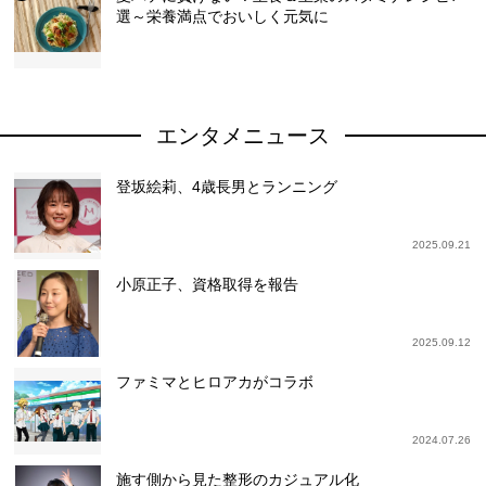
選～栄養満点でおいしく元気に
エンタメニュース
登坂絵莉、4歳長男とランニング
2025.09.21
小原正子、資格取得を報告
2025.09.12
ファミマとヒロアカがコラボ
2024.07.26
施す側から見た整形のカジュアル化