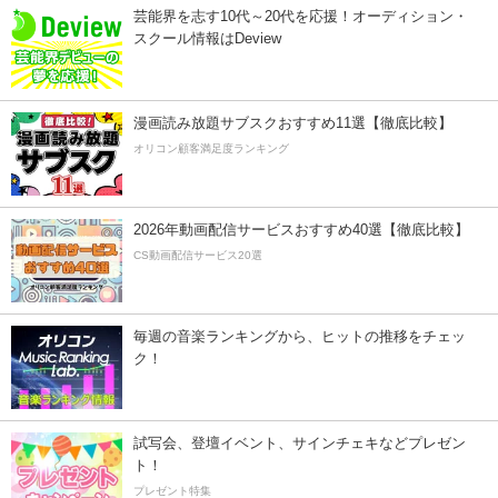
芸能界を志す10代～20代を応援！オーディション・
スクール情報はDeview
漫画読み放題サブスクおすすめ11選【徹底比較】
オリコン顧客満足度ランキング
2026年動画配信サービスおすすめ40選【徹底比較】
CS動画配信サービス20選
毎週の音楽ランキングから、ヒットの推移をチェッ
ク！
試写会、登壇イベント、サインチェキなどプレゼン
ト！
プレゼント特集