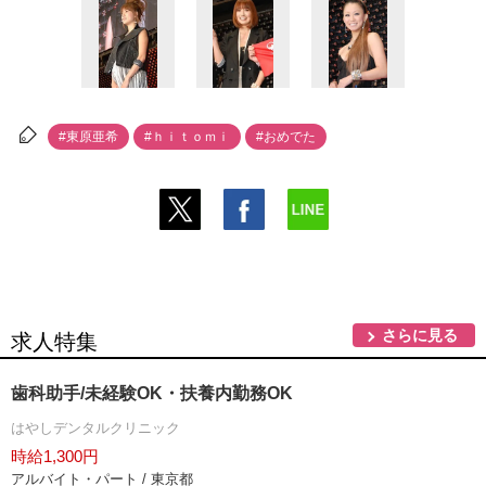
#東原亜希
#ｈｉｔｏｍｉ
#おめでた
さらに見る
求人特集
歯科助手/未経験OK・扶養内勤務OK
はやしデンタルクリニック
時給1,300円
アルバイト・パート / 東京都