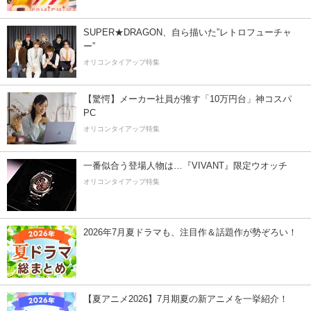
SUPER★DRAGON、自ら描いた”レトロフューチャ
ー”
オリコンタイアップ特集
【驚愕】メーカー社員が推す「10万円台」神コスパ
PC
オリコンタイアップ特集
一番似合う登場人物は…『VIVANT』限定ウオッチ
オリコンタイアップ特集
2026年7月夏ドラマも、注目作＆話題作が勢ぞろい！
【夏アニメ2026】7月期夏の新アニメを一挙紹介！