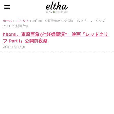
ホーム
＞
エンタメ
＞ hitomi、東原亜希が“妊婦競演” 映画『レッドクリフ
Part I』公開前夜祭
hitomi、東原亜希が“妊婦競演” 映画『レッドクリ
フ Part I』公開前夜祭
2008-10-30 17:00