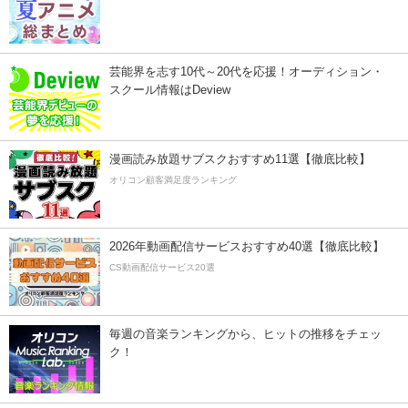
芸能界を志す10代～20代を応援！オーディション・
スクール情報はDeview
漫画読み放題サブスクおすすめ11選【徹底比較】
オリコン顧客満足度ランキング
2026年動画配信サービスおすすめ40選【徹底比較】
CS動画配信サービス20選
毎週の音楽ランキングから、ヒットの推移をチェッ
ク！