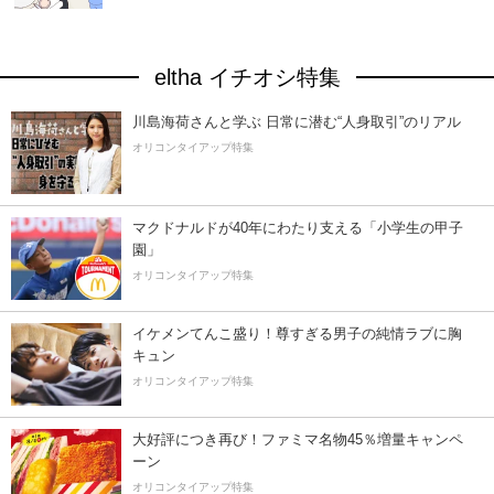
eltha イチオシ特集
川島海荷さんと学ぶ 日常に潜む“人身取引”のリアル
オリコンタイアップ特集
マクドナルドが40年にわたり支える「小学生の甲子
園」
オリコンタイアップ特集
イケメンてんこ盛り！尊すぎる男子の純情ラブに胸
キュン
オリコンタイアップ特集
大好評につき再び！ファミマ名物45％増量キャンペ
ーン
オリコンタイアップ特集