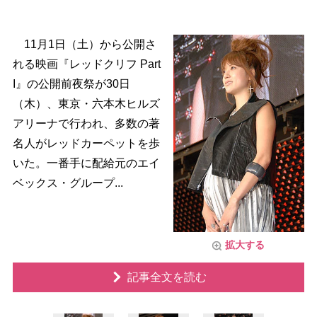
11月1日（土）から公開さ
れる映画『レッドクリフ Part
I』の公開前夜祭が30日
（木）、東京・六本木ヒルズ
アリーナで行われ、多数の著
名人がレッドカーペットを歩
いた。一番手に配給元のエイ
ベックス・グループ...
拡大する
記事全文を読む