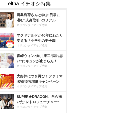
川島海荷さんと学ぶ 日常に
潜む“人身取引”のリアル
オリコンタイアップ特集
マクドナルドが40年にわたり
支える「小学生の甲子園」
オリコンタイアップ特集
森崎ウィン×向井康二“両片思
い”にキュンが止まらん！
オリコンタイアップ特集
大好評につき再び！ファミマ
名物45％増量キャンペーン
オリコンタイアップ特集
SUPER★DRAGON、自ら描
いた”レトロフューチャー”
オリコンタイアップ特集