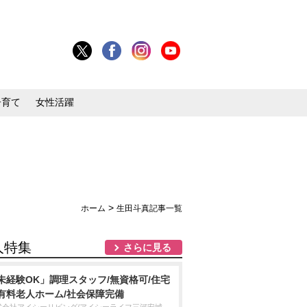
子育て
女性活躍
>
ホーム
生田斗真記事一覧
人特集
さらに見る
未経験OK」調理スタッフ/無資格可/住宅
有料老人ホーム/社会保障完備