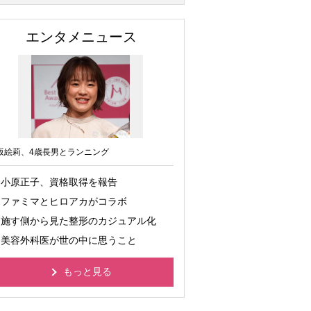
エンタメニュース
坂絵莉、4歳長男とランニング
小原正子、資格取得を報告
ファミマとヒロアカがコラボ
施す側から見た整形のカジュアル化
美容外科医が世の中に思うこと
もっと見る