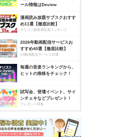
ール情報はDeview
漫画読み放題サブスクおすす
め11選【徹底比較】
オリコン顧客満足度ランキング
2026年動画配信サービスお
すすめ40選【徹底比較】
CS動画配信サービス20選
毎週の音楽ランキングから、
ヒットの推移をチェック！
試写会、登壇イベント、サイ
ンチェキなどプレゼント！
プレゼント特集