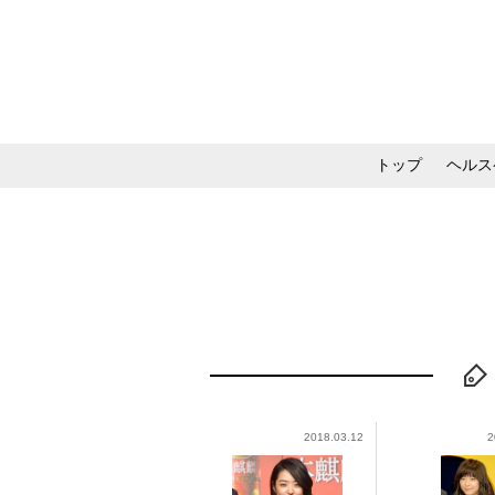
トップ
ヘルス
メイク・コスメ・スキ
2018.03.12
2