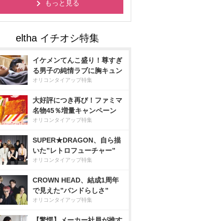
もっと見る
イケメンてんこ盛り！尊すぎ
る男子の純情ラブに胸キュン
オリコンタイアップ特集
大好評につき再び！ファミマ
名物45％増量キャンペーン
オリコンタイアップ特集
SUPER★DRAGON、自ら描
いた”レトロフューチャー”
オリコンタイアップ特集
CROWN HEAD、結成1周年
で見えた”バンドらしさ”
オリコンタイアップ特集
【驚愕】メーカー社員が推す