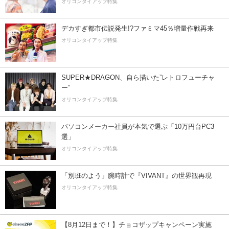
オリコンタイアップ特集
デカすぎ都市伝説発生!?ファミマ45％増量作戦再来
オリコンタイアップ特集
SUPER★DRAGON、自ら描いた”レトロフューチャ
ー”
オリコンタイアップ特集
パソコンメーカー社員が本気で選ぶ「10万円台PC3
選」
オリコンタイアップ特集
「別班のよう」腕時計で『VIVANT』の世界観再現
オリコンタイアップ特集
【8月12日まで！】チョコザップキャンペーン実施