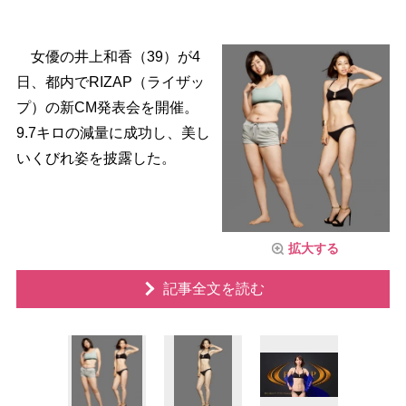
女優の井上和香（39）が4
日、都内でRIZAP（ライザッ
プ）の新CM発表会を開催。
9.7キロの減量に成功し、美し
いくびれ姿を披露した。
拡大する
記事全文を読む