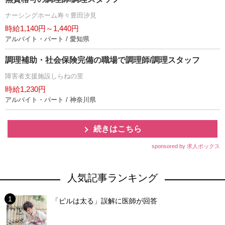
ナーシングホーム寿々豊田汐見
時給1,140円～1,440円
アルバイト・パート / 愛知県
調理補助・社会保険完備の職場で調理師/調理スタッフ
障害者支援施設しらねの里
時給1,230円
アルバイト・パート / 神奈川県
続きはこちら
sponsored by 求人ボックス
人気記事ランキング
「ピルは太る」誤解に医師が回答