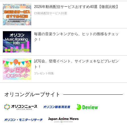
2026年動画配信サービスおすすめ40選【徹底比較】
CS動画配信サービス20選
毎週の音楽ランキングから、ヒットの推移をチェッ
ク！
試写会、登壇イベント、サインチェキなどプレゼン
ト！
プレゼント特集
オリコングループサイト