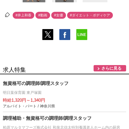
#井上和香
#動画
#女優
#ダイエット・ボディケア
さらに見る
求人特集
無資格可の調理師/調理スタッフ
明日葉保育園 東戸塚園
時給1,320円～1,340円
アルバイト・パート / 神奈川県
調理補助・無資格可の調理師/調理スタッフ
柏原マルタマフーズ株式会社 和泉北信太特別養護老人ホーム内の厨房