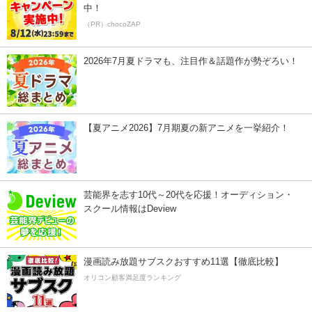
中！
（PR）chocoZAP
2026年7月夏ドラマも、注目作＆話題作が勢ぞろい！
【夏アニメ2026】7月期夏の新アニメを一挙紹介！
芸能界を志す10代～20代を応援！オーディション・
スクール情報はDeview
漫画読み放題サブスクおすすめ11選【徹底比較】
オリコン顧客満足度ランキング