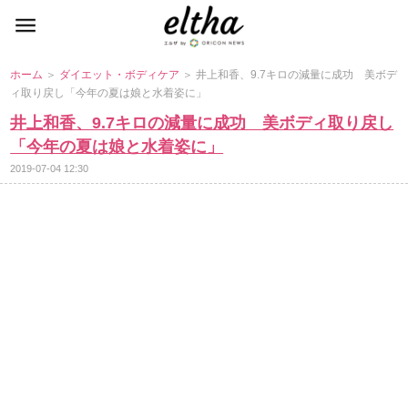
ホーム
＞
ダイエット・ボディケア
＞ 井上和香、9.7キロの減量に成功 美ボデ
ィ取り戻し「今年の夏は娘と水着姿に」
井上和香、9.7キロの減量に成功 美ボディ取り戻し
「今年の夏は娘と水着姿に」
2019-07-04 12:30