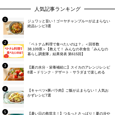
人気記事ランキング
ジュワッと旨い！ゴーヤチャンプルーが止まらない
絶品レシピ3選
「ベトナム料理で食べたいのは？」＜回答数
38,109票＞【教えて！ みんなの衣食住「みんなの
暮らし調査隊」結果発表 第615回】
【夏の水分・栄養補給に】スイカのアレンジレシピ
8選～ドリンク・デザート・サラダまで楽しめる
【キャベツ×豚バラ肉】ご飯が止まらない！人気お
かずレシピ7選
【暑い日の救世主！】つるっとさっぱり！夏の冷や