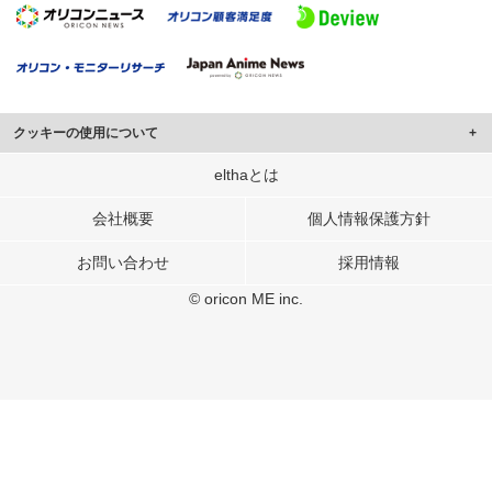
クッキーの使用について
このサイトでは Cookie を使用して、ユーザーに合わせたコンテンツや広告の
elthaとは
表示、ソーシャル メディア機能の提供、広告の表示回数やクリック数の測定を
行っています。
会社概要
個人情報保護方針
また、ユーザーによるサイトの利用状況についても情報を収集し、ソーシャル
お問い合わせ
採用情報
メディアや広告配信、データ解析の各パートナーに提供しています。
各パートナーは、この情報とユーザーが各パートナーに提供した他の情報や、
© oricon ME inc.
ユーザーが各パートナーのサービスを使用したときに収集した他の情報を組み
合わせて使用することがあります。