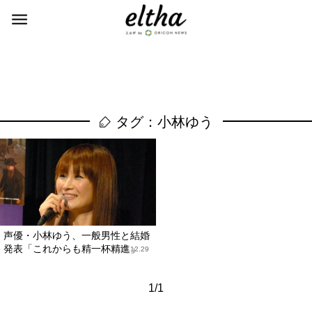
タグ：小林ゆう
声優・小林ゆう、一般男性と結婚
発表「これからも精一杯精進」
2017.12.29
1/1