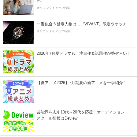
PC
オリコンタイアップ特集
一番似合う登場人物は…『VIVANT』限定ウオッチ
オリコンタイアップ特集
2026年7月夏ドラマも、注目作＆話題作が勢ぞろい！
【夏アニメ2026】7月期夏の新アニメを一挙紹介！
芸能界を志す10代～20代を応援！オーディション・
スクール情報はDeview