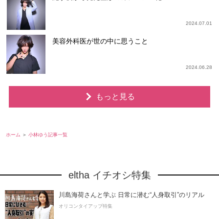
2024.07.01
美容外科医が世の中に思うこと
2024.06.28
もっと見る
ホーム
小林ゆう記事一覧
eltha イチオシ特集
川島海荷さんと学ぶ 日常に潜む“人身取引”のリアル
オリコンタイアップ特集