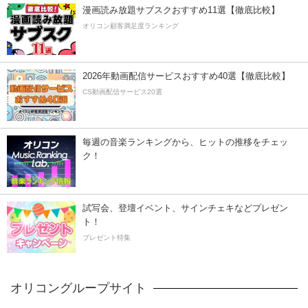
漫画読み放題サブスクおすすめ11選【徹底比較】
オリコン顧客満足度ランキング
2026年動画配信サービスおすすめ40選【徹底比較】
CS動画配信サービス20選
毎週の音楽ランキングから、ヒットの推移をチェッ
ク！
試写会、登壇イベント、サインチェキなどプレゼン
ト！
プレゼント特集
オリコングループサイト