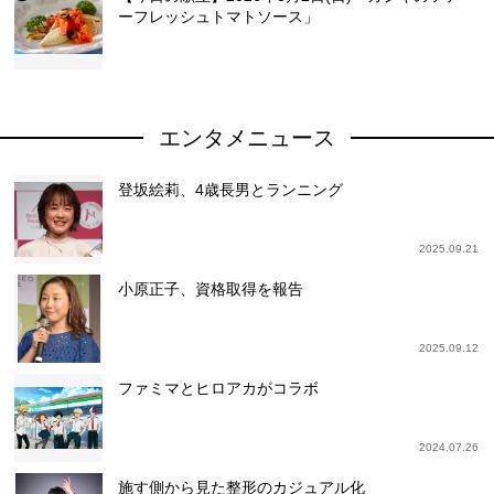
ーフレッシュトマトソース」
エンタメニュース
登坂絵莉、4歳長男とランニング
2025.09.21
小原正子、資格取得を報告
2025.09.12
ファミマとヒロアカがコラボ
2024.07.26
施す側から見た整形のカジュアル化