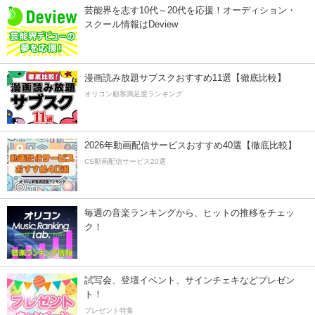
芸能界を志す10代～20代を応援！オーディション・
スクール情報はDeview
漫画読み放題サブスクおすすめ11選【徹底比較】
オリコン顧客満足度ランキング
2026年動画配信サービスおすすめ40選【徹底比較】
CS動画配信サービス20選
毎週の音楽ランキングから、ヒットの推移をチェッ
ク！
試写会、登壇イベント、サインチェキなどプレゼン
ト！
プレゼント特集