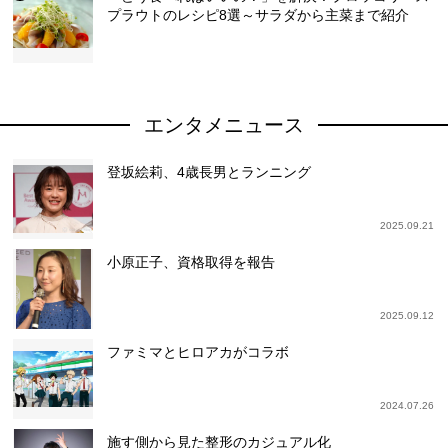
プラウトのレシピ8選～サラダから主菜まで紹介
エンタメニュース
登坂絵莉、4歳長男とランニング
2025.09.21
小原正子、資格取得を報告
2025.09.12
ファミマとヒロアカがコラボ
2024.07.26
施す側から見た整形のカジュアル化