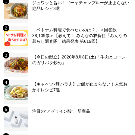
ジュワッと旨い！ゴーヤチャンプルーが止まらない
絶品レシピ3選
「ベトナム料理で食べたいのは？」＜回答数
38,109票＞【教えて！ みんなの衣食住「みんなの
暮らし調査隊」結果発表 第615回】
【今日の献立】2026年8月8日(土)「牛肉とコーン
のガリバタ炒め」
【キャベツ×豚バラ肉】ご飯が止まらない！人気お
かずレシピ7選
注目の“アゼライン酸”、新商品