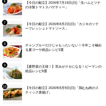
【今日の献立】2026年7月19日(日)「生ハムとツナ
の冷製トマトスパゲティー」
【今日の献立】2026年8月2日(日)「カジキのソテ
ーフレッシュトマトソース」
チャンプルーだけじゃもったいない！今年こそ極め
る夏ゴーヤ絶品レシピ3選
【夏野菜の王様！】苦みがクセになる！ピーマンの
絶品レシピ8選
【今日の献立】2026年8月9日(日)「鶏むね肉のス
ティック唐揚げ」