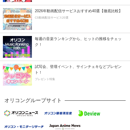
2026年動画配信サービスおすすめ40選【徹底比較】
CS動画配信サービス20選
毎週の音楽ランキングから、ヒットの推移をチェッ
ク！
試写会、登壇イベント、サインチェキなどプレゼン
ト！
プレゼント特集
オリコングループサイト