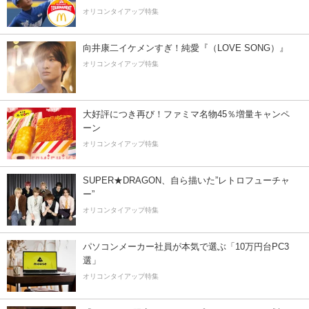
オリコンタイアップ特集
向井康二イケメンすぎ！純愛『（LOVE SONG）』
オリコンタイアップ特集
大好評につき再び！ファミマ名物45％増量キャンペ
ーン
オリコンタイアップ特集
SUPER★DRAGON、自ら描いた”レトロフューチャ
ー”
オリコンタイアップ特集
パソコンメーカー社員が本気で選ぶ「10万円台PC3
選」
オリコンタイアップ特集