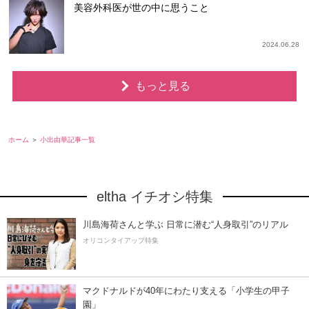
美容外科医が世の中に思うこと
2024.06.28
もっと見る
ホーム
小出由華記事一覧
eltha イチオシ特集
川島海荷さんと学ぶ 日常に潜む“人身取引”のリアル
オリコンタイアップ特集
マクドナルドが40年にわたり支える「小学生の甲子
園」