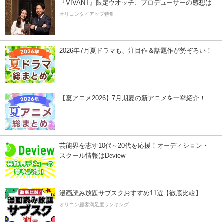
『VIVANT』限定ウオッチ、プロデューサーの感想は
オリコンタイアップ特集
2026年7月夏ドラマも、注目作＆話題作が勢ぞろい！
【夏アニメ2026】7月期夏の新アニメを一挙紹介！
芸能界を志す10代～20代を応援！オーディション・
スクール情報はDeview
漫画読み放題サブスクおすすめ11選【徹底比較】
オリコン顧客満足度ランキング