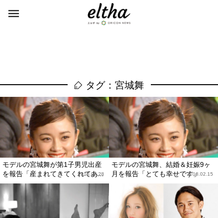
タグ：宮城舞
モデルの宮城舞が第1子男児出産
モデルの宮城舞、結婚＆妊娠9ヶ
を報告「産まれてきてくれてあ...
月を報告「とても幸せです」
2018.03.28
2018.02.15