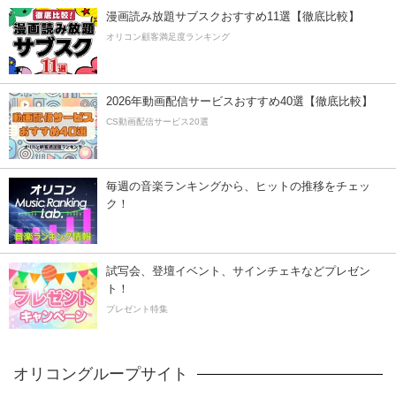
漫画読み放題サブスクおすすめ11選【徹底比較】
オリコン顧客満足度ランキング
2026年動画配信サービスおすすめ40選【徹底比較】
CS動画配信サービス20選
毎週の音楽ランキングから、ヒットの推移をチェッ
ク！
試写会、登壇イベント、サインチェキなどプレゼン
ト！
プレゼント特集
オリコングループサイト