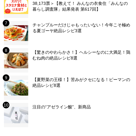
38,173票＞【教えて！ みんなの衣食住「みんなの
暮らし調査隊」結果発表 第617回】
チャンプルーだけじゃもったいない！今年こそ極め
る夏ゴーヤ絶品レシピ3選
【驚きのやわらかさ！】ヘルシーなのに大満足！鶏
むね肉の絶品レシピ8選
【夏野菜の王様！】苦みがクセになる！ピーマンの
絶品レシピ8選
注目の“アゼライン酸”、新商品