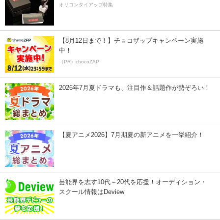
オリコンタイアップ特集
【8月12日まで！】チョコザップキャンペーン実施
中！
（PR）chocoZAP
2026年7月夏ドラマも、注目作＆話題作が勢ぞろい！
【夏アニメ2026】7月期夏の新アニメを一挙紹介！
芸能界を志す10代～20代を応援！オーディション・
スクール情報はDeview